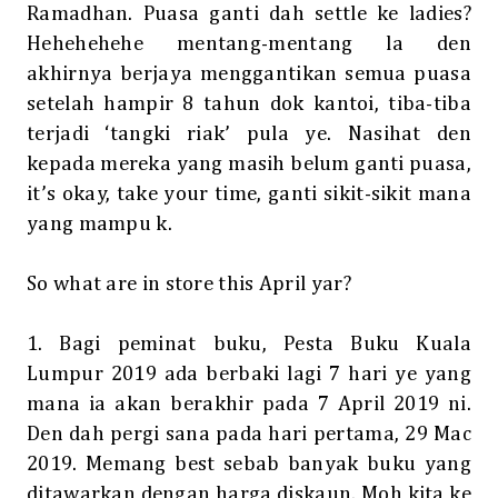
Ramadhan. Puasa ganti dah settle ke ladies?
Hehehehehe mentang-mentang la den
akhirnya berjaya menggantikan semua puasa
setelah hampir 8 tahun dok kantoi, tiba-tiba
terjadi ‘tangki riak’ pula ye. Nasihat den
kepada mereka yang masih belum ganti puasa,
it’s okay, take your time, ganti sikit-sikit mana
yang mampu k.
So what are in store this April yar?
1. Bagi peminat buku, Pesta Buku Kuala
Lumpur 2019 ada berbaki lagi 7 hari ye yang
mana ia akan berakhir pada 7 April 2019 ni.
Den dah pergi sana pada hari pertama, 29 Mac
2019. Memang best sebab banyak buku yang
ditawarkan dengan harga diskaun. Moh kita ke