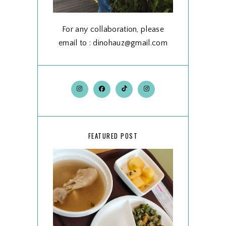
For any collaboration, please
email to : dinohauz@gmail.com
FEATURED POST