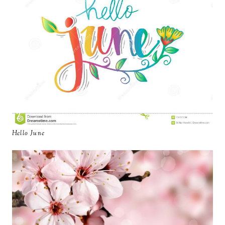
Hello June