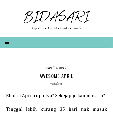
BIDASARI
Lifestyle • Travel • Books • Foods
April 1, 2019
AWESOME APRIL
random
Eh dah April rupanya? Sekejap je kan masa ni?
Tinggal lebih kurang 35 hari nak masuk