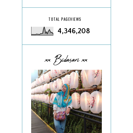
TOTAL PAGEVIEWS
4,346,208
xx Bidasari xx