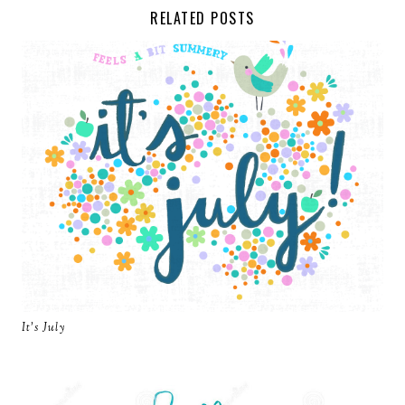
RELATED POSTS
It’s July