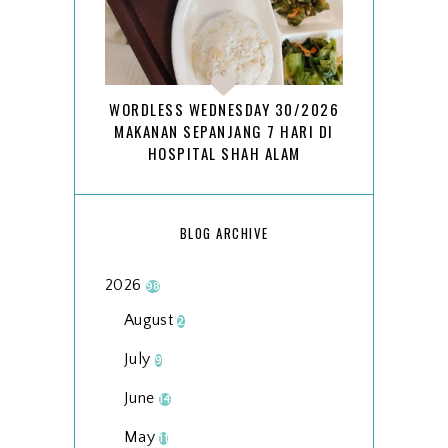
WORDLESS WEDNESDAY 30/2026
MAKANAN SEPANJANG 7 HARI DI
HOSPITAL SHAH ALAM
BLOG ARCHIVE
2026
98
August
2
July
9
June
14
May
11