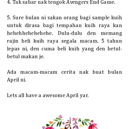
4. Tak sabar nak tengok Avengers End Game.
5. Sure bulan ni sakan orang bagi sample kuih
untuk dirasa bagi tempahan kuih raya kan
hehehhehehehehe. Dulu-dulu den memang
rajin beli kuih raya segala macam. 5 tahun
lepas ni, den cuma beli kuih yang den betul-
betul makan je.
Ada macam-macam cerita nak buat bulan
April ni.
Lets all have a awesome April yar.