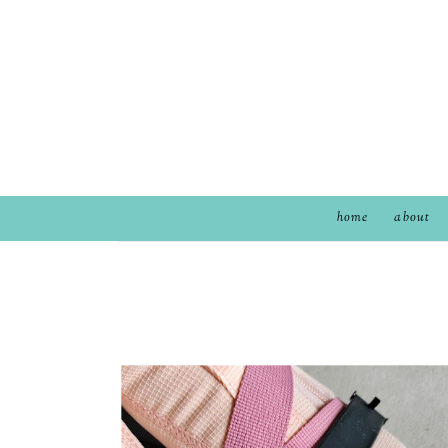
home
about