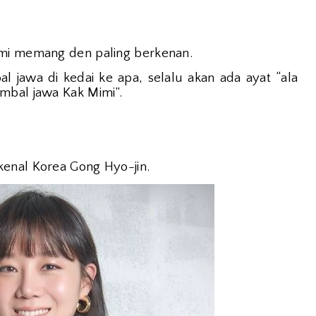
imi memang den paling berkenan.
l jawa di kedai ke apa, selalu akan ada ayat “ala
mbal jawa Kak Mimi”.
kenal Korea Gong Hyo-jin.