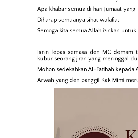
Apa khabar semua di hari Jumaat yang 
Diharap semuanya sihat walafiat.
Semoga kita semua Allah izinkan untuk 
Isnin lepas semasa den MC demam te
kubur seorang jiran yang meninggal dun
Mohon sedekahkan Al-Fatihah kepada A
Arwah yang den panggil Kak Mimi merup