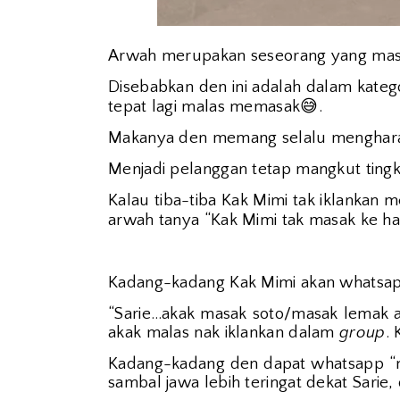
Arwah merupakan seseorang yang mas
Disebabkan den ini adalah dalam kateg
😅
tepat lagi malas memasak
.
Makanya den memang selalu menghara
Menjadi pelanggan tetap mangkut ting
Kalau tiba-tiba Kak Mimi tak iklankan
arwah tanya “Kak Mimi tak masak ke har
Kadang-kadang Kak Mimi akan whatsap
“Sarie…akak masak soto/masak lemak aya
akak malas nak iklankan dalam
group
.
Kadang-kadang den dapat whatsapp “nan
sambal jawa lebih teringat dekat Sarie,