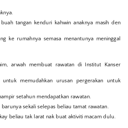
aknya.
buah tangan kenduri kahwin anaknya masih den
jung ke rumahnya semasa menantunya meninggal
ahim, arwah membuat rawatan di Institut Kanser
h untuk memudahkan urusan pergerakan untuk
 hampir setahun mendapatkan rawatan.
arunya sekali selepas beliau tamat rawatan.
y beliau tak larat nak buat aktiviti macam dulu.