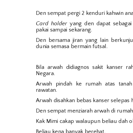
Den sempat pergi 2 kenduri kahwin an
Card holder
yang den dapat sebagai 
pakai sampai sekarang.
Den bersama jiran yang lain berkun
dunia semasa bermain futsal.
Bila arwah didiagnos sakit kanser r
Negara.
Arwah pindah ke rumah atas tana
rawatan.
Arwah disahkan bebas kanser selepas
Den sempat menziarah arwah di rumah b
Kak Mimi cakap walaupun beliau dah oka
Beliau kena banyak berehat.