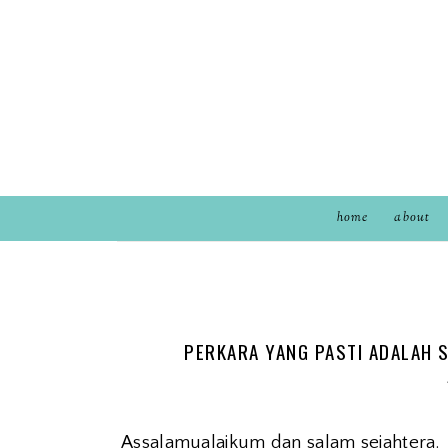
home
about
PERKARA YANG PASTI ADALAH 
Assalamualaikum dan salam sejahtera.