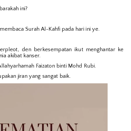
barakah ini?
membaca Surah Al-Kahfi pada hari ini ye.
rpleot, den berkesempatan ikut menghantar ke
ia akibat kanser.
llahyarhamah Faizaton binti Mohd Rubi.
akan jiran yang sangat baik.