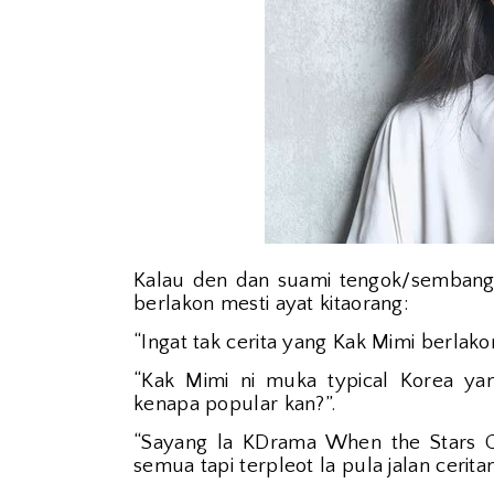
Kalau den dan suami tengok/sembang
berlakon mesti ayat kitaorang:
“Ingat tak cerita yang Kak Mimi berlako
“Kak Mimi ni muka typical Korea ya
kenapa popular kan?”.
“Sayang la KDrama When the Stars G
semua tapi terpleot la pula jalan cerita