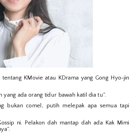
 tentang KMovie atau KDrama yang Gong Hyo-jin
n yang ada orang tidur bawah katil dia tu”.
ng bukan comel, putih melepak apa semua tapi
ossip ni. Pelakon dah mantap dah ada Kak Mimi
nya”.