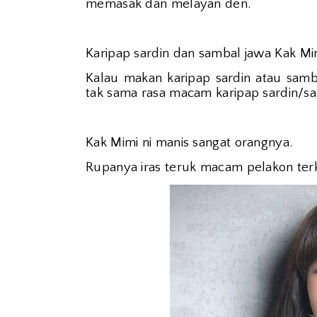
memasak dan melayan den.
Karipap sardin dan sambal jawa Kak M
Kalau makan karipap sardin atau samba
tak sama rasa macam karipap sardin/sa
Kak Mimi ni manis sangat orangnya.
Rupanya iras teruk macam pelakon ter