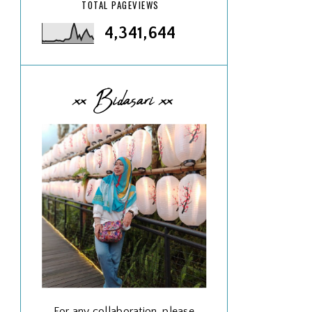
TOTAL PAGEVIEWS
4,341,644
xx Bidasari xx
For any collaboration, please