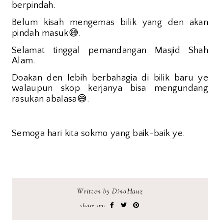
berpindah.
Belum kisah mengemas bilik yang den akan
😅
pindah masuk
.
Selamat tinggal pemandangan Masjid Shah
Alam.
Doakan den lebih berbahagia di bilik baru ye
walaupun skop kerjanya bisa mengundang
😅
rasukan abalasa
.
Semoga hari kita sokmo yang baik-baik ye.
Written by DinoHauz
share on: