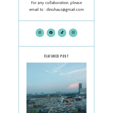
For any collaboration, please
email to : dinohauz@gmail.com
FEATURED POST