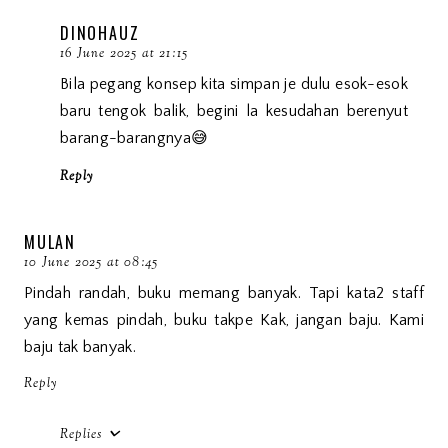
DINOHAUZ
16 June 2025 at 21:15
Bila pegang konsep kita simpan je dulu esok-esok
baru tengok balik, begini la kesudahan berenyut
barang-barangnya😅
Reply
MULAN
10 June 2025 at 08:45
Pindah randah, buku memang banyak. Tapi kata2 staff
yang kemas pindah, buku takpe Kak, jangan baju. Kami
baju tak banyak.
Reply
Replies