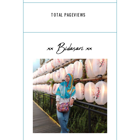
TOTAL PAGEVIEWS
xx Bidasari xx