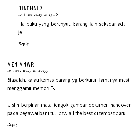
DINOHAUZ
17 June 2025 at 13:16
Ha buku yang berenyut. Barang lain sekadar ada
je
Reply
MZNIMNWR
10 June 2025 at 20:55
Biasalah, kalau kemas barang yg berkurun lamanya mesti
menggamit memori 🤣
Uishh berpinar mata tengok gambar dokumen handover
pada pegawai baru tu... btw all the best di tempat baru!
Reply