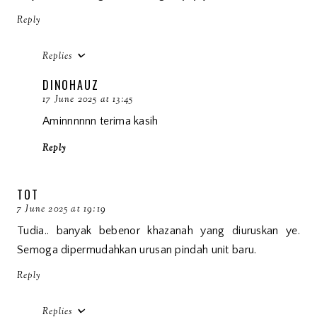
Reply
Replies
DINOHAUZ
17 June 2025 at 13:45
Aminnnnnn terima kasih
Reply
TOT
7 June 2025 at 19:19
Tudia.. banyak bebenor khazanah yang diuruskan ye.
Semoga dipermudahkan urusan pindah unit baru.
Reply
Replies