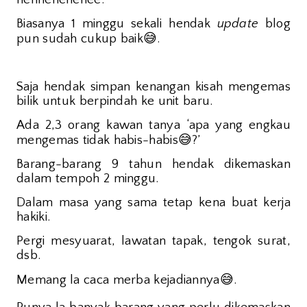
Biasanya 1 minggu sekali hendak
update
blog
😅
pun sudah cukup baik
.
Saja hendak simpan kenangan kisah mengemas
bilik untuk berpindah ke unit baru.
Ada 2,3 orang kawan tanya ‘apa yang engkau
😅
mengemas tidak habis-habis
?’
Barang-barang 9 tahun hendak dikemaskan
dalam tempoh 2 minggu.
Dalam masa yang sama tetap kena buat kerja
hakiki.
Pergi mesyuarat, lawatan tapak, tengok surat,
dsb.
😅
Memang la caca merba kejadiannya
.