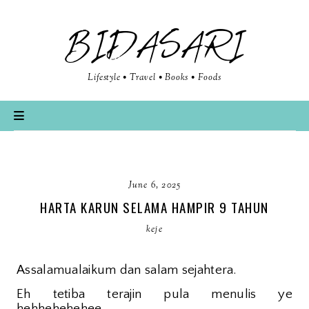
BIDASARI
Lifestyle • Travel • Books • Foods
June 6, 2025
HARTA KARUN SELAMA HAMPIR 9 TAHUN
keje
Assalamualaikum dan salam sejahtera.
Eh tetiba terajin pula menulis ye
hehhehehehee.