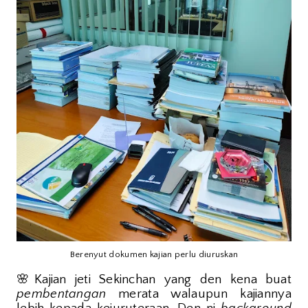
Berenyut dokumen kajian perlu diuruskan
🌸
Kajian jeti Sekinchan yang den kena buat
pembentangan
merata walaupun kajiannya