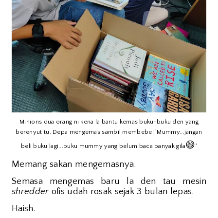
Minions dua orang ni kena la bantu kemas buku-buku den yang
berenyut tu. Depa mengemas sambil membebel 'Mummy...jangan
😅
beli buku lagi...buku mummy yang belum baca banyak gila
'
Memang sakan mengemasnya.
Semasa mengemas baru la den tau mesin
shredder
ofis udah rosak sejak 3 bulan lepas.
Haish.