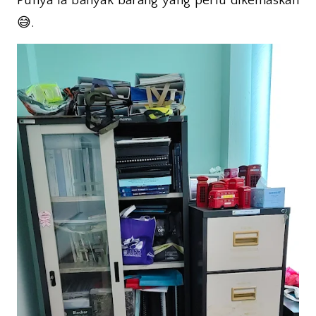
Punya la banyak barang yang perlu dikemaskan
😅
.