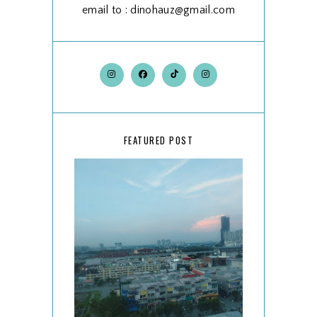
email to : dinohauz@gmail.com
FEATURED POST