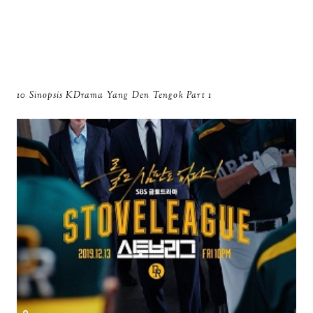
10 Sinopsis KDrama Yang Den Tengok Part 1