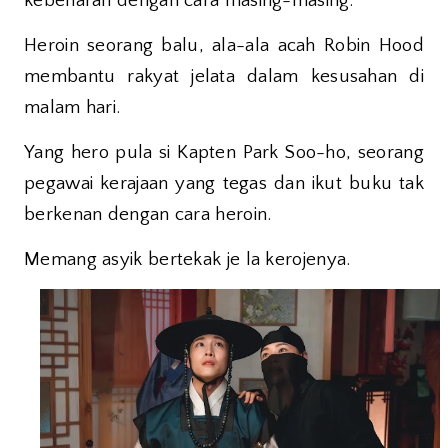
kebenaran dengan cara masing-masing.
Heroin seorang balu, ala-ala acah Robin Hood
membantu rakyat jelata dalam kesusahan di
malam hari.
Yang hero pula si Kapten Park Soo-ho, seorang
pegawai kerajaan yang tegas dan ikut buku tak
berkenan dengan cara heroin.
Memang asyik bertekak je la kerojenya.