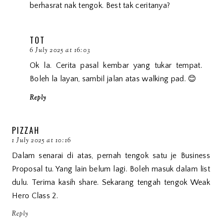
berhasrat nak tengok. Best tak ceritanya?
TOT
6 July 2025 at 16:03
Ok la. Cerita pasal kembar yang tukar tempat.
Boleh la layan, sambil jalan atas walking pad. 😊
Reply
PIZZAH
1 July 2025 at 10:16
Dalam senarai di atas, pernah tengok satu je Business
Proposal tu. Yang lain belum lagi. Boleh masuk dalam list
dulu. Terima kasih share. Sekarang tengah tengok Weak
Hero Class 2.
Reply