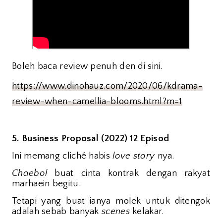
Boleh baca review penuh den di sini.
https://www.dinohauz.com/2020/06/kdrama-
review-when-camellia-blooms.html?m=1
5. Business Proposal (2022) 12 Episod
Ini memang cliché habis
love story
nya.
Chaebol
buat cinta kontrak dengan rakyat
marhaein begitu.
Tetapi yang buat ianya molek untuk ditengok
adalah sebab banyak
scenes
kelakar.