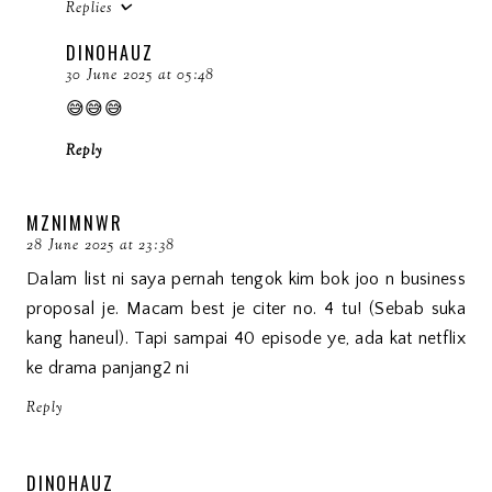
Replies
DINOHAUZ
30 June 2025 at 05:48
😅😅😅
Reply
MZNIMNWR
28 June 2025 at 23:38
Dalam list ni saya pernah tengok kim bok joo n business
proposal je. Macam best je citer no. 4 tu! (Sebab suka
kang haneul). Tapi sampai 40 episode ye, ada kat netflix
ke drama panjang2 ni
Reply
DINOHAUZ