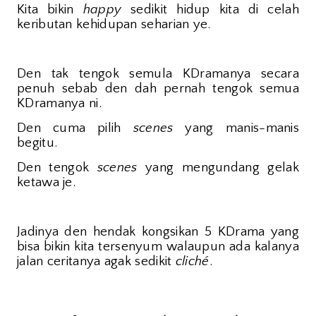
Kita bikin
happy
sedikit hidup kita di celah
keributan kehidupan seharian ye.
Den tak tengok semula KDramanya secara
penuh sebab den dah pernah tengok semua
KDramanya ni.
Den cuma pilih
scenes
yang manis-manis
begitu.
Den tengok
scenes
yang mengundang gelak
ketawa je.
Jadinya den hendak kongsikan 5 KDrama yang
bisa bikin kita tersenyum walaupun ada kalanya
jalan ceritanya agak sedikit
cliché
.