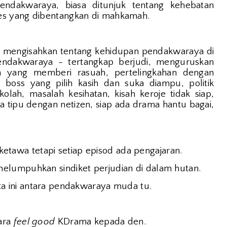
endakwaraya, biasa ditunjuk tentang kehebatan
es yang dibentangkan di mahkamah.
ni mengisahkan tentang kehidupan pendakwaraya di
ndakwaraya - tertangkap berjudi, menguruskan
h yang memberi rasuah, pertelingkahan dengan
 boss yang pilih kasih dan suka diampu, politik
lah, masalah kesihatan, kisah keroje tidak siap,
na tipu dengan netizen, siap ada drama hantu bagai,
awa tetapi setiap episod ada pengajaran.
elumpuhkan sindiket perjudian di dalam hutan.
a ini antara pendakwaraya muda tu.
tara
feel good
KDrama kepada den.