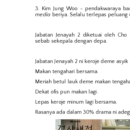
3. Kim Jung Woo - pendakwaraya b
media
beriya. Selalu terlepas peluang 
Jabatan Jenayah 2 diketuai oleh Ch
sebab sekepala dengan depa.
Jabatan Jenayah 2 ni keroje deme asyik 
Makan tengahari bersama.
Meriah betul lauk deme makan tengaha
Dekat ofis pun makan lagi.
Lepas keroje minum lagi bersama.
Rasanya ada dalam 30% drama ni adeg