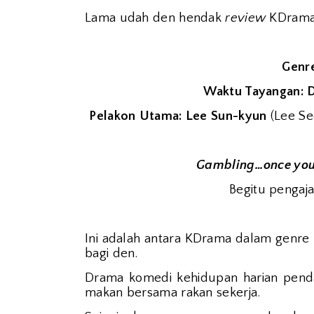
Lama udah den hendak
review
KDrama 
Genr
Waktu Tayangan: D
Pelakon Utama: Lee Sun-kyun
(Lee S
Gambling…once you’r
Begitu pengaja
Ini adalah antara KDrama dalam genre
bagi den.
Drama komedi kehidupan harian pend
makan bersama rakan sekerja.