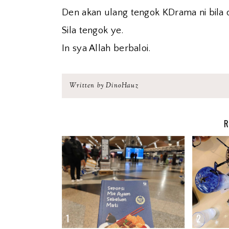
Den akan ulang tengok KDrama ni bila
Sila tengok ye.
In sya Allah berbaloi.
Written by DinoHauz
R