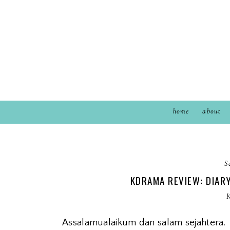
home
about
S
KDRAMA REVIEW: DIARY
Assalamualaikum dan salam sejahtera.