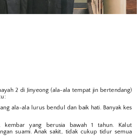
ayah 2 di Jinyeong (ala-ala tempat jin bertendang)
tu:
ang ala-ala lurus bendul dan baik hati. Banyak kes
 kembar yang berusia bawah 1 tahun. Kalut
gan suami. Anak sakit, tidak cukup tidur semua