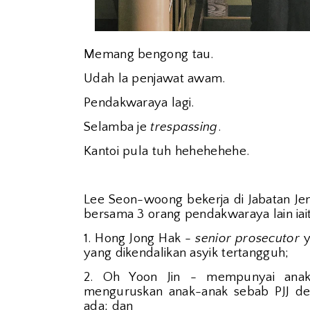
Memang bengong tau.
Udah la penjawat awam.
Pendakwaraya lagi.
Selamba je
trespassing
.
Kantoi pula tuh hehehehehe.
Lee Seon-woong bekerja di Jabatan Jen
bersama 3 orang pendakwaraya lain iai
1. Hong Jong Hak -
senior prosecutor
y
yang dikendalikan asyik tertangguh;
2. Oh Yoon Jin - mempunyai anak
menguruskan anak-anak sebab PJJ den
ada; dan