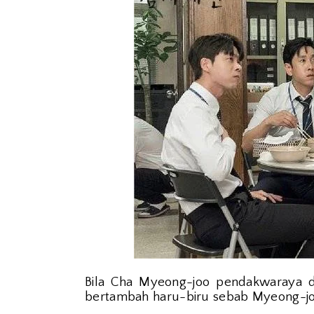
Bila Cha Myeong-joo pendakwaraya d
bertambah haru-biru sebab Myeong-joo 