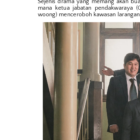
Sejenis drama yang memang akan buat 
mana ketua jabatan pendakwaraya (C
woong) menceroboh kawasan larangan 