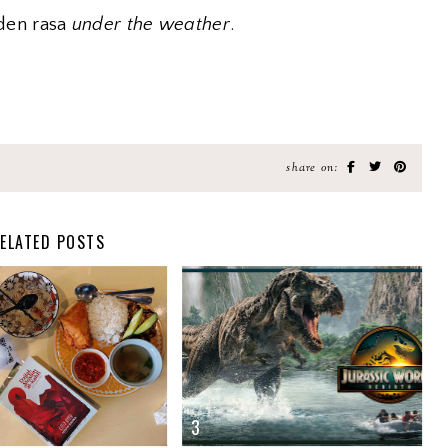
 den rasa
under the weather
.
share on:
ELATED POSTS