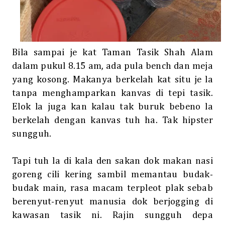
Bila sampai je kat Taman Tasik Shah Alam
dalam pukul 8.15 am, ada pula bench dan meja
yang kosong. Makanya berkelah kat situ je la
tanpa menghamparkan kanvas di tepi tasik.
Elok la juga kan kalau tak buruk bebeno la
berkelah dengan kanvas tuh ha. Tak hipster
sungguh.
Tapi tuh la di kala den sakan dok makan nasi
goreng cili kering sambil memantau budak-
budak main, rasa macam terpleot plak sebab
berenyut-renyut manusia dok berjogging di
kawasan tasik ni. Rajin sungguh depa