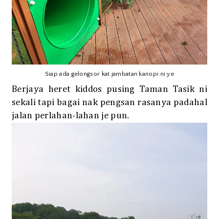
Siap ada gelongsor kat jambatan kanopi ni ye
Berjaya heret kiddos pusing Taman Tasik ni
sekali tapi bagai nak pengsan rasanya padahal
jalan perlahan-lahan je pun.