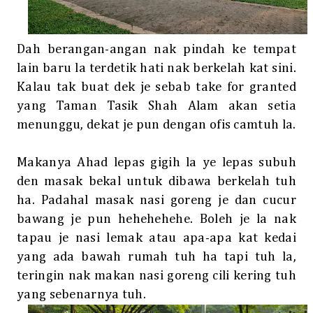
Dah berangan-angan nak pindah ke tempat
lain baru la terdetik hati nak berkelah kat sini.
Kalau tak buat dek je sebab take for granted
yang Taman Tasik Shah Alam akan setia
menunggu, dekat je pun dengan ofis camtuh la.
Makanya Ahad lepas gigih la ye lepas subuh
den masak bekal untuk dibawa berkelah tuh
ha. Padahal masak nasi goreng je dan cucur
bawang je pun hehehehehe. Boleh je la nak
tapau je nasi lemak atau apa-apa kat kedai
yang ada bawah rumah tuh ha tapi tuh la,
teringin nak makan nasi goreng cili kering tuh
yang sebenarnya tuh.