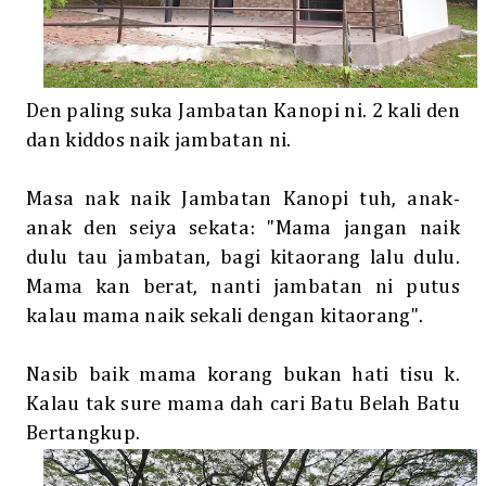
Den paling suka Jambatan Kanopi ni. 2 kali den
dan kiddos naik jambatan ni.
Masa nak naik Jambatan Kanopi tuh, anak-
anak den seiya sekata: "Mama jangan naik
dulu tau jambatan, bagi kitaorang lalu dulu.
Mama kan berat, nanti jambatan ni putus
kalau mama naik sekali dengan kitaorang".
Nasib baik mama korang bukan hati tisu k.
Kalau tak sure mama dah cari Batu Belah Batu
Bertangkup.