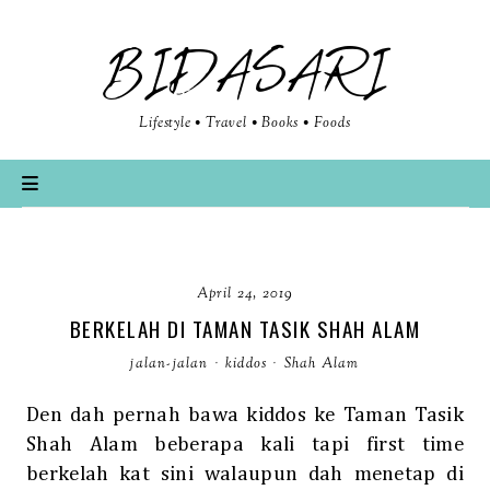
BIDASARI
Lifestyle • Travel • Books • Foods
April 24, 2019
BERKELAH DI TAMAN TASIK SHAH ALAM
jalan-jalan
·
kiddos
·
Shah Alam
Den dah pernah bawa kiddos ke Taman Tasik
Shah Alam beberapa kali tapi first time
berkelah kat sini walaupun dah menetap di