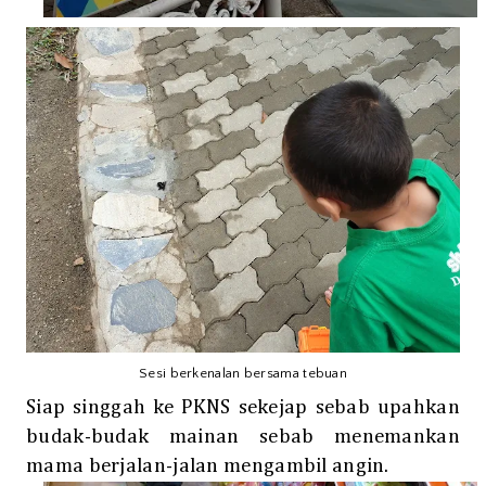
Sesi berkenalan bersama tebuan
Siap singgah ke PKNS sekejap sebab upahkan
budak-budak mainan sebab menemankan
mama berjalan-jalan mengambil angin.