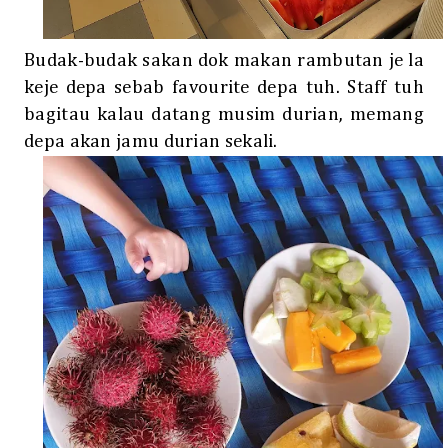
Budak-budak sakan dok makan rambutan je la
keje depa sebab favourite depa tuh. Staff tuh
bagitau kalau datang musim durian, memang
depa akan jamu durian sekali.