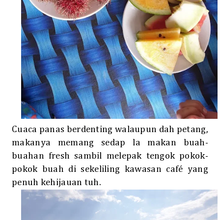
Cuaca panas berdenting walaupun dah petang,
makanya memang sedap la makan buah-
buahan fresh sambil melepak tengok pokok-
pokok buah di sekeliling kawasan café yang
penuh kehijauan tuh.