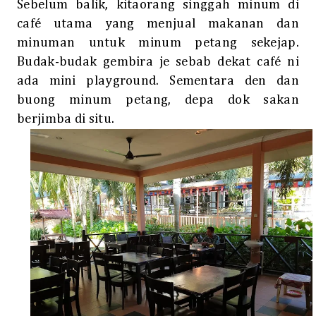
Sebelum balik, kitaorang singgah minum di
café utama yang menjual makanan dan
minuman untuk minum petang sekejap.
Budak-budak gembira je sebab dekat café ni
ada mini playground. Sementara den dan
buong minum petang, depa dok sakan
berjimba di situ.