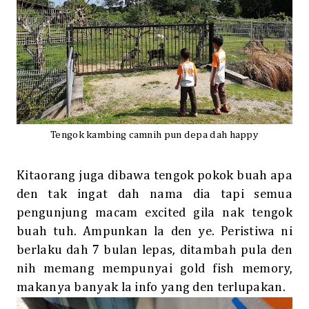
Tengok kambing camnih pun depa dah happy
Kitaorang juga dibawa tengok pokok buah apa
den tak ingat dah nama dia tapi semua
pengunjung macam excited gila nak tengok
buah tuh. Ampunkan la den ye. Peristiwa ni
berlaku dah 7 bulan lepas, ditambah pula den
nih memang mempunyai gold fish memory,
makanya banyak la info yang den terlupakan.