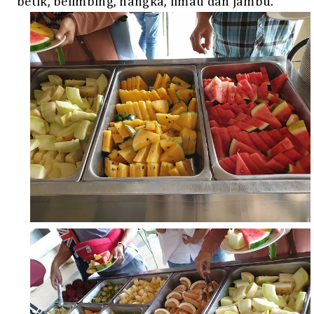
betik, belimbing, nangka, limau dan jambu.