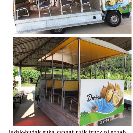
Budak-budak suka sangat naik truck ni sebab