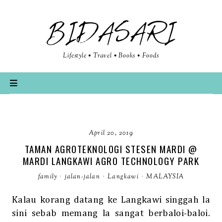
BIDASARI
Lifestyle • Travel • Books • Foods
April 20, 2019
TAMAN AGROTEKNOLOGI STESEN MARDI @
MARDI LANGKAWI AGRO TECHNOLOGY PARK
family
·
jalan-jalan
·
Langkawi
·
MALAYSIA
Kalau korang datang ke Langkawi singgah la
sini sebab memang la sangat berbaloi-baloi.