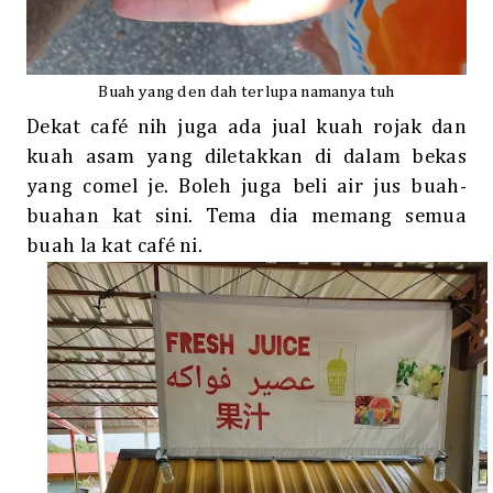
Buah yang den dah terlupa namanya tuh
Dekat café nih juga ada jual kuah rojak dan
kuah asam yang diletakkan di dalam bekas
yang comel je. Boleh juga beli air jus buah-
buahan kat sini. Tema dia memang semua
buah la kat café ni.