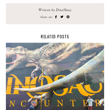
Written by DinoHauz
share on:
RELATED POSTS