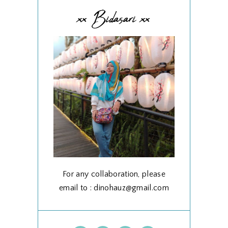
xx Bidasari xx
For any collaboration, please
email to : dinohauz@gmail.com