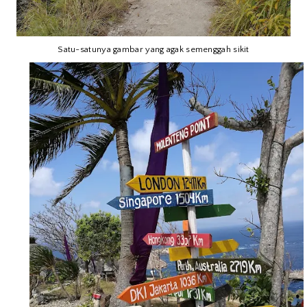
Satu-satunya gambar yang agak semenggah sikit