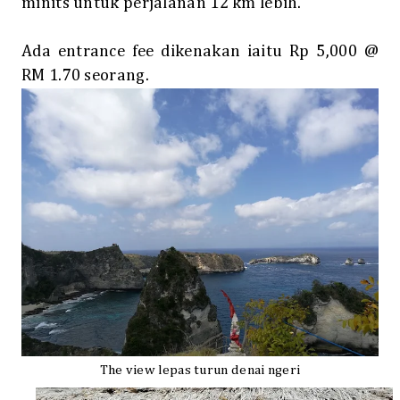
minits untuk perjalanan 12 km lebih.
Ada entrance fee dikenakan iaitu Rp 5,000 @
RM 1.70 seorang.
The view lepas turun denai ngeri