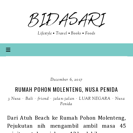
BIDASARI
Lifestyle • Travel • Books • Foods
December 6, 2017
RUMAH POHON MOLENTENG, NUSA PENIDA
3 Nusa
·
Bali
·
friend
·
jalan-jalan
·
LUAR NEGARA
·
Nusa
Penida
Dari Atuh Beach ke Rumah Pohon Molenteng,
Pejukutan nih mengambil ambil masa 45