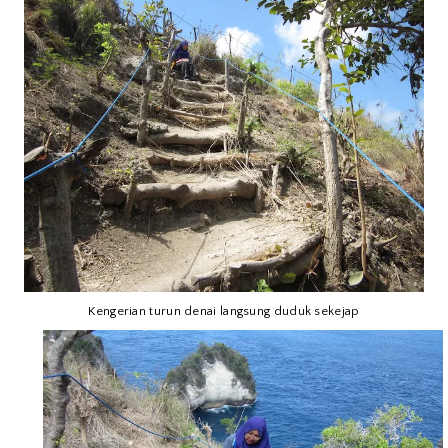
Kengerian turun denai langsung duduk sekejap