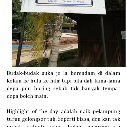
Budak-budak suka je la berendam di dalam
kolam ke hulu ke hilir tapi bila dah lama-lama
depa pun boring sebab tak banyak tempat
depa boleh main.
Highlight of the day adalah naik pelampung
turun gelongsor tuh. Seperti biasa, den kan tak
minat aktiviti yang boleh mencopotkan