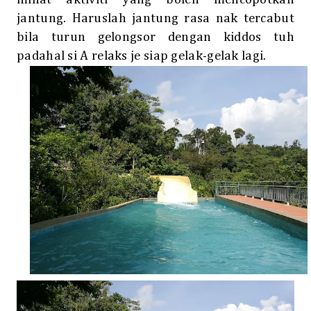
jantung. Haruslah jantung rasa nak tercabut
bila turun gelongsor dengan kiddos tuh
padahal si A relaks je siap gelak-gelak lagi.