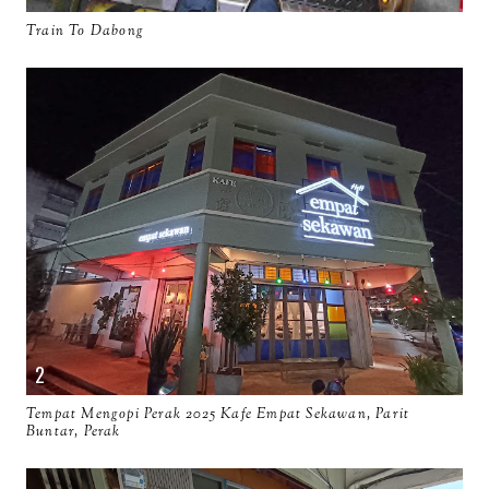
Train To Dabong
Tempat Mengopi Perak 2025 Kafe Empat Sekawan, Parit
Buntar, Perak