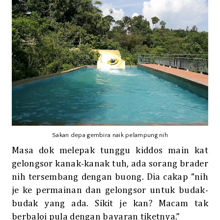
Sakan depa gembira naik pelampung nih
Masa dok melepak tunggu kiddos main kat
gelongsor kanak-kanak tuh, ada sorang brader
nih tersembang dengan buong. Dia cakap “nih
je ke permainan dan gelongsor untuk budak-
budak yang ada. Sikit je kan? Macam tak
berbaloi pula dengan bayaran tiketnya.”