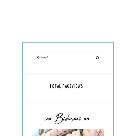
TOTAL PAGEVIEWS
xx Bidasari xx