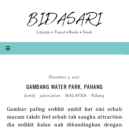
BIDASARI
Lifestyle • Travel • Books • Foods
December 5, 2017
GAMBANG WATER PARK, PAHANG
family
·
jalan-jalan
·
MALAYSIA
·
Pahang
Gambar paling sedikit ambil kat sini sebab
macam takde feel sebab tak sangka attraction
dia sedikit kalau nak dibandingkan dengan