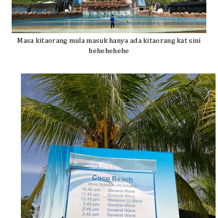
Masa kitaorang mula masuk hanya ada kitaorang kat sini
hehehehehe