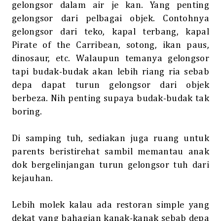
gelongsor dalam air je kan. Yang penting
gelongsor dari pelbagai objek. Contohnya
gelongsor dari teko, kapal terbang, kapal
Pirate of the Carribean, sotong, ikan paus,
dinosaur, etc. Walaupun temanya gelongsor
tapi budak-budak akan lebih riang ria sebab
depa dapat turun gelongsor dari objek
berbeza. Nih penting supaya budak-budak tak
boring.
Di samping tuh, sediakan juga ruang untuk
parents beristirehat sambil memantau anak
dok bergelinjangan turun gelongsor tuh dari
kejauhan.
Lebih molek kalau ada restoran simple yang
dekat yang bahagian kanak-kanak sebab depa