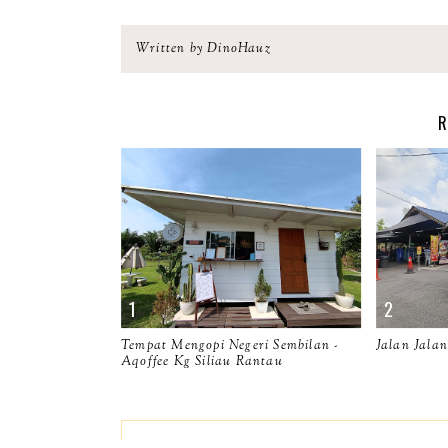
Written by DinoHauz
R
Tempat Mengopi Negeri Sembilan -
Jalan Jala
Aqoffee Kg Siliau Rantau