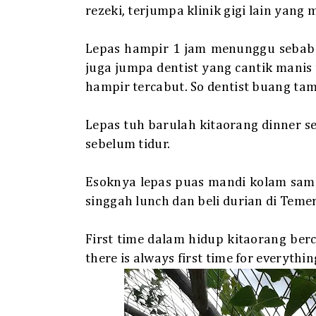
rezeki, terjumpa klinik gigi lain yang
Lepas hampir 1 jam menunggu sebab ra
juga jumpa dentist yang cantik manis
hampir tercabut. So dentist buang ta
Lepas tuh barulah kitaorang dinner s
sebelum tidur.
Esoknya lepas puas mandi kolam sam
singgah lunch dan beli durian di Teme
First time dalam hidup kitaorang berc
there is always first time for everythin