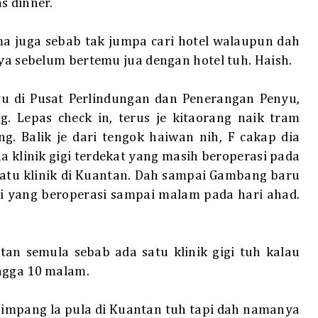
as dinner.
ma juga sebab tak jumpa cari hotel walaupun dah
nya sebelum bertemu jua dengan hotel tuh. Haish.
yu di Pusat Perlindungan dan Penerangan Penyu,
. Lepas check in, terus je kitaorang naik tram
g. Balik je dari tengok haiwan nih, F cakap dia
ana klinik gigi terdekat yang masih beroperasi pada
satu klinik di Kuantan. Dah sampai Gambang baru
 gigi yang beroperasi sampai malam pada hari ahad.
.
an semula sebab ada satu klinik gigi tuh kalau
ingga 10 malam.
 simpang la pula di Kuantan tuh tapi dah namanya