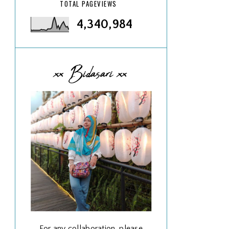
TOTAL PAGEVIEWS
4,340,984
xx Bidasari xx
For any collaboration, please