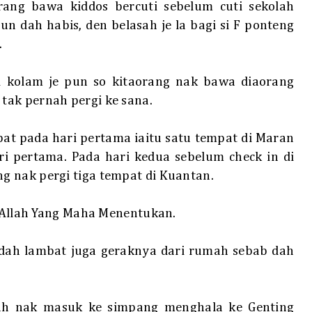
orang bawa kiddos bercuti sebelum cuti sekolah
n dah habis, den belasah je la bagi si F ponteng
.
kolam je pun so kitaorang nak bawa diaorang
tak pernah pergi ke sana.
at pada hari pertama iaitu satu tempat di Maran
i pertama. Pada hari kedua sebelum check in di
 nak pergi tiga tempat di Kuantan.
, Allah Yang Maha Menentukan.
 dah lambat juga geraknya dari rumah sebab dah
tuh nak masuk ke simpang menghala ke Genting