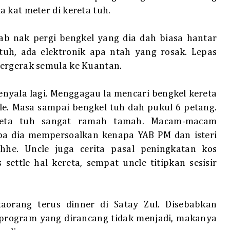
 kat meter di kereta tuh.
ab nak pergi bengkel yang dia dah biasa hantar
 tuh, ada elektronik apa ntah yang rosak. Lepas
bergerak semula ke Kuantan.
nyala lagi. Menggagau la mencari bengkel kereta
e. Masa sampai bengkel tuh dah pukul 6 petang.
reta tuh sangat ramah tamah. Macam-macam
lupa dia mempersoalkan kenapa YAB PM dan isteri
hhe. Uncle juga cerita pasal peningkatan kos
settle hal kereta, sempat uncle titipkan sesisir
taorang terus dinner di Satay Zul. Disebabkan
b program yang dirancang tidak menjadi, makanya