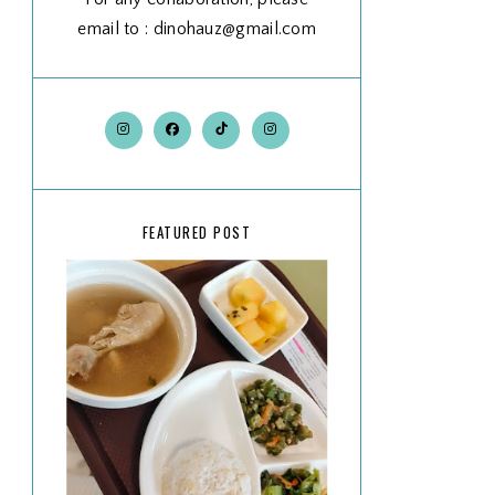
email to : dinohauz@gmail.com
FEATURED POST