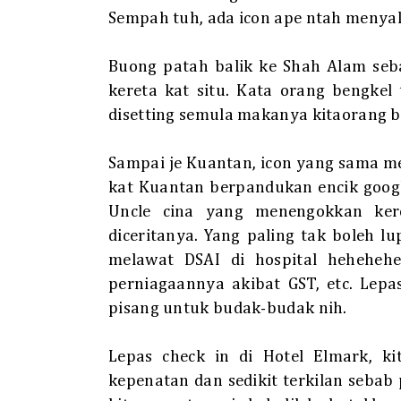
Sempah tuh, ada icon ape ntah menyala
Buong patah balik ke Shah Alam seb
kereta kat situ. Kata orang bengkel
disetting semula makanya kitaorang 
Sampai je Kuantan, icon yang sama me
kat Kuantan berpandukan encik googl
Uncle cina yang menengokkan ke
diceritanya. Yang paling tak boleh 
melawat DSAI di hospital hehehehe
perniagaannya akibat GST, etc. Lepas 
pisang untuk budak-budak nih.
Lepas check in di Hotel Elmark, ki
kepenatan dan sedikit terkilan seba