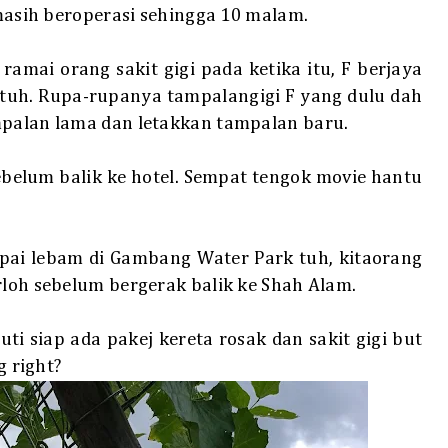
 masih beroperasi sehingga 10 malam.
mai orang sakit gigi pada ketika itu, F berjaya
 tuh. Rupa-rupanya tampalangigi F yang dulu dah
mpalan lama dan letakkan tampalan baru.
ebelum balik ke hotel. Sempat tengok movie hantu
pai lebam di Gambang Water Park tuh, kitaorang
rloh sebelum bergerak balik ke Shah Alam.
uti siap ada pakej kereta rosak dan sakit gigi but
g right?