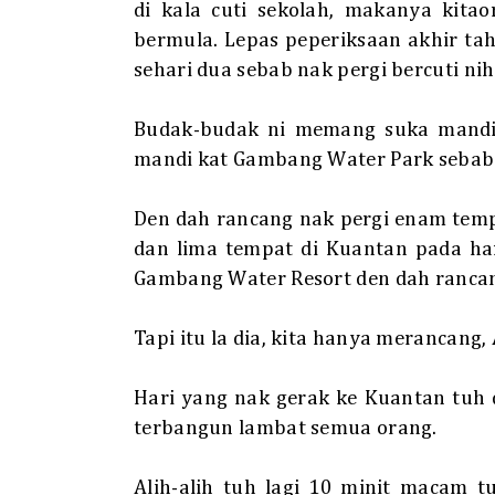
di kala cuti sekolah, makanya kita
bermula. Lepas peperiksaan akhir tahu
sehari dua sebab nak pergi bercuti nih
Budak-budak ni memang suka mandi 
mandi kat Gambang Water Park sebab 
Den dah rancang nak pergi enam temp
dan lima tempat di Kuantan pada har
Gambang Water Resort den dah rancang
Tapi itu la dia, kita hanya merancang
Hari yang nak gerak ke Kuantan tuh
terbangun lambat semua orang.
Alih-alih tuh lagi 10 minit macam 