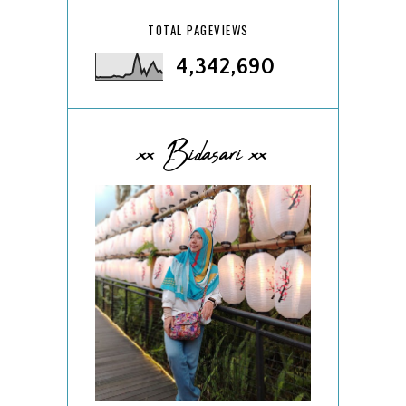
TOTAL PAGEVIEWS
4,342,690
xx Bidasari xx