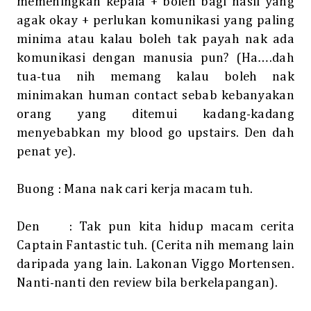
memeningkan kepala + boleh bagi hasil yang
agak okay + perlukan komunikasi yang paling
minima atau kalau boleh tak payah nak ada
komunikasi dengan manusia pun? (Ha….dah
tua-tua nih memang kalau boleh nak
minimakan human contact sebab kebanyakan
orang yang ditemui kadang-kadang
menyebabkan my blood go upstairs. Den dah
penat ye).
Buong : Mana nak cari kerja macam tuh.
Den
: Tak pun kita hidup macam cerita
Captain Fantastic tuh. (Cerita nih memang lain
daripada yang lain. Lakonan Viggo Mortensen.
Nanti-nanti den review bila berkelapangan).