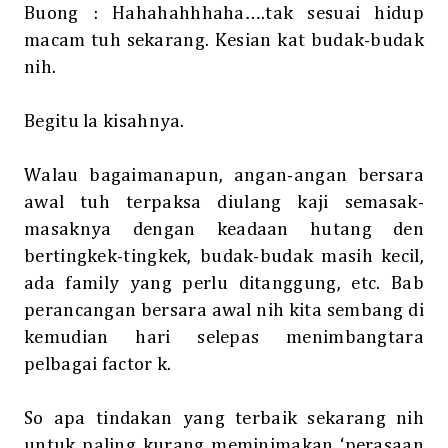
Buong : Hahahahhhaha….tak sesuai hidup
macam tuh sekarang. Kesian kat budak-budak
nih.
Begitu la kisahnya.
Walau bagaimanapun, angan-angan bersara
awal tuh terpaksa diulang kaji semasak-
masaknya dengan keadaan hutang den
bertingkek-tingkek, budak-budak masih kecil,
ada family yang perlu ditanggung, etc. Bab
perancangan bersara awal nih kita sembang di
kemudian hari selepas menimbangtara
pelbagai factor k.
So apa tindakan yang terbaik sekarang nih
untuk paling kurang meminimakan ‘perasaan