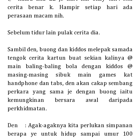
cerita benar k. Hampir setiap hari ada
perasaan macam nih.
Sebelum tidur lain pulak cerita dia.
Sambil den, buong dan kiddos melepak samada
tengok cerita kartun buat sekian kalinya @
main baling-baling bola dengan kiddos @
masing-masing sibuk main games kat
handphone dan tabs, den akan cakap sembang
perkara yang sama je dengan buong iaitu
kemungkinan bersara awal daripada
perkhidmatan.
Den
: Agak-agaknya kita perlukan simpanan
berapa ye untuk hidup sampai umur 100