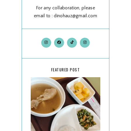
For any collaboration, please
email to : dinohauz@gmail.com
FEATURED POST