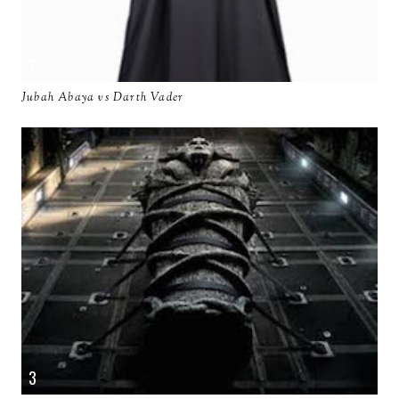
Jubah Abaya vs Darth Vader