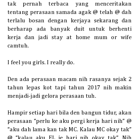
tak pernah terbaca yang menceritakan
tentang perasaan samada agak @ telah @ dah
terlalu bosan dengan kerjaya sekarang dan
berharap ada banyak duit untuk berhenti
kerja dan jadi stay at home mum or wife
camtuh.
I feel you girls. I really do.
Den ada perasaan macam nih rasanya sejak 2
tahun lepas kot tapi tahun 2017 nih makin
menjadi-jadi gelora perasaan tuh.
Hampir setiap hari bila den bangun tidur, akan
perasaan “perlu ke aku pergi kerja hari nih” @
“aku dah lama kan tak MC. Kalau MC okay tak”
@ “kalau aku EL je hari nih okay tak”. Nih