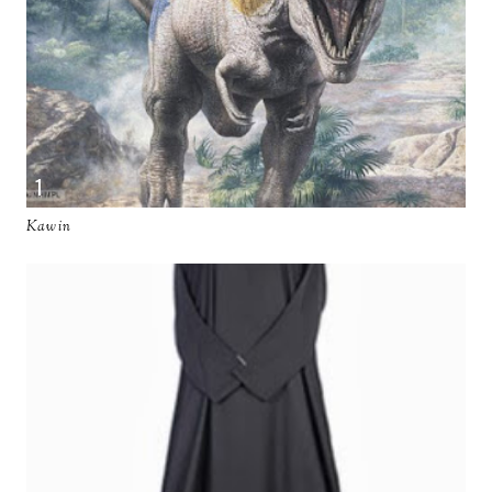
Kawin