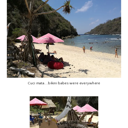
Cuci mata....bikini babes were everywhere