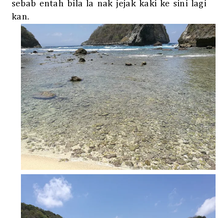
sebab entah bila la nak jejak kaki ke sini lagi
kan.