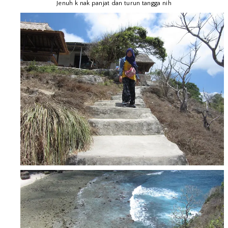
Jenuh k nak panjat dan turun tangga nih