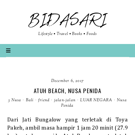
BIDASARI
Lifestyle • Travel • Books • Foods
December 6, 2017
ATUH BEACH, NUSA PENIDA
3 Nusa
·
Bali
·
friend
·
jalan-jalan
·
LUAR NEGARA
·
Nusa
Penida
Dari Jati Bungalow yang terletak di Toya
Pakeh, ambil masa hampir 1 jam 20 minit (27.9