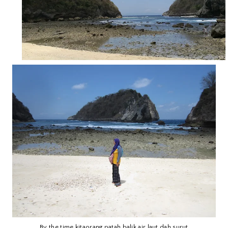
By the time kitaorang patah balik air laut dah surut