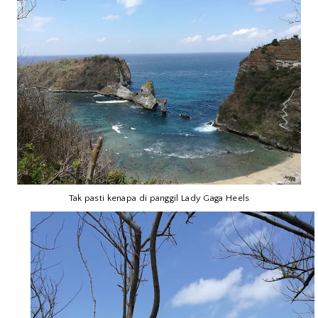
Tak pasti kenapa di panggil Lady Gaga Heels