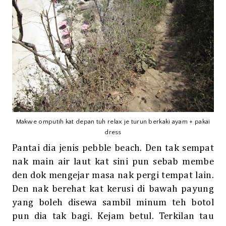
Makwe omputih kat depan tuh relax je turun berkaki ayam + pakai
dress
Pantai dia jenis pebble beach. Den tak sempat
nak main air laut kat sini pun sebab membe
den dok mengejar masa nak pergi tempat lain.
Den nak berehat kat kerusi di bawah payung
yang boleh disewa sambil minum teh botol
pun dia tak bagi. Kejam betul. Terkilan tau