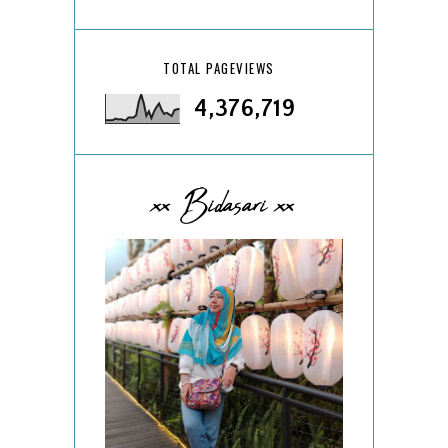
TOTAL PAGEVIEWS
4,376,719
xx Bidasari xx