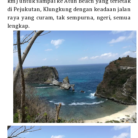
km) untuk sampai ke Atuh Beach yang terletak
di Pejukutan, Klungkung dengan keadaan jalan
raya yang curam, tak sempurna, ngeri, semua
lengkap.