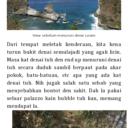
View sebelum menuruni denai curam
Dari tempat meletak kenderaan, kita kena
turun bukit denai semulajadi yang agak licin.
Masa kat denai tuh den end up menuruni denai
tuh secara duduk sambil berpaut pada akar
pokok, batu-batuan, etc apa yang ada kat
denai tuh. Nih jugak salah satu sebab yang
menyebabkan bontot den sakit. Dah la pakai
seluar palazzo kain bubble tuh kan, memang
mendapat la.