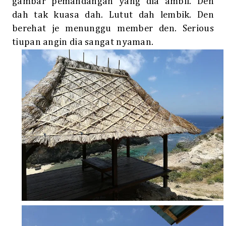
gambar pemandangan yang dia ambil. Den
dah tak kuasa dah. Lutut dah lembik. Den
berehat je menunggu member den. Serious
tiupan angin dia sangat nyaman.