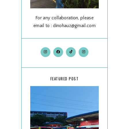
For any collaboration, please
email to : dinohauz@gmail.com
FEATURED POST