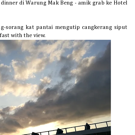
 dinner di Warung Mak Beng - amik grab ke Hotel
ang-sorang kat pantai mengutip cangkerang siput
ast with the view.