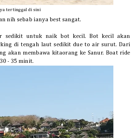
ya tertinggal di sini
n nih sebab ianya best sangat.
 sedikit untuk naik bot kecil. Bot kecil akan
ng di tengah laut sedikit due to air surut. Dari
yang akan membawa kitaorang ke Sanur. Boat ride
0 - 35 minit.