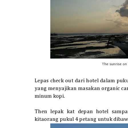
The sunrise on
Lepas check out dari hotel dalam pukul
yang menyajikan masakan organic cam
minum kopi.
Then lepak kat depan hotel sampai
kitaorang pukul 4 petang untuk dibawa