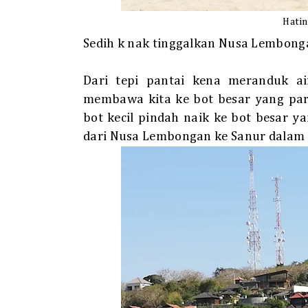
Hatin
Sedih k nak tinggalkan Nusa Lembonga
Dari tepi pantai kena meranduk air
membawa kita ke bot besar yang parki
bot kecil pindah naik ke bot besar 
dari Nusa Lembongan ke Sanur dalam 3