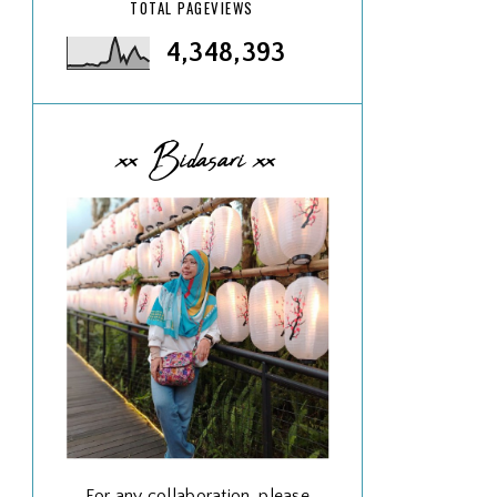
TOTAL PAGEVIEWS
4,348,393
xx Bidasari xx
For any collaboration, please