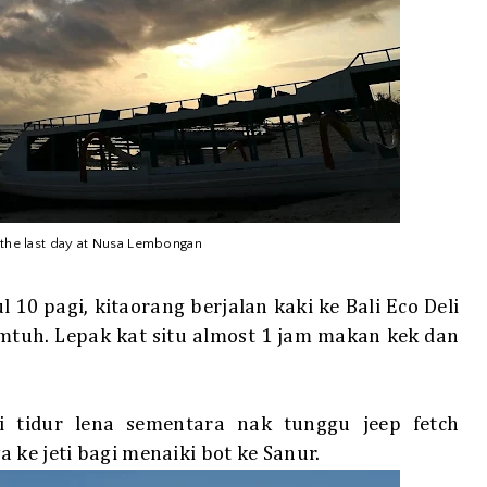
 the last day at Nusa Lembongan
 10 pagi, kitaorang berjalan kaki ke Bali Eco Deli
tuh. Lepak kat situ almost 1 jam makan kek dan
 tidur lena sementara nak tunggu jeep fetch
 ke jeti bagi menaiki bot ke Sanur.