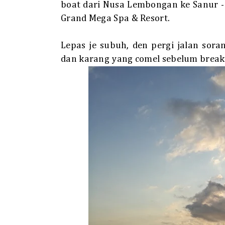
boat dari Nusa Lembongan ke Sanur -
Grand Mega Spa & Resort.
Lepas je subuh, den pergi jalan sor
dan karang yang comel sebelum breakf