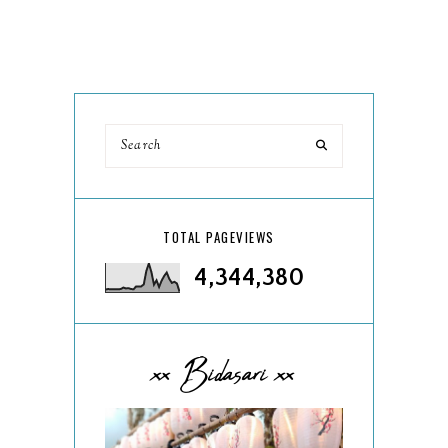
TOTAL PAGEVIEWS
4,344,380
xx Bidasari xx