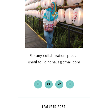
For any collaboration, please
email to : dinohauz@gmail.com
FEATURED POST