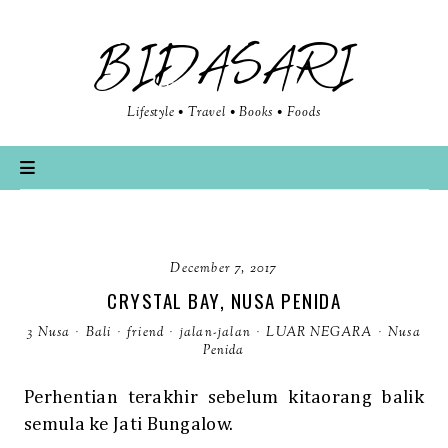
BIDASARI
Lifestyle • Travel • Books • Foods
December 7, 2017
CRYSTAL BAY, NUSA PENIDA
3 Nusa
·
Bali
·
friend
·
jalan-jalan
·
LUAR NEGARA
·
Nusa
Penida
Perhentian terakhir sebelum kitaorang balik
semula ke Jati Bungalow.