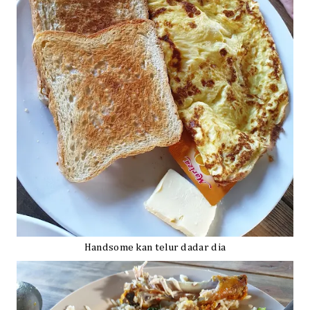
Handsome kan telur dadar dia