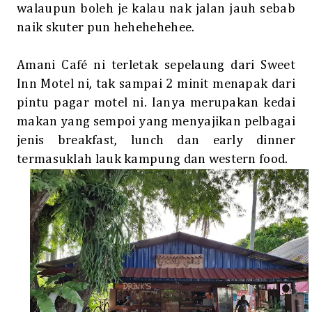
walaupun boleh je kalau nak jalan jauh sebab
naik skuter pun hehehehehee.
Amani Café ni terletak sepelaung dari Sweet
Inn Motel
ni, tak sampai 2 minit menapak dari
pintu pagar motel ni. Ianya merupakan kedai
makan yang sempoi yang menyajikan pelbagai
jenis breakfast, lunch dan early dinner
termasuklah lauk kampung dan western food.