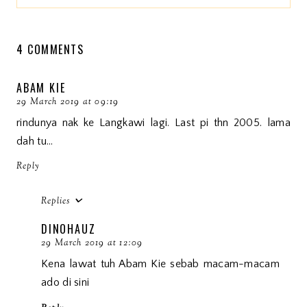
4 COMMENTS
ABAM KIE
29 March 2019 at 09:19
rindunya nak ke Langkawi lagi. Last pi thn 2005. lama
dah tu...
Reply
Replies
DINOHAUZ
29 March 2019 at 12:09
Kena lawat tuh Abam Kie sebab macam-macam
ado di sini