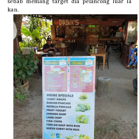
sebab memang target dia pelancong luar la
kan.