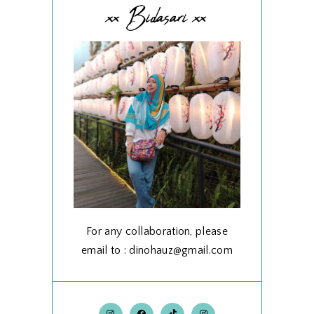
xx Bidasari xx
For any collaboration, please
email to : dinohauz@gmail.com