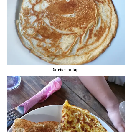
Serius sodap