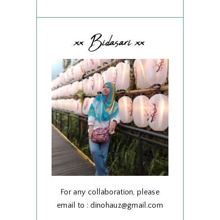
xx Bidasari xx
For any collaboration, please
email to : dinohauz@gmail.com