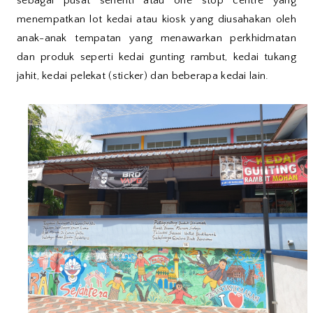
sebagai pusat sehenti atau one stop centre yang
menempatkan lot kedai atau kiosk yang diusahakan oleh
anak-anak tempatan yang menawarkan perkhidmatan
dan produk seperti kedai gunting rambut, kedai tukang
jahit, kedai pelekat (sticker) dan beberapa kedai lain.