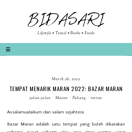
BIDASARI
Lifestyle • Travel • Books • Foods
March 26, 2022
TEMPAT MENARIK MARAN 2022: BAZAR MARAN
jalan-jalan
·
Maran
·
Pahang
·
review
Assalamualaikum dan salam sejahtera.
Bazar Maran adalah satu tempat yang boleh dikatakan