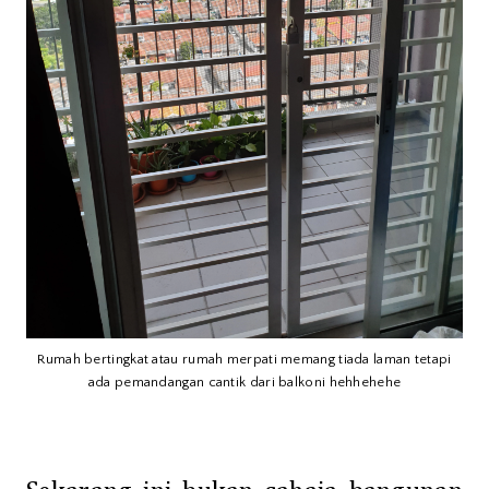
Rumah bertingkat atau rumah merpati memang tiada laman tetapi
ada pemandangan cantik dari balkoni hehhehehe