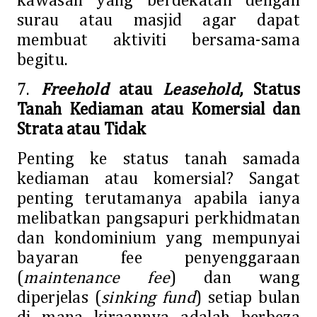
kawasan yang berdekatan dengan
surau atau masjid agar dapat
membuat aktiviti bersama-sama
begitu.
7.
Freehold
atau
Leasehold
, Status
Tanah Kediaman atau Komersial dan
Strata atau Tidak
Penting ke status tanah samada
kediaman atau komersial? Sangat
penting terutamanya apabila ianya
melibatkan pangsapuri perkhidmatan
dan kondominium yang mempunyai
bayaran fee penyenggaraan
(
maintenance fee
) dan wang
diperjelas (
sinking fund
) setiap bulan