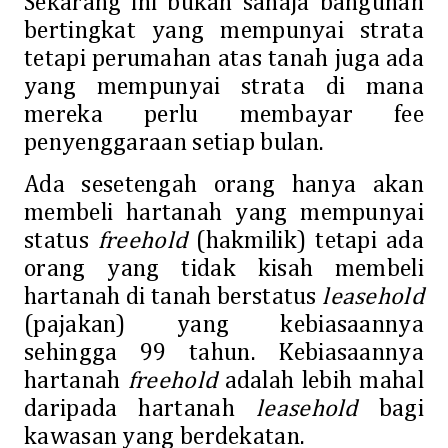
Sekarang ini bukan sahaja bangunan
bertingkat yang mempunyai strata
tetapi perumahan atas tanah juga ada
yang mempunyai strata di mana
mereka perlu membayar fee
penyenggaraan setiap bulan.
Ada sesetengah orang hanya akan
membeli hartanah yang mempunyai
status
freehold
(hakmilik) tetapi ada
orang yang tidak kisah membeli
hartanah di tanah berstatus
leasehold
(pajakan) yang kebiasaannya
sehingga 99 tahun. Kebiasaannya
hartanah
freehold
adalah lebih mahal
daripada hartanah
leasehold
bagi
kawasan yang berdekatan.