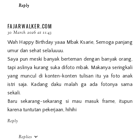
Reply
FAJARWALKER.COM
30 March 2026 at 11:43
Wah Happy Birthday yaaa Mbak Ksarie, Semoga panjang
umur dan sehat selaluuuu.
Saya pun meski banyak berteman dengan banyak orang,
tapi aslinya kurang suka difoto mbak. Makanya seringkali
yang muncul di konten-konten tulisan itu ya foto anak
istri saja. Kadang daku malah ga ada fotonya sama
sekali.
Baru sekarang-sekarang si mau masuk frame, itupun
karena tuntutan pekerjaan, hihihi
Reply
Replies