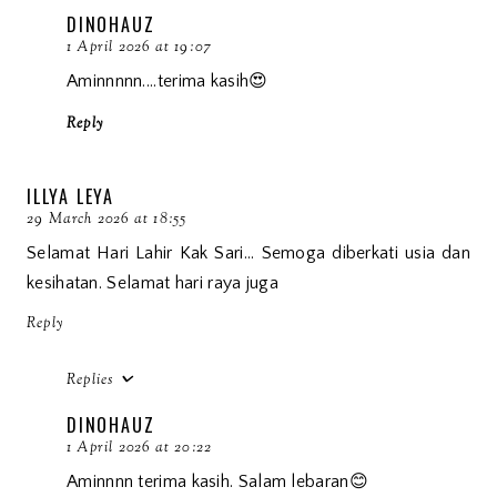
DINOHAUZ
1 April 2026 at 19:07
Aminnnnn....terima kasih😍
Reply
ILLYA LEYA
29 March 2026 at 18:55
Selamat Hari Lahir Kak Sari... Semoga diberkati usia dan
kesihatan. Selamat hari raya juga
Reply
Replies
DINOHAUZ
1 April 2026 at 20:22
Aminnnn terima kasih. Salam lebaran😊