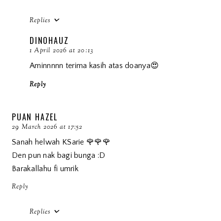
Replies
DINOHAUZ
1 April 2026 at 20:13
Aminnnnn terima kasih atas doanya😍
Reply
PUAN HAZEL
29 March 2026 at 17:52
Sanah helwah KSarie 🌹🌹🌹
Den pun nak bagi bunga :D
Barakallahu fi umrik
Reply
Replies