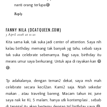
nanti orang terlupa😅
Reply
FANNY NILA (DCATQUEEN.COM)
3 April 2026 at 11:21
Kita sama kak, tak suka jadi center of attention. Saya nih
kalau birthday, memang tak banyak yg tahu, sebab saya
tak suka celebrate sebenarnya. Bagi saya, birthday itu
means umur saya berkurang. Untuk apa di rayakan kan 😄
😅.
Tp adakalanya, dengan teman2 dekat, saya msh mah
celebrate secara kecil2an. Kami2 saja. Ntah sekedar
makan , atau traveling bareng. Macam tahun ini, june
saya nak ke KL 5 malam, hanya utk kontemplasi , sebab
di tanggal itu akan bertemu dengan tgl birthday saya 😄.