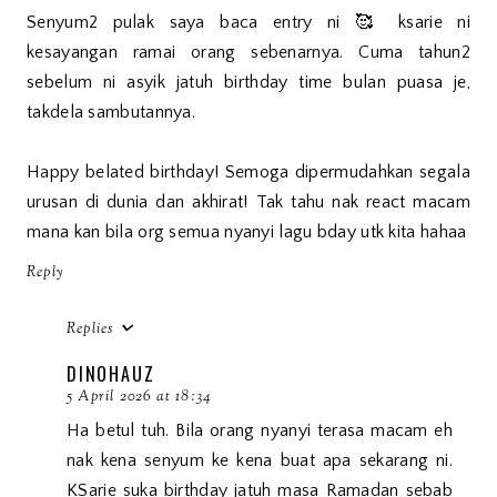
Senyum2 pulak saya baca entry ni 🥰 ksarie ni
kesayangan ramai orang sebenarnya. Cuma tahun2
sebelum ni asyik jatuh birthday time bulan puasa je,
takdela sambutannya.
Happy belated birthday! Semoga dipermudahkan segala
urusan di dunia dan akhirat! Tak tahu nak react macam
mana kan bila org semua nyanyi lagu bday utk kita hahaa
Reply
Replies
DINOHAUZ
5 April 2026 at 18:34
Ha betul tuh. Bila orang nyanyi terasa macam eh
nak kena senyum ke kena buat apa sekarang ni.
KSarie suka birthday jatuh masa Ramadan sebab