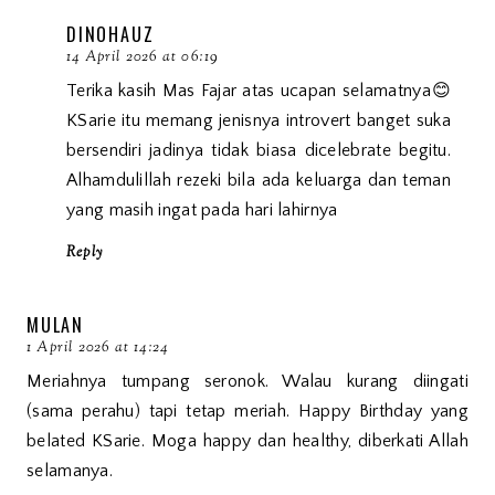
DINOHAUZ
14 April 2026 at 06:19
Terika kasih Mas Fajar atas ucapan selamatnya😊
KSarie itu memang jenisnya introvert banget suka
bersendiri jadinya tidak biasa dicelebrate begitu.
Alhamdulillah rezeki bila ada keluarga dan teman
yang masih ingat pada hari lahirnya
Reply
MULAN
1 April 2026 at 14:24
Meriahnya tumpang seronok. Walau kurang diingati
(sama perahu) tapi tetap meriah. Happy Birthday yang
belated KSarie. Moga happy dan healthy, diberkati Allah
selamanya.