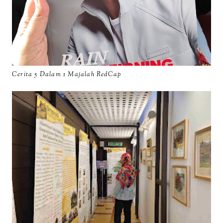
Cerita 5 Dalam 1 Majalah RedCap