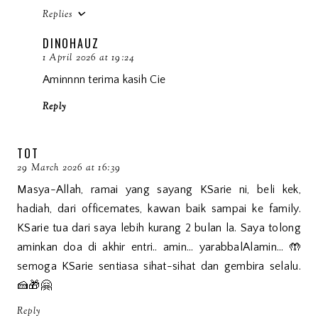
Replies
DINOHAUZ
1 April 2026 at 19:24
Aminnnn terima kasih Cie
Reply
TOT
29 March 2026 at 16:39
Masya-Allah, ramai yang sayang KSarie ni, beli kek,
hadiah, dari officemates, kawan baik sampai ke family.
KSarie tua dari saya lebih kurang 2 bulan la. Saya tolong
aminkan doa di akhir entri.. amin... yarabbalAlamin... 🤲
semoga KSarie sentiasa sihat-sihat dan gembira selalu.
🍰🎁🤗
Reply