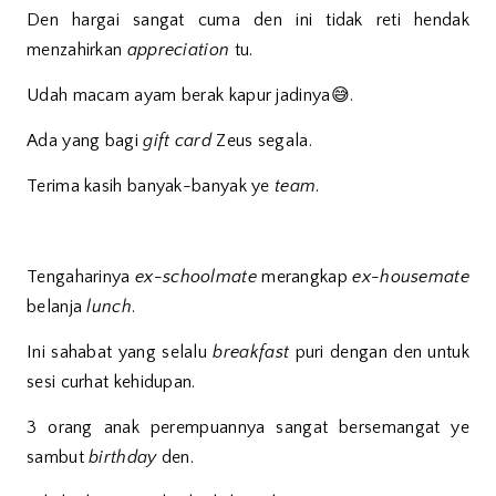
Den hargai sangat cuma den ini tidak reti hendak
menzahirkan
appreciation
tu.
Udah macam ayam berak kapur jadinya😅.
Ada yang bagi
gift card
Zeus segala.
Terima kasih banyak-banyak ye
team
.
Tengaharinya
ex-schoolmate
merangkap
ex-housemate
belanja
lunch
.
Ini sahabat yang selalu
breakfast
puri dengan den untuk
sesi curhat kehidupan.
3 orang anak perempuannya sangat bersemangat ye
sambut
birthday
den.