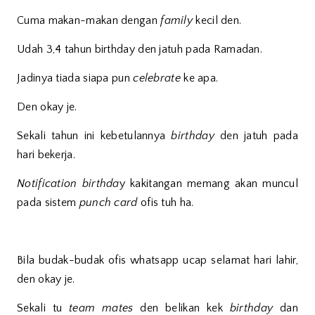
Cuma makan-makan dengan
family
kecil den.
Udah 3,4 tahun birthday den jatuh pada Ramadan.
Jadinya tiada siapa pun
celebrate
ke apa.
Den okay je.
Sekali tahun ini kebetulannya
birthday
den jatuh pada
hari bekerja.
Notification birthda
y kakitangan memang akan muncul
pada sistem
punch card
ofis tuh ha.
Bila budak-budak ofis whatsapp ucap selamat hari lahir,
den okay je.
Sekali tu
team mates
den belikan kek
birthday
dan