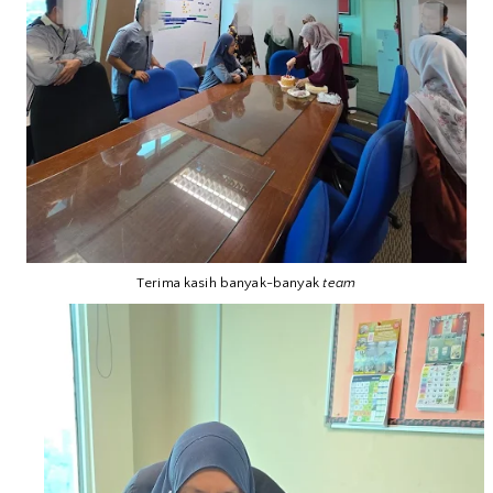
Terima kasih banyak-banyak
team