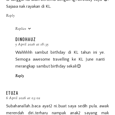
Sajaaa nak rayakan di KL.
Reply
Replies
DINOHAUZ
5 April 2026 at 18:35
Wahhhhh sambut birthday di KL tahun ini ye.
Semoga awesome travelling ke KL June nanti
merangkap sambut birthday sekali😊
Reply
ETUZA
6 April 2026 at 03:02
Subahanallah..baca ayat2 ni..buat saya sedih pula, awak
merendah diri..terharu nampak anak2 sayang mak