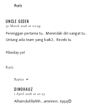
Reply
UNCLE GEDEK
30 March 2026 at 00:59
Perenggan pertama tu... Merendah diri sangat tu...
Untung ada team yang baik2... Rezeki tu.
Pibeday ye!
Reply
Replies
DINOHAUZ
1 April 2026 at 20:23
Alhamdulillahhh....aminnnn...tqqq😊