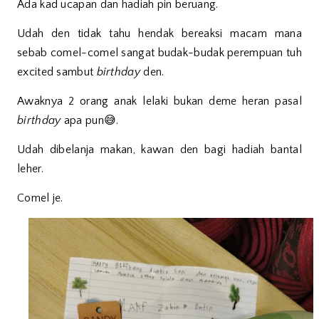
Ada kad ucapan dan hadiah pin beruang.
Udah den tidak tahu hendak bereaksi macam mana
sebab comel-comel sangat budak-budak perempuan tuh
excited sambut
birthday
den.
Awaknya 2 orang anak lelaki bukan deme heran pasal
birthday
apa pun😅.
Udah dibelanja makan, kawan den bagi hadiah bantal
leher.
Comel je.