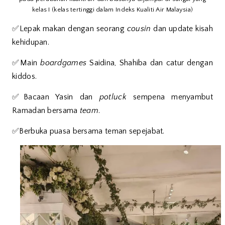
kelas I (kelas tertinggi dalam Indeks Kualiti Air Malaysia)
✅Lepak makan dengan seorang
cousin
dan update kisah
kehidupan.
✅Main
boardgames
Saidina, Shahiba dan catur dengan
kiddos.
✅Bacaan Yasin dan
potluck
sempena menyambut
Ramadan bersama
team
.
✅Berbuka puasa bersama teman sepejabat.