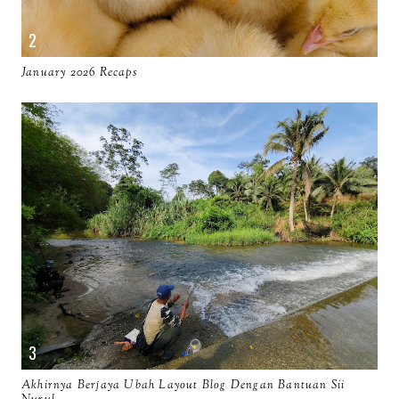
January 2026 Recaps
Akhirnya Berjaya Ubah Layout Blog Dengan Bantuan Sii