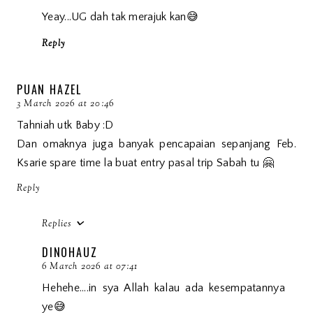
Yeay...UG dah tak merajuk kan😅
Reply
PUAN HAZEL
3 March 2026 at 20:46
Tahniah utk Baby :D
Dan omaknya juga banyak pencapaian sepanjang Feb.
Ksarie spare time la buat entry pasal trip Sabah tu 🤗
Reply
Replies
DINOHAUZ
6 March 2026 at 07:41
Hehehe....in sya Allah kalau ada kesempatannya
ye😅