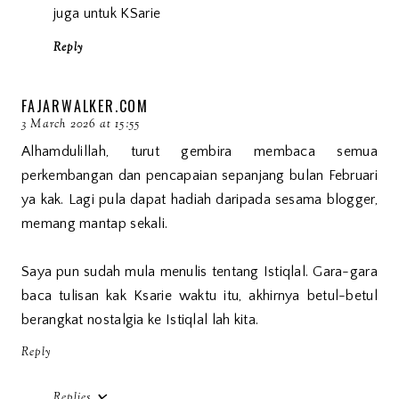
juga untuk KSarie
Reply
FAJARWALKER.COM
3 March 2026 at 15:55
Alhamdulillah, turut gembira membaca semua
perkembangan dan pencapaian sepanjang bulan Februari
ya kak. Lagi pula dapat hadiah daripada sesama blogger,
memang mantap sekali.
Saya pun sudah mula menulis tentang Istiqlal. Gara-gara
baca tulisan kak Ksarie waktu itu, akhirnya betul-betul
berangkat nostalgia ke Istiqlal lah kita.
Reply
Replies