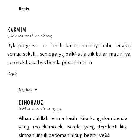
Reply
KAKMIM
4 March 2026 at 08:09
Byk progress.. dr famili, karier, holiday, hobi, lengkap
semua sekali... semoga yg baik² saja utk bulan mac ni ya..
seronok baca byk benda positif mcm ni
Reply
Replies
DINOHAUZ
6 March 2026 at 07:53
Alhamdulillah terima kasih. Kita kongsikan benda
yang molek-molek. Benda yang terpleot kita
simpan untuk pedoman hidup begitu ye😅