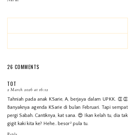
Nurul
26 COMMENTS
TOT
2 March 2026 at 16:12
Tahniah pada anak KSarie, A, berjaya dalam UPKK. 👏👏
Banyaknya agenda KSarie di bulan Februari. Tapi sempat
pergi Sabah. Cantiknya, kat sana. 😍 Ikan kelah tu, dia tak
gigit kaki kita ke? Hehe.. besor² pula tu.
Reply