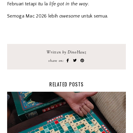
Februari tetapi itu la
life got in the way
.
Semoga Mac 2026 lebih
awesome
untuk semua.
Written by DinoHauz
share on:
RELATED POSTS