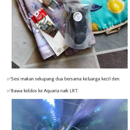
✅Sesi makan sekupang dua bersama keluarga kecil den.
✅Bawa kiddos ke Aquaria naik LRT.