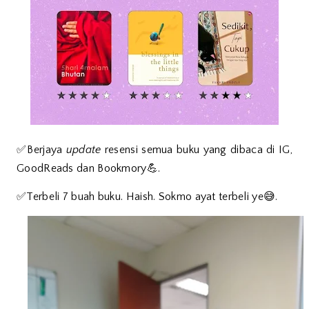
✅Berjaya
update
resensi semua buku yang dibaca di IG,
GoodReads dan Bookmory💪.
✅Terbeli 7 buah buku. Haish. Sokmo ayat terbeli ye😅.