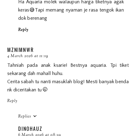
Ha Aquaria molek walaupun harga tiketnya agak
keras😅Tapi memang nyaman je rasa tengok ikan
dok berenang
Reply
MZNIMNWR
4 March 2026 at 11:19
Tahniah pada anak ksarie! Bestnya aquaria. Tpi tiket
sekarang dah mahall huhu.
Cerita sabah tu nanti masuklah blog! Mesti banyak benda
nk diceritakan tu 🤭
Reply
Replies
DINOHAUZ
6 March 2026 at 08:19