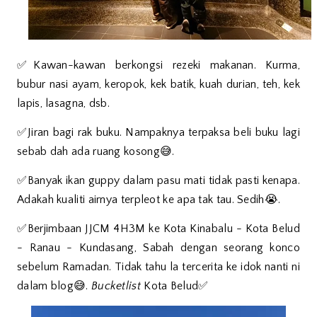
✅Kawan-kawan berkongsi rezeki makanan. Kurma,
bubur nasi ayam, keropok, kek batik, kuah durian, teh, kek
lapis, lasagna, dsb.
✅Jiran bagi rak buku. Nampaknya terpaksa beli buku lagi
sebab dah ada ruang kosong😅.
✅Banyak ikan guppy dalam pasu mati tidak pasti kenapa.
Adakah kualiti airnya terpleot ke apa tak tau. Sedih😭.
✅Berjimbaan JJCM 4H3M ke Kota Kinabalu - Kota Belud
- Ranau - Kundasang, Sabah dengan seorang konco
sebelum Ramadan. Tidak tahu la tercerita ke idok nanti ni
dalam blog😅.
Bucketlist
Kota Belud✅