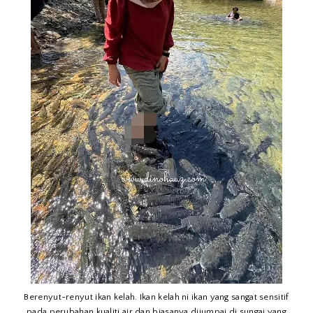
Berenyut-renyut ikan kelah. Ikan kelah ni ikan yang sangat sensitif
pada perubahan kualiti air dan biasanya dijumpai di sungai yang