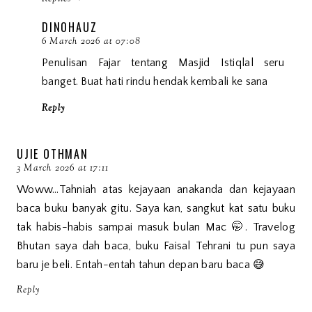
DINOHAUZ
6 March 2026 at 07:08
Penulisan Fajar tentang Masjid Istiqlal seru
banget. Buat hati rindu hendak kembali ke sana
Reply
UJIE OTHMAN
3 March 2026 at 17:11
Woww…Tahniah atas kejayaan anakanda dan kejayaan
baca buku banyak gitu. Saya kan, sangkut kat satu buku
tak habis-habis sampai masuk bulan Mac 🤭. Travelog
Bhutan saya dah baca, buku Faisal Tehrani tu pun saya
baru je beli. Entah-entah tahun depan baru baca 😅
Reply