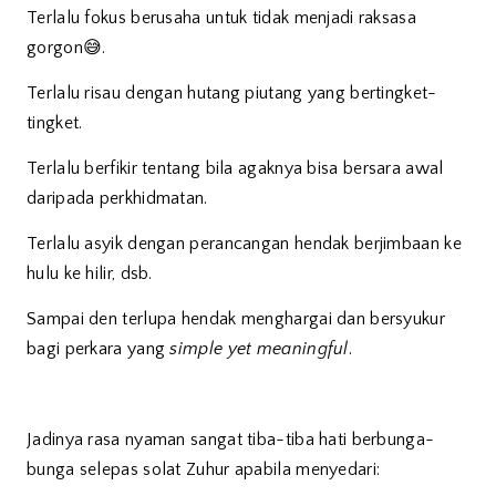
Terlalu fokus berusaha untuk tidak menjadi raksasa
gorgon😅.
Terlalu risau dengan hutang piutang yang bertingket-
tingket.
Terlalu berfikir tentang bila agaknya bisa bersara awal
daripada perkhidmatan.
Terlalu asyik dengan perancangan hendak berjimbaan ke
hulu ke hilir, dsb.
Sampai den terlupa hendak menghargai dan bersyukur
bagi perkara yang
simple yet meaningful
.
Jadinya rasa nyaman sangat tiba-tiba hati berbunga-
bunga selepas solat Zuhur apabila menyedari: