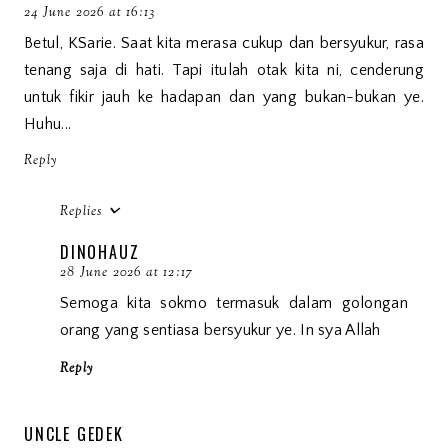
24 June 2026 at 16:13
Betul, KSarie. Saat kita merasa cukup dan bersyukur, rasa
tenang saja di hati. Tapi itulah otak kita ni, cenderung
untuk fikir jauh ke hadapan dan yang bukan-bukan ye.
Huhu...
Reply
Replies
DINOHAUZ
28 June 2026 at 12:17
Semoga kita sokmo termasuk dalam golongan
orang yang sentiasa bersyukur ye. In sya Allah
Reply
UNCLE GEDEK