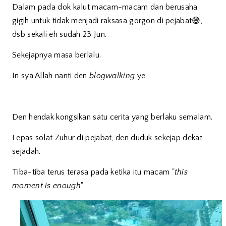
Dalam pada dok kalut macam-macam dan berusaha
gigih untuk tidak menjadi raksasa gorgon di pejabat😅,
dsb sekali eh sudah 23 Jun.
Sekejapnya masa berlalu.
In sya Allah nanti den
blogwalking
ye.
Den hendak kongsikan satu cerita yang berlaku semalam.
Lepas solat Zuhur di pejabat, den duduk sekejap dekat
sejadah.
Tiba-tiba terus terasa pada ketika itu macam "
this
moment is enough
".