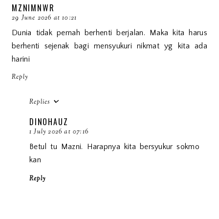
MZNIMNWR
29 June 2026 at 10:21
Dunia tidak pernah berhenti berjalan. Maka kita harus
berhenti sejenak bagi mensyukuri nikmat yg kita ada
harini
Reply
Replies
DINOHAUZ
1 July 2026 at 07:16
Betul tu Mazni. Harapnya kita bersyukur sokmo
kan
Reply