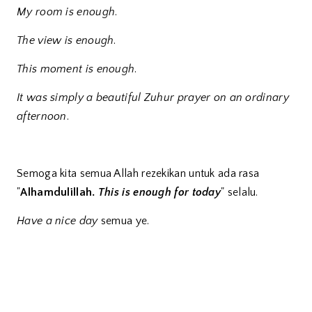
My room is enough
.
The view is enough
.
This moment is enough
.
It was simply a beautiful Zuhur prayer on an ordinary
afternoon
.
Semoga kita semua Allah rezekikan untuk ada rasa
"
Alhamdulillah.
This is enough for today
" selalu.
Have a nice day
semua ye.