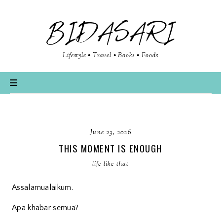
BIDASARI
Lifestyle • Travel • Books • Foods
June 23, 2026
THIS MOMENT IS ENOUGH
life like that
Assalamualaikum.
Apa khabar semua?