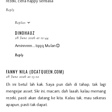
rezeki, ceria happy sentiasa
Reply
Replies
DINOHAUZ
28 June 2026 at 12:44
Aminnnnn....tqqq Mulan😊
Reply
FANNY NILA (DCATQUEEN.COM)
28 June 2026 at 13:12
Eh ini betul lah kak. Saya pun dah di tahap, tak lagi
mengejar asset. Skr ini, macam, dah laaah, kalau memang
rezeki, pasti akan datang ke kita. Kalau tak, mau sekeras
apapun, pasti tak dapat.