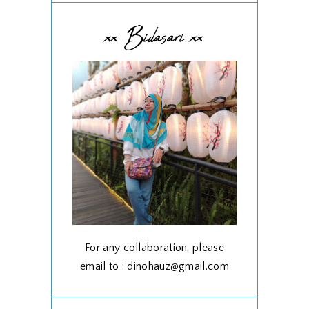
xx Bidasari xx
For any collaboration, please
email to : dinohauz@gmail.com