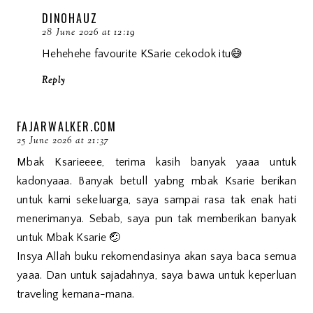
DINOHAUZ
28 June 2026 at 12:19
Hehehehe favourite KSarie cekodok itu😅
Reply
FAJARWALKER.COM
25 June 2026 at 21:37
Mbak Ksarieeee, terima kasih banyak yaaa untuk
kadonyaaa. Banyak betull yabng mbak Ksarie berikan
untuk kami sekeluarga, saya sampai rasa tak enak hati
menerimanya. Sebab, saya pun tak memberikan banyak
untuk Mbak Ksarie 🤕
Insya Allah buku rekomendasinya akan saya baca semua
yaaa. Dan untuk sajadahnya, saya bawa untuk keperluan
traveling kemana-mana.