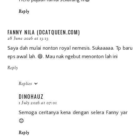
Reply
FANNY NILA (DCATQUEEN.COM)
28 June 2026 at 13:13
Saya dah mulai nonton royal nemesis. Sukaaaaa. Tp baru
eps awal lah. 😄. Mau nak ngebut menonton lah ini
Reply
Replies
DINOHAUZ
1 July 2026 at 07:01
Semoga ceritanya kena dengan selera Fanny yar
😊
Reply