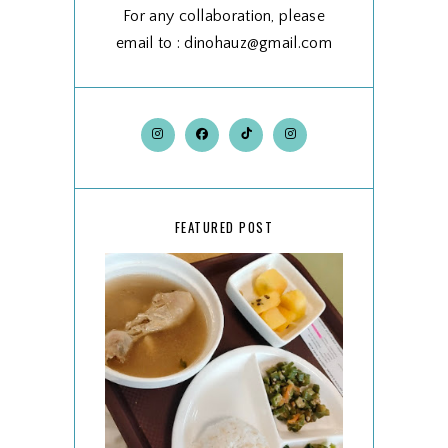
For any collaboration, please
email to : dinohauz@gmail.com
FEATURED POST