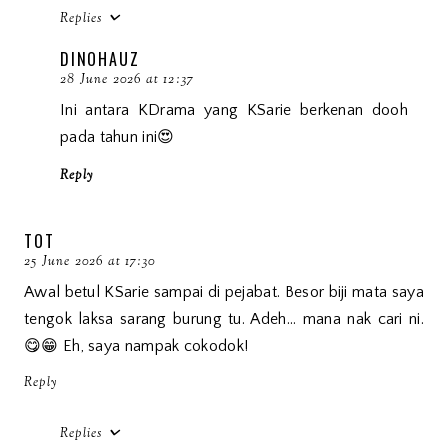
Replies
DINOHAUZ
28 June 2026 at 12:37
Ini antara KDrama yang KSarie berkenan dooh
pada tahun ini😍
Reply
TOT
25 June 2026 at 17:30
Awal betul KSarie sampai di pejabat. Besor biji mata saya
tengok laksa sarang burung tu. Adeh... mana nak cari ni.
😋😁 Eh, saya nampak cokodok!
Reply
Replies