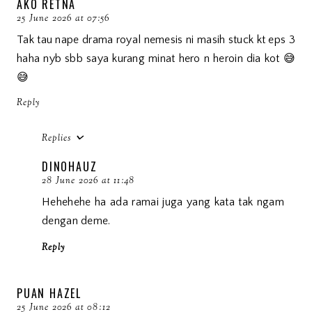
AKO RETNA
25 June 2026 at 07:56
Tak tau nape drama royal nemesis ni masih stuck kt eps 3
haha nyb sbb saya kurang minat hero n heroin dia kot 😅
😅
Reply
Replies
DINOHAUZ
28 June 2026 at 11:48
Hehehehe ha ada ramai juga yang kata tak ngam
dengan deme.
Reply
PUAN HAZEL
25 June 2026 at 08:12