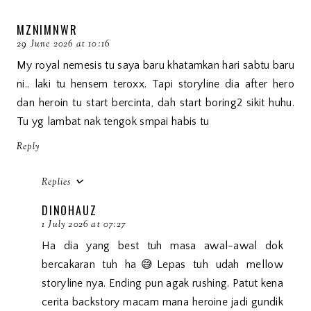
MZNIMNWR
29 June 2026 at 10:16
My royal nemesis tu saya baru khatamkan hari sabtu baru
ni.. laki tu hensem teroxx. Tapi storyline dia after hero
dan heroin tu start bercinta, dah start boring2 sikit huhu.
Tu yg lambat nak tengok smpai habis tu
Reply
Replies
DINOHAUZ
1 July 2026 at 07:27
Ha dia yang best tuh masa awal-awal dok
bercakaran tuh ha😅Lepas tuh udah mellow
storyline nya. Ending pun agak rushing. Patut kena
cerita backstory macam mana heroine jadi gundik