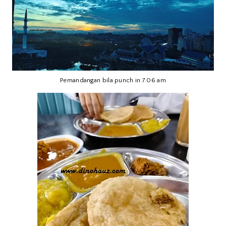
Pemandangan bila punch in 7.06 am