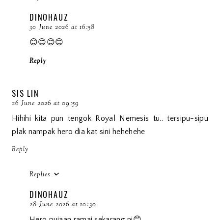
DINOHAUZ
30 June 2026 at 16:58
😊😊😊😊
Reply
SIS LIN
26 June 2026 at 09:59
Hihihi kita pun tengok Royal Nemesis tu.. tersipu-sipu
plak nampak hero dia kat sini hehehehe
Reply
Replies
DINOHAUZ
28 June 2026 at 10:30
Hero pujaan ramai sekarang ni😊