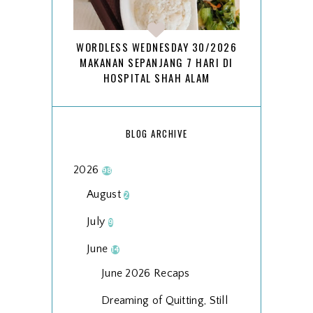
WORDLESS WEDNESDAY 30/2026
MAKANAN SEPANJANG 7 HARI DI
HOSPITAL SHAH ALAM
BLOG ARCHIVE
2026
98
August
2
July
9
June
14
June 2026 Recaps
Dreaming of Quitting, Still