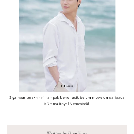
2 gambar terakhir ni nampak benor acik belum move on daripada
KDrama Royal Nemesis😂
Written by DinoHauz