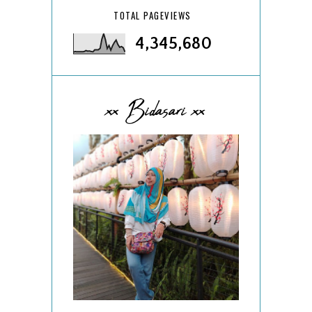
TOTAL PAGEVIEWS
4,345,680
xx Bidasari xx