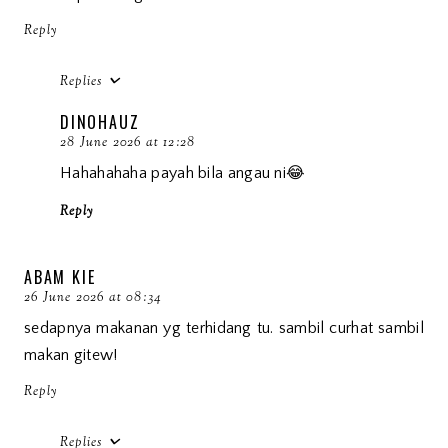
Reply
Replies
DINOHAUZ
28 June 2026 at 12:28
Hahahahaha payah bila angau ni😂
Reply
ABAM KIE
26 June 2026 at 08:34
sedapnya makanan yg terhidang tu. sambil curhat sambil
makan gitew!
Reply
Replies