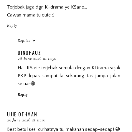
Terjebak juga dgn K-drama ye KSarie...
Cawan mama tu cute :)
Reply
Replies
DINOHAUZ
28 June 2026 at 11:50
Ha...KSarie terjebak semula dengan KDrama sejak
PKP lepas sampai la sekarang tak jumpa jalan
keluar😂
Reply
UJIE OTHMAN
25 June 2026 at 11:15
Best betul sesi curhatnya tu, makanan sedap-sedap! 😀