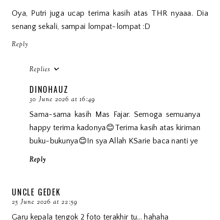
Oya, Putri juga ucap terima kasih atas THR nyaaa. Dia
senang sekali, sampai lompat-lompat :D
Reply
Replies
DINOHAUZ
30 June 2026 at 16:49
Sama-sama kasih Mas Fajar. Semoga semuanya
happy terima kadonya😊Terima kasih atas kiriman
buku-bukunya😊In sya Allah KSarie baca nanti ye
Reply
UNCLE GEDEK
25 June 2026 at 22:59
Garu kepala tengok 2 foto terakhir tu... hahaha