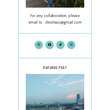
For any collaboration, please
email to : dinohauz@gmail.com
FEATURED POST