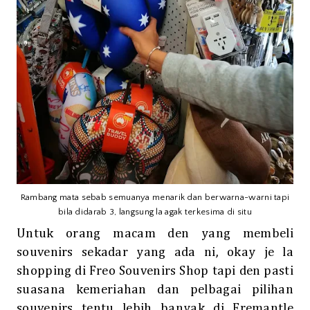
Rambang mata sebab semuanya menarik dan berwarna-warni tapi
bila didarab 3, langsung la agak terkesima di situ
Untuk orang macam den yang membeli
souvenirs sekadar yang ada ni, okay je la
shopping di Freo Souvenirs Shop tapi den pasti
suasana kemeriahan dan pelbagai pilihan
souvenirs tentu lebih banyak di Fremantle