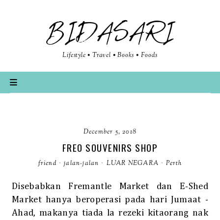
BIDASARI
Lifestyle • Travel • Books • Foods
December 5, 2018
FREO SOUVENIRS SHOP
friend
·
jalan-jalan
·
LUAR NEGARA
·
Perth
Disebabkan Fremantle Market dan E-Shed
Market hanya beroperasi pada hari Jumaat -
Ahad, makanya tiada la rezeki kitaorang nak