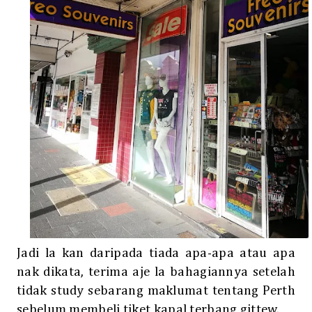
Jadi la kan daripada tiada apa-apa atau apa
nak dikata, terima aje la bahagiannya setelah
tidak study sebarang maklumat tentang Perth
sebelum membeli tiket kapal terbang gittew.