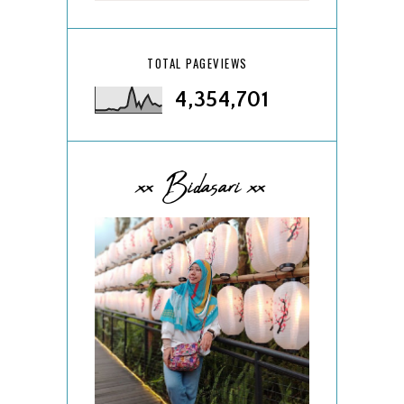
TOTAL PAGEVIEWS
4,354,701
xx Bidasari xx