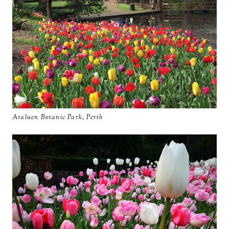
Araluen Botanic Park, Perth