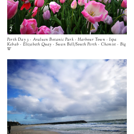
Perth Day 3 - Araluen Botanic Park - Harbour Town - Ispa
Kebab - Elizabeth Quay - Swan Bell/South Perth - Chemist - Big
W