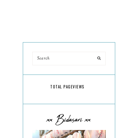
TOTAL PAGEVIEWS
xx Bidasari xx