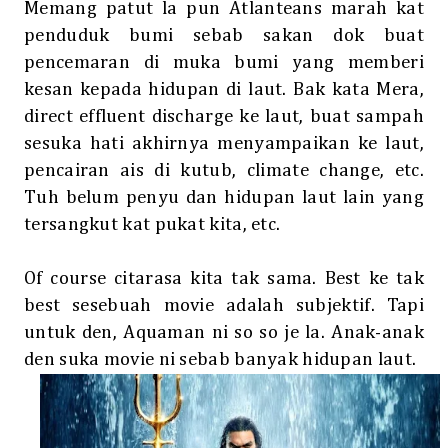
Memang patut la pun Atlanteans marah kat
penduduk bumi sebab sakan dok buat
pencemaran di muka bumi yang memberi
kesan kepada hidupan di laut. Bak kata Mera,
direct effluent discharge ke laut, buat sampah
sesuka hati akhirnya menyampaikan ke laut,
pencairan ais di kutub, climate change, etc.
Tuh belum penyu dan hidupan laut lain yang
tersangkut kat pukat kita, etc.
Of course citarasa kita tak sama. Best ke tak
best sesebuah movie adalah subjektif. Tapi
untuk den, Aquaman ni so so je la. Anak-anak
den suka movie ni sebab banyak hidupan laut.