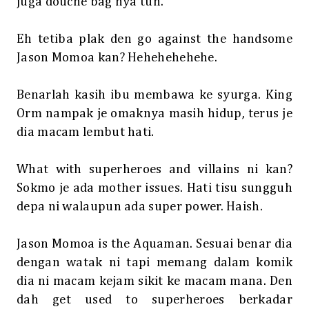
juga douche bag nya tuh.
Eh tetiba plak den go against the handsome
Jason Momoa kan? Hehehehehehe.
Benarlah kasih ibu membawa ke syurga. King
Orm nampak je omaknya masih hidup, terus je
dia macam lembut hati.
What with superheroes and villains ni kan?
Sokmo je ada mother issues. Hati tisu sungguh
depa ni walaupun ada super power. Haish.
Jason Momoa is the Aquaman. Sesuai benar dia
dengan watak ni tapi memang dalam komik
dia ni macam kejam sikit ke macam mana. Den
dah get used to superheroes berkadar