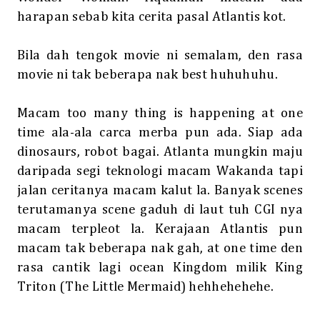
harapan sebab kita cerita pasal Atlantis kot.
Bila dah tengok movie ni semalam, den rasa
movie ni tak beberapa nak best huhuhuhu.
Macam too many thing is happening at one
time ala-ala carca merba pun ada. Siap ada
dinosaurs, robot bagai. Atlanta mungkin maju
daripada segi teknologi macam Wakanda tapi
jalan ceritanya macam kalut la. Banyak scenes
terutamanya scene gaduh di laut tuh CGI nya
macam terpleot la. Kerajaan Atlantis pun
macam tak beberapa nak gah, at one time den
rasa cantik lagi ocean Kingdom milik King
Triton (The Little Mermaid) hehhehehehe.