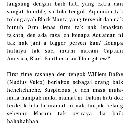
langsung dengan baik hati yang extra dan
sangat humble, so bila tengok Aquaman tak
tolong ayah Black Manta yang tersepit dan nak
bunuh Orm lepas Orm tak nak lepaskan
takhta, den ada rasa 'eh kenapa Aquaman ni
tak nak jadi a bigger person kan? Kenapa
hatinya tak suci murni macam Captain
America, Black Panther atau Thor gittew?'.
First time rasanya den tengok Williem Dafoe
(Nudius Vulco) berlakon sebagai orang baik
hehehehhehe. Suspicious je den masa mula-
mula nampak muka mamat ni. Dalam hati dok
terdetik bila la mamat ni nak tunjuk belang
sebenar. Macam tak percaya dia baik
hahahahhaa.