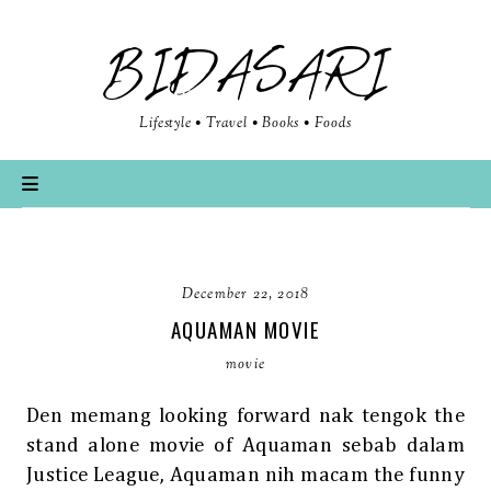
BIDASARI
Lifestyle • Travel • Books • Foods
December 22, 2018
AQUAMAN MOVIE
movie
Den memang looking forward nak tengok the
stand alone movie of Aquaman sebab dalam
Justice League, Aquaman nih macam the funny