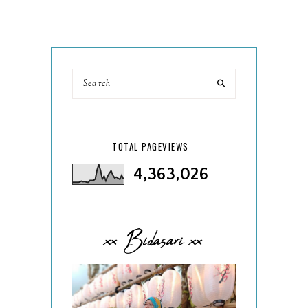
TOTAL PAGEVIEWS
4,363,026
xx Bidasari xx