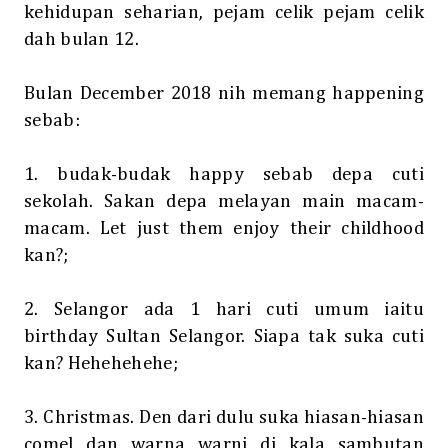
kehidupan seharian, pejam celik pejam celik
dah bulan 12.
Bulan December 2018 nih memang happening
sebab:
1. budak-budak happy sebab depa cuti
sekolah. Sakan depa melayan main macam-
macam. Let just them enjoy their childhood
kan?;
2. Selangor ada 1 hari cuti umum iaitu
birthday Sultan Selangor. Siapa tak suka cuti
kan? Hehehehehe;
3. Christmas. Den dari dulu suka hiasan-hiasan
comel dan warna warni di kala sambutan