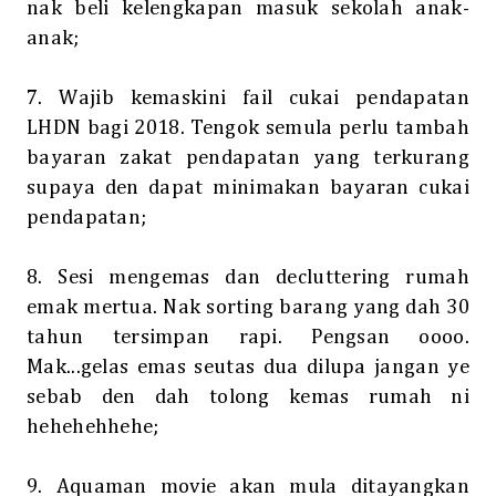
nak beli kelengkapan masuk sekolah anak-
anak;
7. Wajib kemaskini fail cukai pendapatan
LHDN bagi 2018. Tengok semula perlu tambah
bayaran zakat pendapatan yang terkurang
supaya den dapat minimakan bayaran cukai
pendapatan;
8. Sesi mengemas dan decluttering rumah
emak mertua. Nak sorting barang yang dah 30
tahun tersimpan rapi. Pengsan oooo.
Mak...gelas emas seutas dua dilupa jangan ye
sebab den dah tolong kemas rumah ni
hehehehhehe;
9. Aquaman movie akan mula ditayangkan