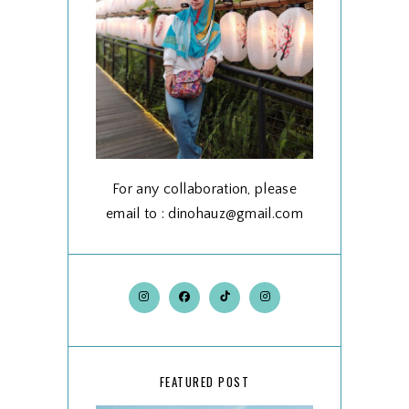
For any collaboration, please
email to : dinohauz@gmail.com
FEATURED POST