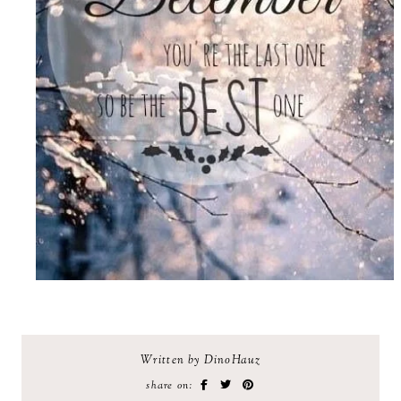
Written by DinoHauz
share on: