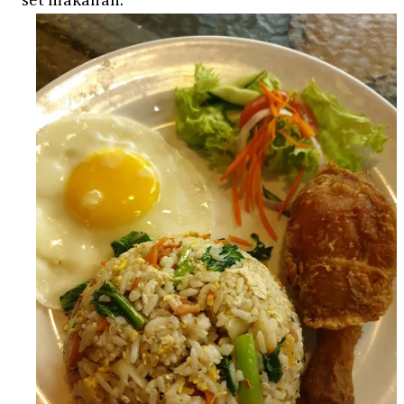
set makanan.