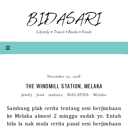
BIDASARI
Lifestyle • Travel • Books • Foods
November 22, 2018
THE WINDMILL STATION, MELAKA
family
·
food
·
makan2
·
MALAYSIA
·
Melaka
Sambung plak cerita tentang sesi berjimbaan
ke Melaka almost 2 minggu sudah ye. Entah
bila la nak mula cerita pasal sesi berjimbaan