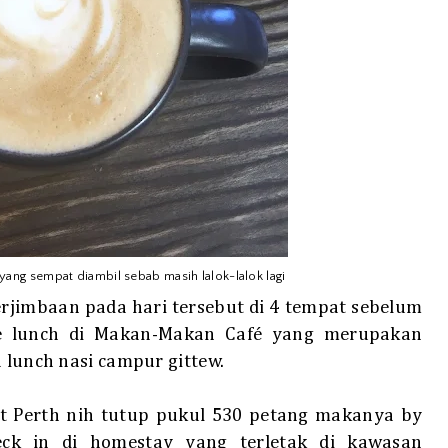
yang sempat diambil sebab masih lalok-lalok lagi
berjimbaan pada hari tersebut di 4 tempat sebelum
ate lunch di Makan-Makan Café yang merupakan
a lunch nasi campur gittew.
 Perth nih tutup pukul 530 petang makanya by
ck in di homestay yang terletak di kawasan