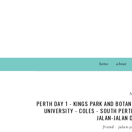
home
about
N
PERTH DAY 1 - KINGS PARK AND BOTAN
UNIVERSITY - COLES - SOUTH PERT
JALAN-JALAN 
friend
·
jalan-j