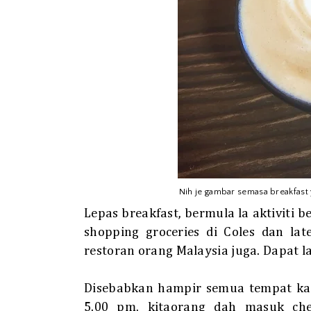
Nih je gambar semasa breakfast 
Lepas breakfast, bermula la aktiviti 
shopping groceries di Coles dan l
restoran orang Malaysia juga. Dapat l
Disebabkan hampir semua tempat kat
5.00 pm, kitaorang dah masuk che