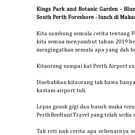
Kings Park and Botanic Garden - Blue 
South Perth Foreshore
- lunch di Maka
Kita sambung semula cerita tentang 
kita semua menyambut tahun 2019 he
mengingatkan semula apa yang dah ber
Kitaorang sampai kat Perth Airport s
Disebabkan kitaorang tak bawa banya
kastam airport tuh.
Lepas gosok gigi dan basuh muka terus
PerthBeeHuntTravel yang telah sedia m
Tak reti nak cerita apa sebenarnya