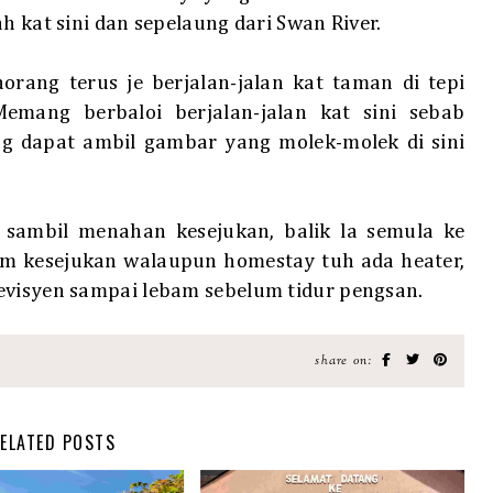
h kat sini dan sepelaung dari Swan River.
orang terus je berjalan-jalan kat taman di tepi
emang berbaloi berjalan-jalan kat sini sebab
g dapat ambil gambar yang molek-molek di sini
 sambil menahan kesejukan, balik la semula ke
am kesejukan walaupun homestay tuh ada heater,
evisyen sampai lebam sebelum tidur pengsan.
share on:
ELATED POSTS