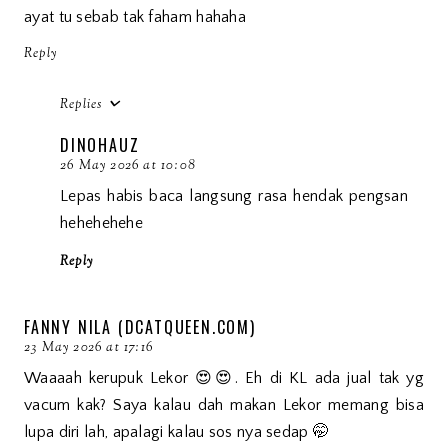
ayat tu sebab tak faham hahaha
Reply
Replies
DINOHAUZ
26 May 2026 at 10:08
Lepas habis baca langsung rasa hendak pengsan
hehehehehe
Reply
FANNY NILA (DCATQUEEN.COM)
23 May 2026 at 17:16
Waaaah kerupuk Lekor 😍😍. Eh di KL ada jual tak yg
vacum kak? Saya kalau dah makan Lekor memang bisa
lupa diri lah, apalagi kalau sos nya sedap 🤭