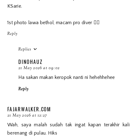
KSarie.
1st photo lawa bethol, macam pro diver 👍🏻
Reply
Replies
DINOHAUZ
21 May 2026 at 09:02
Ha sakan makan keropok nanti ni hehehhehee
Reply
FAJARWALKER.COM
21 May 2026 at 12:27
Wah, saya malah sudah tak ingat kapan terakhir kali
berenang di pulau. Hiks