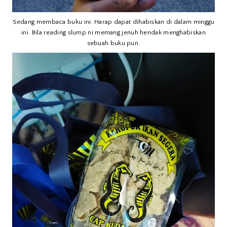
Sedang membaca buku ini. Harap dapat dihabiskan di dalam minggu
ini. Bila reading slump ni memang jenuh hendak menghabiskan
sebuah buku pun.