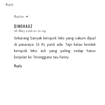
Reply
Replies
DINOHAUZ
26 May 2026 at 10:09
Sekarang banyak keropok leko yang vakum dijual
di pasaraya. Di KL pasti ada. Tapi kalau hendak
keropok leko asli yang paling sedap harus
berjalan ke Terengganu tau Fanny
Reply