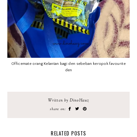
Officemate orang Kelantan bagi den sebeban keropok favourite
den
Written by DinoHauz
share on:
RELATED POSTS