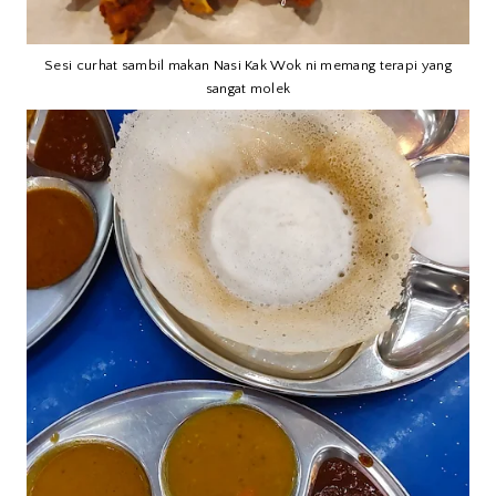
Sesi curhat sambil makan Nasi Kak Wok ni memang terapi yang
sangat molek