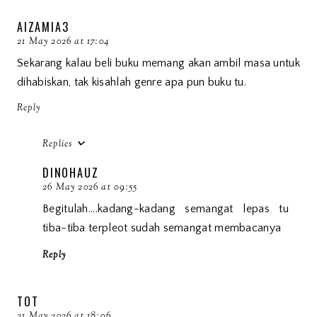
AIZAMIA3
21 May 2026 at 17:04
Sekarang kalau beli buku memang akan ambil masa untuk
dihabiskan, tak kisahlah genre apa pun buku tu.
Reply
Replies
DINOHAUZ
26 May 2026 at 09:55
Begitulah....kadang-kadang semangat lepas tu
tiba-tiba terpleot sudah semangat membacanya
Reply
TOT
21 May 2026 at 18:06