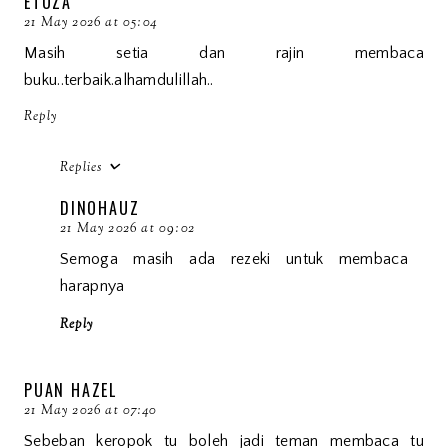
ETUZA
21 May 2026 at 05:04
Masih setia dan rajin membaca
buku..terbaik.alhamdulillah..
Reply
Replies
DINOHAUZ
21 May 2026 at 09:02
Semoga masih ada rezeki untuk membaca
harapnya
Reply
PUAN HAZEL
21 May 2026 at 07:40
Sebeban keropok tu boleh jadi teman membaca tu