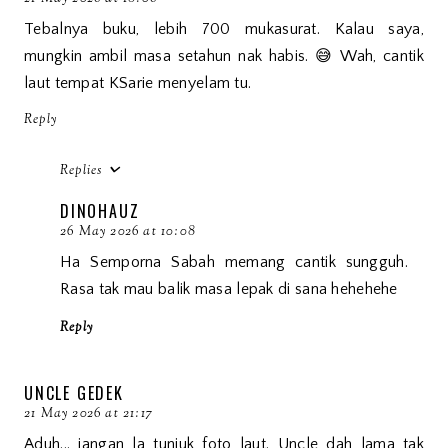
Tebalnya buku, lebih 700 mukasurat. Kalau saya,
mungkin ambil masa setahun nak habis. 😅 Wah, cantik
laut tempat KSarie menyelam tu.
Reply
Replies
DINOHAUZ
26 May 2026 at 10:08
Ha Semporna Sabah memang cantik sungguh.
Rasa tak mau balik masa lepak di sana hehehehe
Reply
UNCLE GEDEK
21 May 2026 at 21:17
Aduh... jangan la tunjuk foto laut. Uncle dah lama tak