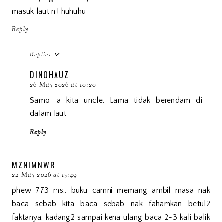
masuk laut ni! huhuhu
Reply
Replies
DINOHAUZ
26 May 2026 at 10:20
Samo la kita uncle. Lama tidak berendam di
dalam laut
Reply
MZNIMNWR
22 May 2026 at 15:49
phew 773 ms.. buku camni memang ambil masa nak
baca sebab kita baca sebab nak fahamkan betul2
faktanya. kadang2 sampai kena ulang baca 2-3 kali balik