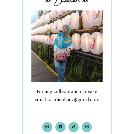
xx Bidasari xx
For any collaboration, please
email to : dinohauz@gmail.com