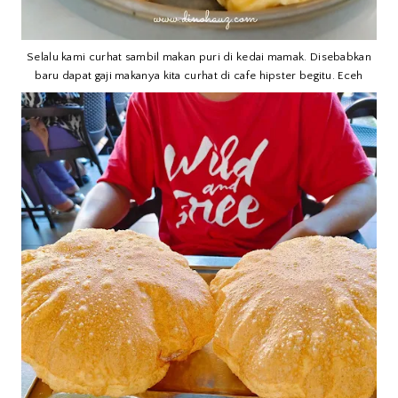
Selalu kami curhat sambil makan puri di kedai mamak. Disebabkan
baru dapat gaji makanya kita curhat di cafe hipster begitu. Eceh