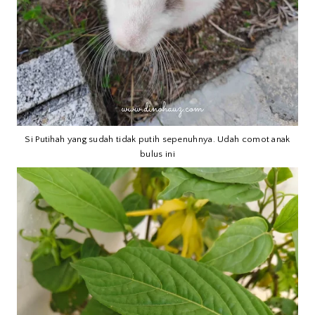
Si Putihah yang sudah tidak putih sepenuhnya. Udah comot anak
bulus ini