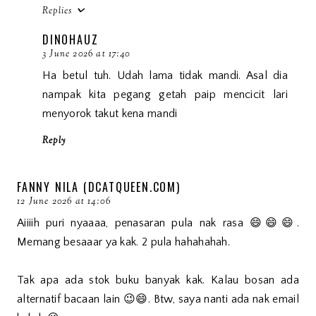
Replies
DINOHAUZ
3 June 2026 at 17:40
Ha betul tuh. Udah lama tidak mandi. Asal dia
nampak kita pegang getah paip mencicit lari
menyorok takut kena mandi
Reply
FANNY NILA (DCATQUEEN.COM)
12 June 2026 at 14:06
Aiiiih puri nyaaaa, penasaran pula nak rasa 😄😄😄.
Memang besaaar ya kak. 2 pula hahahahah.
Tak apa ada stok buku banyak kak. Kalau bosan ada
alternatif bacaan lain 😉😄. Btw, saya nanti ada nak email