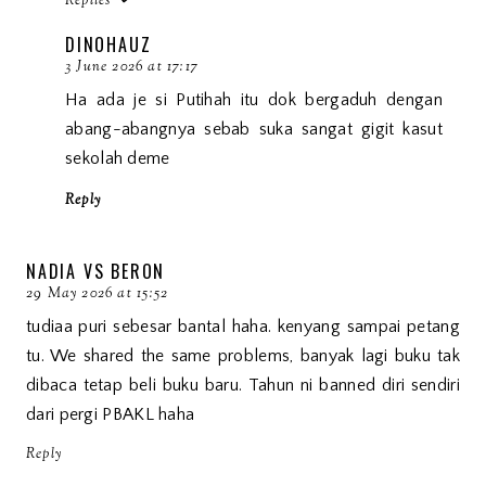
Replies
DINOHAUZ
3 June 2026 at 17:17
Ha ada je si Putihah itu dok bergaduh dengan
abang-abangnya sebab suka sangat gigit kasut
sekolah deme
Reply
NADIA VS BERON
29 May 2026 at 15:52
tudiaa puri sebesar bantal haha. kenyang sampai petang
tu. We shared the same problems, banyak lagi buku tak
dibaca tetap beli buku baru. Tahun ni banned diri sendiri
dari pergi PBAKL haha
Reply