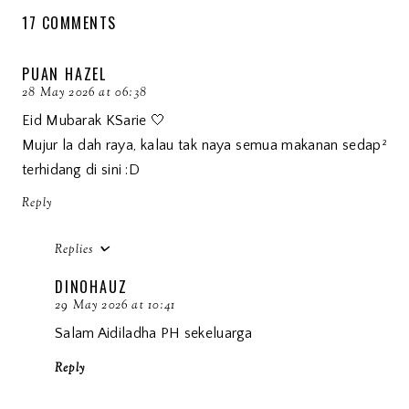
17 COMMENTS
PUAN HAZEL
28 May 2026 at 06:38
Eid Mubarak KSarie 🤍
Mujur la dah raya, kalau tak naya semua makanan sedap²
terhidang di sini :D
Reply
Replies
DINOHAUZ
29 May 2026 at 10:41
Salam Aidiladha PH sekeluarga
Reply