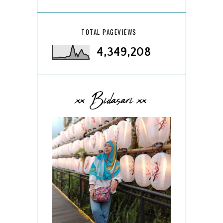
TOTAL PAGEVIEWS
4,349,208
xx Bidasari xx