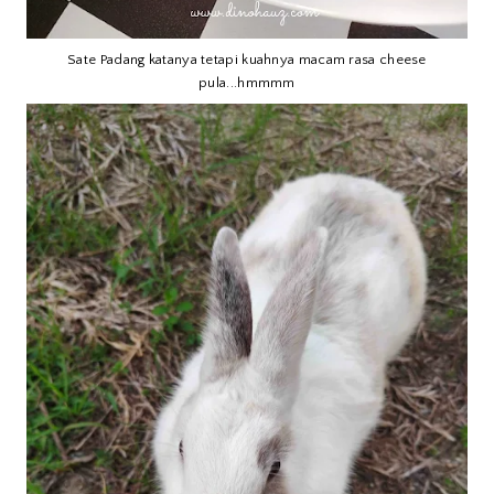
Sate Padang katanya tetapi kuahnya macam rasa cheese
pula...hmmmm