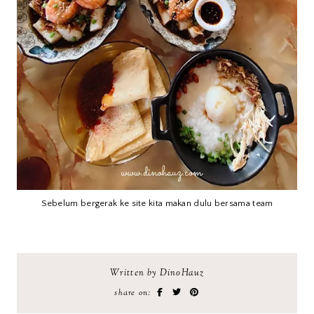
Sebelum bergerak ke site kita makan dulu bersama team
Written by DinoHauz
share on: