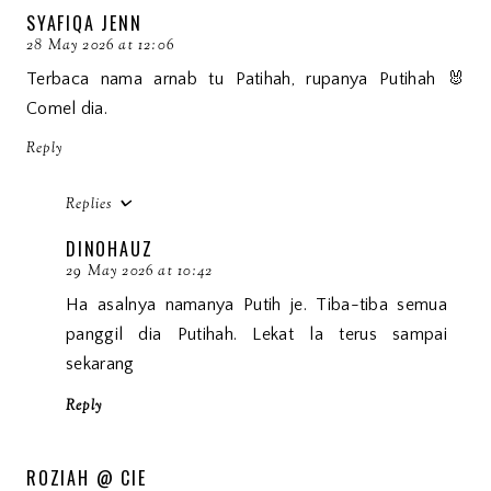
SYAFIQA JENN
28 May 2026 at 12:06
Terbaca nama arnab tu Patihah, rupanya Putihah 🐰
Comel dia.
Reply
Replies
DINOHAUZ
29 May 2026 at 10:42
Ha asalnya namanya Putih je. Tiba-tiba semua
panggil dia Putihah. Lekat la terus sampai
sekarang
Reply
ROZIAH @ CIE