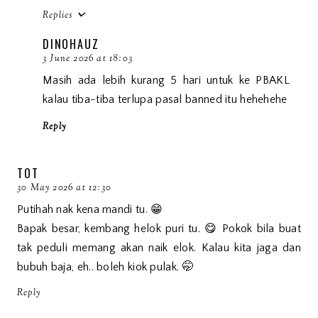
Replies
DINOHAUZ
3 June 2026 at 18:03
Masih ada lebih kurang 5 hari untuk ke PBAKL
kalau tiba-tiba terlupa pasal banned itu hehehehe
Reply
TOT
30 May 2026 at 12:30
Putihah nak kena mandi tu. 😁
Bapak besar, kembang helok puri tu. 😋 Pokok bila buat
tak peduli memang akan naik elok. Kalau kita jaga dan
bubuh baja, eh.. boleh kiok pulak. 🤭
Reply