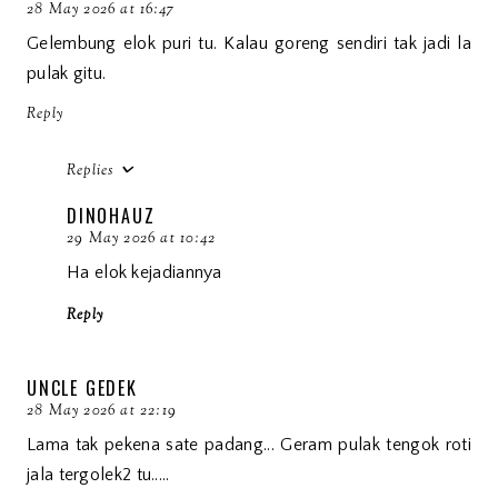
28 May 2026 at 16:47
Gelembung elok puri tu. Kalau goreng sendiri tak jadi la
pulak gitu.
Reply
Replies
DINOHAUZ
29 May 2026 at 10:42
Ha elok kejadiannya
Reply
UNCLE GEDEK
28 May 2026 at 22:19
Lama tak pekena sate padang... Geram pulak tengok roti
jala tergolek2 tu.....