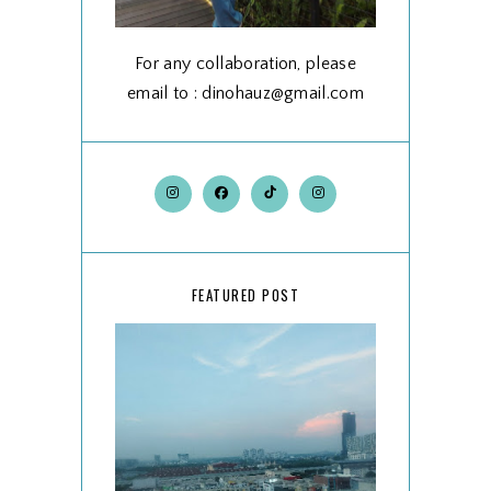
For any collaboration, please
email to : dinohauz@gmail.com
FEATURED POST