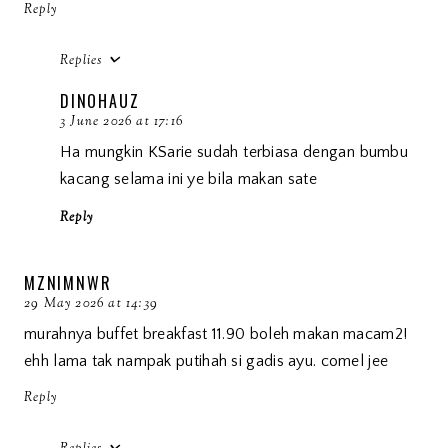
Reply
Replies
DINOHAUZ
3 June 2026 at 17:16
Ha mungkin KSarie sudah terbiasa dengan bumbu
kacang selama ini ye bila makan sate
Reply
MZNIMNWR
29 May 2026 at 14:39
murahnya buffet breakfast 11.90 boleh makan macam2!
ehh lama tak nampak putihah si gadis ayu. comel jee
Reply