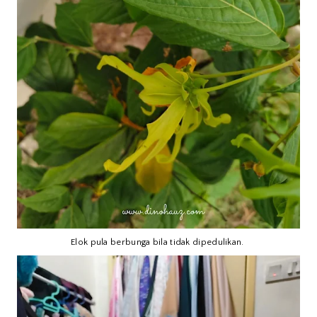
Elok pula berbunga bila tidak dipedulikan.