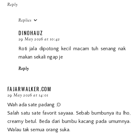
Reply
Replies
DINOHAUZ
29 May 2026 at 10:42
Roti jala dipotong kecil macam tuh senang nak
makan sekali ngap je
Reply
FAJARWALKER.COM
29 May 2026 at 14:01
Wah ada sate padang :D
Salah satu sate favorit sayaaa. Sebab bumbunya itu lho,
creamy betul. Beda dari bumbu kacang pada umumnya.
Walau tak semua orang suka.