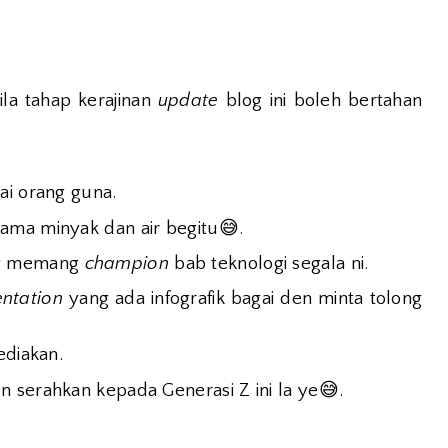
la tahap kerajinan
update
blog ini boleh bertahan
ai orang guna.
😅
ama minyak dan air begitu
.
g memang
champion
bab teknologi segala ni.
entation
yang ada infografik bagai den minta tolong
ediakan.
😅
n serahkan kepada Generasi Z ini la ye
.