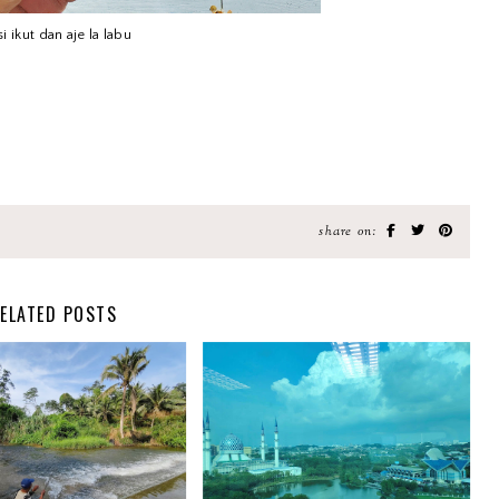
i ikut dan aje la labu
share on:
ELATED POSTS