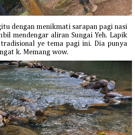
itu dengan menikmati sarapan pagi nasi
mbil mendengar aliran Sungai Yeh. Lapik
radisional ye tema pagi ini. Dia punya
ngat k. Memang wow.