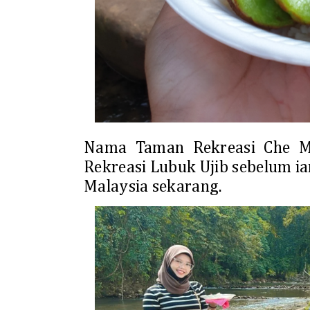
Nama Taman Rekreasi Che Mi
Rekreasi Lubuk Ujib sebelum i
Malaysia sekarang.