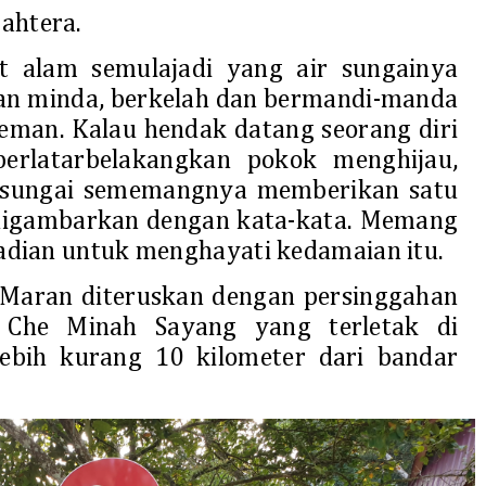
ahtera.
 alam semulajadi yang air sungainya
kan minda, berkelah dan bermandi-manda
eman. Kalau hendak datang seorang diri
erlatarbelakangkan pokok menghijau,
ir sungai sememangnya memberikan satu
 digambarkan dengan kata-kata. Memang
jadian untuk menghayati kedamaian itu.
i Maran diteruskan dengan persinggahan
 Che Minah Sayang yang terletak di
lebih kurang 10 kilometer dari bandar