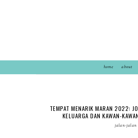
home
about
TEMPAT MENARIK MARAN 2022: J
KELUARGA DAN KAWAN-KAWAN
jalan-jalan