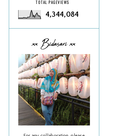
TOTAL PAGEVIEWS
4,344,084
xx Bidasari xx
For any collaboration, please