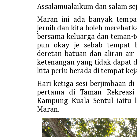
Assalamualaikum dan salam sej
Maran ini ada banyak tempat
jernih dan kita boleh merehat
bersama keluarga dan teman-t
pun okay je sebab tempat b
deretan batuan dan aliran a
ketenangan yang tidak dapat
kita perlu berada di tempat ke
Hari ketiga sesi berjimbaan d
pertama di Taman Rekreasi
Kampung Kuala Sentul iaitu 
Maran.