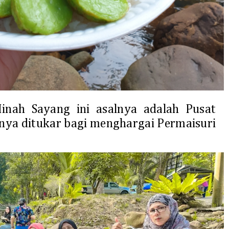
nah Sayang ini asalnya adalah Pusat
anya ditukar bagi menghargai Permaisuri