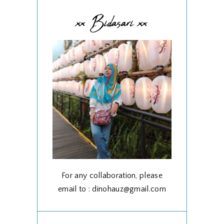
xx Bidasari xx
For any collaboration, please
email to : dinohauz@gmail.com