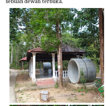
sebuah dewan terbuka.