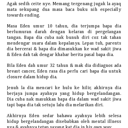
Agak sedih ceite nye. Memang tergenang jugak la ayaq
mata sekupang dua masa baca buku nih especially
towards ending.
Masa Eden umur 10 tahun, dia terjumpa bapa dia
berlumuran darah dengan kelaran di pergelangan
tangan. Bapa dia cuba nak bunuh diri coz tak tahan
mendengar suara dalam kepalanya. Lepas tuh, parents
dia bercerai & bapa dia dimasukkan ke wad sakit jiwa
& Eden dah tak dengar khabar berita pasal bapa dia.
Bila Eden dah umur 32 tahun & mak dia didiagnos ada
breast cancer, Eden rasa dia perlu cari bapa dia untuk
closure dalam hidup dia.
Jenuh la dia mencari ke hulu ke hilir, akhirnya dia
berjaya jumpa ayahnya yang hidup bergelandangan.
Dia cuba nak masukkan bapa dia dalam wad sakit jiwa
tapi bapa dia tak setuju lalu dia melarikan diri.
Akhirnya Eden sedar bahawa ayahnya lebih selesa
hidup bergelandangan disebabkan oleh mental illness
nya & ayahnya tetap sayang kat dia in his own way.