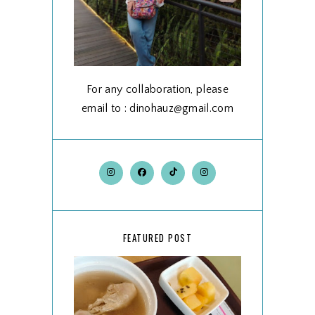
For any collaboration, please
email to : dinohauz@gmail.com
FEATURED POST