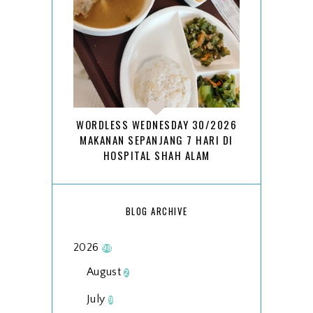
WORDLESS WEDNESDAY 30/2026
MAKANAN SEPANJANG 7 HARI DI
HOSPITAL SHAH ALAM
BLOG ARCHIVE
2026
98
August
2
July
9