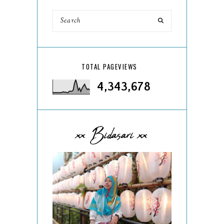
TOTAL PAGEVIEWS
4,343,678
xx Bidasari xx