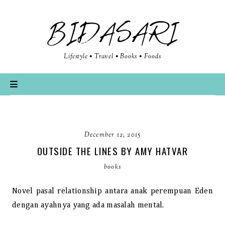
BIDASARI
Lifestyle • Travel • Books • Foods
December 12, 2015
OUTSIDE THE LINES BY AMY HATVAR
books
Novel pasal re
lationship
antara anak perempuan Eden
dengan ayahnya yang ada masalah mental.