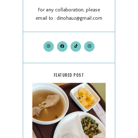
For any collaboration, please
email to : dinohauz@gmail.com
FEATURED POST