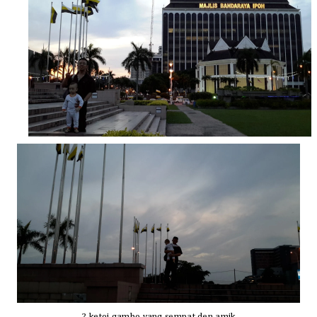
2 ketoi gambo yang sempat den amik