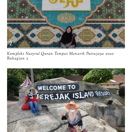
Kompleks Nasyrul Quran Tempat Menarik Putrajaya 2020
Bahagian 2