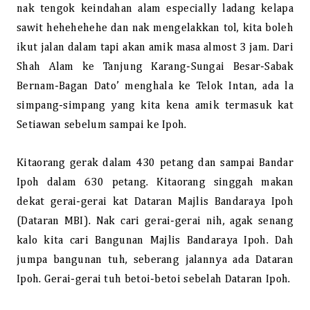
nak tengok keindahan alam especially ladang kelapa
sawit hehehehehe dan nak mengelakkan tol, kita boleh
ikut jalan dalam tapi akan amik masa almost 3 jam. Dari
Shah Alam ke Tanjung Karang-Sungai Besar-Sabak
Bernam-Bagan Dato’ menghala ke Telok Intan, ada la
simpang-simpang yang kita kena amik termasuk kat
Setiawan sebelum sampai ke Ipoh.
Kitaorang gerak dalam 430 petang dan sampai Bandar
Ipoh dalam 630 petang. Kitaorang singgah makan
dekat gerai-gerai kat Dataran Majlis Bandaraya Ipoh
(Dataran MBI). Nak cari gerai-gerai nih, agak senang
kalo kita cari Bangunan Majlis Bandaraya Ipoh. Dah
jumpa bangunan tuh, seberang jalannya ada Dataran
Ipoh. Gerai-gerai tuh betoi-betoi sebelah Dataran Ipoh.