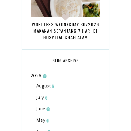
WORDLESS WEDNESDAY 30/2026
MAKANAN SEPANJANG 7 HARI DI
HOSPITAL SHAH ALAM
BLOG ARCHIVE
2026
98
August
2
July
9
June
14
May
11