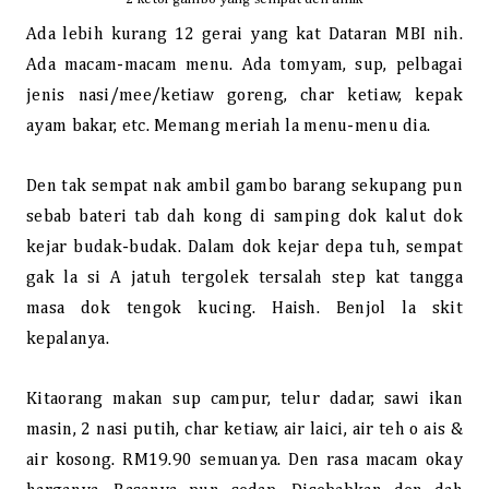
Ada lebih kurang 12 gerai yang kat Dataran MBI nih.
Ada macam-macam menu. Ada tomyam, sup, pelbagai
jenis nasi/mee/ketiaw goreng, char ketiaw, kepak
ayam bakar, etc. Memang meriah la menu-menu dia.
Den tak sempat nak ambil gambo barang sekupang pun
sebab bateri tab dah kong di samping dok kalut dok
kejar budak-budak. Dalam dok kejar depa tuh, sempat
gak la si A jatuh tergolek tersalah step kat tangga
masa dok tengok kucing. Haish. Benjol la skit
kepalanya.
Kitaorang makan sup campur, telur dadar, sawi ikan
masin, 2 nasi putih, char ketiaw, air laici, air teh o ais &
air kosong. RM19.90 semuanya. Den rasa macam okay