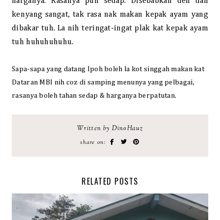
harganya. Rasanya pun sedap. Disebabkan den dah
kenyang sangat, tak rasa nak makan kepak ayam yang
dibakar tuh. La nih teringat-ingat plak kat kepak ayam
tuh huhuhuhuhu.
Sapa-sapa yang datang Ipoh boleh la kot singgah makan kat
Dataran MBI nih coz di samping menunya yang pelbagai,
rasanya boleh tahan sedap & harganya berpatutan.
Written by DinoHauz
share on:
RELATED POSTS