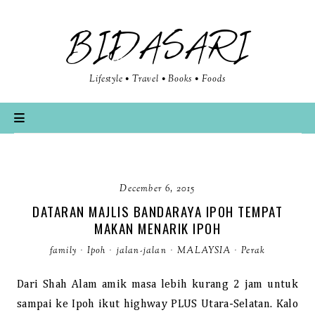
BIDASARI
Lifestyle • Travel • Books • Foods
December 6, 2015
DATARAN MAJLIS BANDARAYA IPOH TEMPAT
MAKAN MENARIK IPOH
family
·
Ipoh
·
jalan-jalan
·
MALAYSIA
·
Perak
Dari Shah Alam
amik masa lebih kurang 2 jam untuk
sampai ke Ipoh ikut highway PLUS Utara-Selatan. Kalo