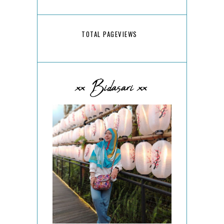
TOTAL PAGEVIEWS
xx Bidasari xx