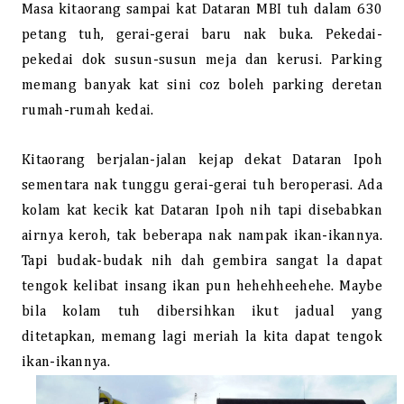
Masa kitaorang sampai kat Dataran MBI tuh dalam 630
petang tuh, gerai-gerai baru nak buka. Pekedai-
pekedai dok susun-susun meja dan kerusi. Parking
memang banyak kat sini coz boleh parking deretan
rumah-rumah kedai.
Kitaorang berjalan-jalan kejap dekat Dataran Ipoh
sementara nak tunggu gerai-gerai tuh beroperasi. Ada
kolam kat kecik kat Dataran Ipoh nih tapi disebabkan
airnya keroh, tak beberapa nak nampak ikan-ikannya.
Tapi budak-budak nih dah gembira sangat la dapat
tengok kelibat insang ikan pun hehehheehehe. Maybe
bila kolam tuh dibersihkan ikut jadual yang
ditetapkan, memang lagi meriah la kita dapat tengok
ikan-ikannya.