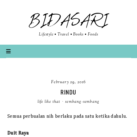
BIDASARI
Lifestyle • Travel • Books • Foods
February 29, 2016
RINDU
life like that
·
sembang-sembang
Semua perbualan nih berlaku pada satu ketika dahulu.
Duit Raya