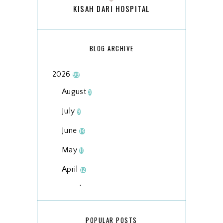
KISAH DARI HOSPITAL
BLOG ARCHIVE
2026
99
August
3
July
9
June
14
May
11
April
12
March
18
February
15
POPULAR POSTS