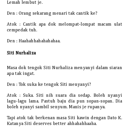
Lemah lembut je.
Den : Orang sekarang menari tak cantik ke?
Atok : Cantik apa dok melompat-lompat macam ulat
cempedak tuh.
Den : Haahahhahahahahaa.
Siti Nurhaliza
Masa dok tengok Siti Nurhaliza menyanyi dalam siaran
apa tak ingat.
Den : Tok suka ke tengok Siti menyanyi?
Atok : Suka. Siti nih suara dia sedap. Boleh nyanyi
lagu-lagu lama. Pastuh baju dia pun sopan-sopan. Dia
boleh nyanyi sambil senyum. Manis je rupanya.
Tapi atok tak berkenan masa Siti kawin dengan Dato K.
Katanya Siti deserves better ahhahahhaaha.