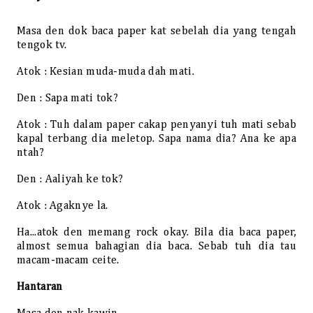
Masa den dok baca paper kat sebelah dia yang tengah
tengok tv.
Atok : Kesian muda-muda dah mati.
Den : Sapa mati tok?
Atok : Tuh dalam paper cakap penyanyi tuh mati sebab
kapal terbang dia meletop. Sapa nama dia? Ana ke apa
ntah?
Den : Aaliyah ke tok?
Atok : Agaknye la.
Ha...atok den memang rock okay. Bila dia baca paper,
almost semua bahagian dia baca. Sebab tuh dia tau
macam-macam ceite.
Hantaran