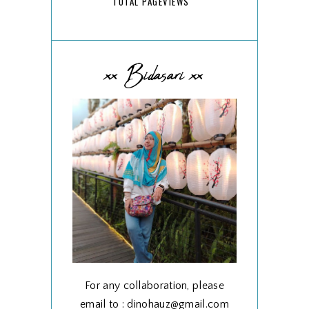
TOTAL PAGEVIEWS
xx Bidasari xx
For any collaboration, please
email to : dinohauz@gmail.com