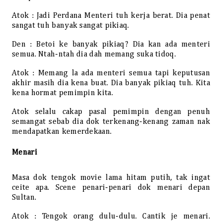
Atok : Jadi Perdana Menteri tuh kerja berat. Dia penat
sangat tuh banyak sangat pikiaq.
Den : Betoi ke banyak pikiaq? Dia kan ada menteri
semua. Ntah-ntah dia dah memang suka tidoq.
Atok : Memang la ada menteri semua tapi keputusan
akhir masih dia kena buat. Dia banyak pikiaq tuh. Kita
kena hormat pemimpin kita.
Atok selalu cakap pasal pemimpin dengan penuh
semangat sebab dia dok terkenang-kenang zaman nak
mendapatkan kemerdekaan.
Menari
Masa dok tengok movie lama hitam putih, tak ingat
ceite apa. Scene penari-penari dok menari depan
Sultan.
Atok : Tengok orang dulu-dulu. Cantik je menari.