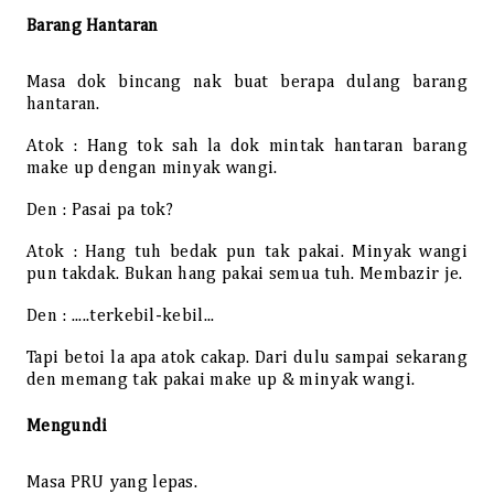
Barang Hantaran
Masa dok bincang nak buat berapa dulang barang
hantaran.
Atok : Hang tok sah la dok mintak hantaran barang
make up dengan minyak wangi.
Den : Pasai pa tok?
Atok : Hang tuh bedak pun tak pakai. Minyak wangi
pun takdak. Bukan hang pakai semua tuh. Membazir je.
Den : .....terkebil-kebil...
Tapi betoi la apa atok cakap. Dari dulu sampai sekarang
den memang tak pakai make up & minyak wangi.
Mengundi
Masa PRU yang lepas.