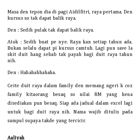
Masa den tepon dia di pagi Aidilfitri, raya pertama. Den
kursus so tak dapat balik raya.
Den : Sedih pulak tak dapat balik raya.
Atok : Sedih buat pe nye. Raya kan setiap tahun ada.
Bukan selalu dapat pi kursus camtuh. Lagi pun save la
skit duit hang sebab tak payah bagi duit raya tahun
nih.
Den : Hahahahhahaha.
Ceite duit raya dalam family den memang ngeri k coz
family kitaorang besaq so nilai RM yang kena
disediakan pun besaq. Siap ada jadual dalam excel lagi
untuk bagi duit raya nih. Nama wajib ditulis pada
sampul supaya takde yang tercicir.
Aaliyah