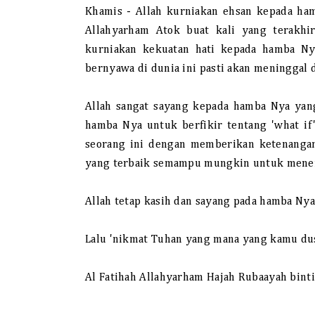
Khamis - Allah kurniakan ehsan kepada ha
Allahyarham Atok buat kali yang terakhi
kurniakan kekuatan hati kepada hamba Ny
bernyawa di dunia ini pasti akan meninggal 
Allah sangat sayang kepada hamba Nya yan
hamba Nya untuk berfikir tentang 'what if
seorang ini dengan memberikan ketenangan
yang terbaik semampu mungkin untuk menem
Allah tetap kasih dan sayang pada hamba Nya
Lalu 'nikmat Tuhan yang mana yang kamu dus
Al Fatihah Allahyarham Hajah Rubaayah binti