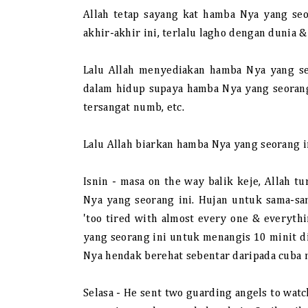
Allah tetap sayang kat hamba Nya yang se
akhir-akhir ini, terlalu lagho dengan dunia &
Lalu Allah menyediakan hamba Nya yang seo
dalam hidup supaya hamba Nya yang seorang i
tersangat numb, etc.
Lalu Allah biarkan hamba Nya yang seorang i
Isnin - masa on the way balik keje, Allah 
Nya yang seorang ini. Hujan untuk sama-s
'too tired with almost every one & everythi
yang seorang ini untuk menangis 10 minit di
Nya hendak berehat sebentar daripada cuba m
Selasa - He sent two guarding angels to watc