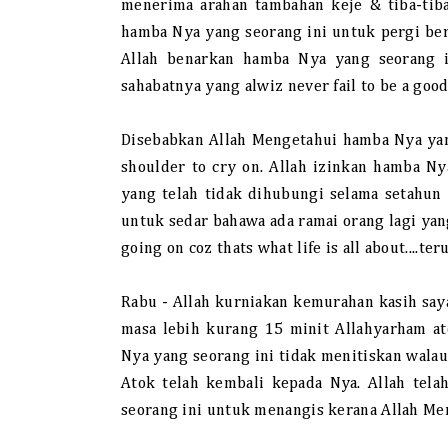
menerima arahan tambahan keje & tiba-tiba
hamba Nya yang seorang ini untuk pergi bers
Allah benarkan hamba Nya yang seorang i
sahabatnya yang alwiz never fail to be a good 
Disebabkan Allah Mengetahui hamba Nya yang
shoulder to cry on. Allah izinkan hamba N
yang telah tidak dihubungi selama setahun
untuk sedar bahawa ada ramai orang lagi ya
going on coz thats what life is all about....t
Rabu - Allah kurniakan kemurahan kasih sa
masa lebih kurang 15 minit Allahyarham at
Nya yang seorang ini tidak menitiskan wala
Atok telah kembali kepada Nya. Allah tela
seorang ini untuk menangis kerana Allah Men