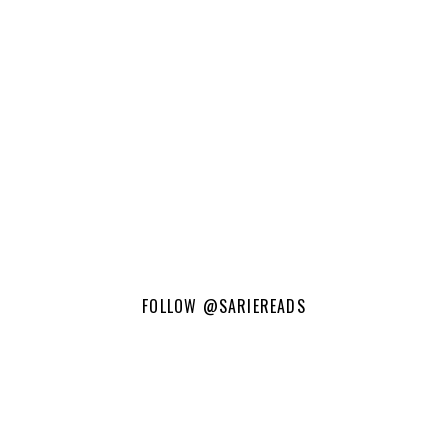
FOLLOW
@SARIEREADS