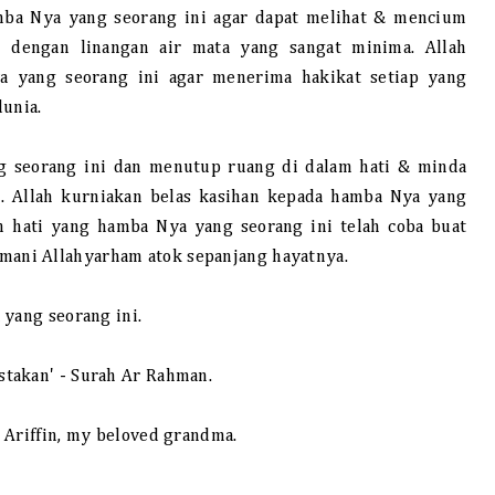
mba Nya yang seorang ini agar dapat melihat & mencium
r dengan linangan air mata yang sangat minima. Allah
a yang seorang ini agar menerima hakikat setiap yang
dunia.
g seorang ini dan menutup ruang di dalam hati & minda
'. Allah kurniakan belas kasihan kepada hamba Nya yang
 hati yang hamba Nya yang seorang ini telah coba buat
ani Allahyarham atok sepanjang hayatnya.
 yang seorang ini.
takan' - Surah Ar Rahman.
 Ariffin, my beloved grandma.