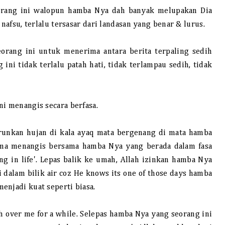
orang ini walopun hamba Nya dah banyak melupakan Dia
 nafsu, terlalu tersasar dari landasan yang benar & lurus.
rang ini untuk menerima antara berita terpaling sedih
ni tidak terlalu patah hati, tidak terlampau sedih, tidak
ni menangis secara berfasa.
turunkan hujan di kala ayaq mata bergenang di mata hamba
ama menangis bersama hamba Nya yang berada dalam fasa
ng in life'. Lepas balik ke umah, Allah izinkan hamba Nya
 dalam bilik air coz He knows its one of those days hamba
enjadi kuat seperti biasa.
h over me for a while. Selepas hamba Nya yang seorang ini