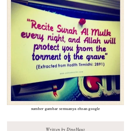
sumber gambar semuanya ehsan google
Written by DinoHauz