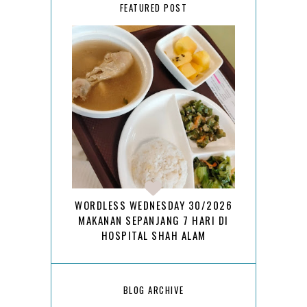
FEATURED POST
WORDLESS WEDNESDAY 30/2026
MAKANAN SEPANJANG 7 HARI DI
HOSPITAL SHAH ALAM
BLOG ARCHIVE