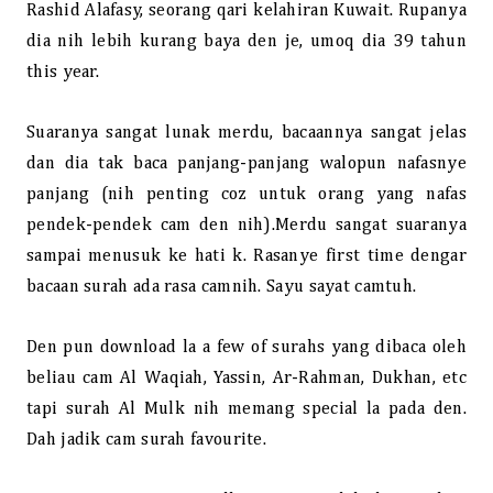
Rashid Alafasy, seorang qari kelahiran Kuwait. Rupanya
dia nih lebih kurang baya den je, umoq dia 39 tahun
this year.
Suaranya sangat lunak merdu, bacaannya sangat jelas
dan dia tak baca panjang-panjang walopun nafasnye
panjang (nih penting coz untuk orang yang nafas
pendek-pendek cam den nih).Merdu sangat suaranya
sampai menusuk ke hati k. Rasanye first time dengar
bacaan surah ada rasa camnih. Sayu sayat camtuh.
Den pun download la a few of surahs yang dibaca oleh
beliau cam Al Waqiah, Yassin, Ar-Rahman, Dukhan, etc
tapi surah Al Mulk nih memang special la pada den.
Dah jadik cam surah favourite.