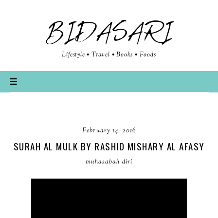
BIDASARI
Lifestyle • Travel • Books • Foods
February 14, 2016
SURAH AL MULK BY RASHID MISHARY AL AFASY
muhasabah diri