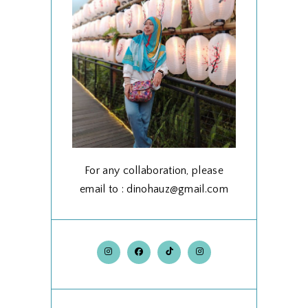
For any collaboration, please
email to : dinohauz@gmail.com