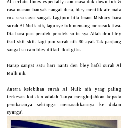
At certain times especially cam masa dok down tuh &
rasa macam banyak sangat dosa, bley menitik air mata
coz rasa sayu sangat. Lagipun bila Imam Mishary baca
surah Al Mulk nih, lagunye tuh memang menusuk jiwa.
Dia baca pun pendek-pendek so in sya Allah den bley
ikut skit-skit. Lagi pun surah nih 30 ayat. Tak panjang
sangat so cam bley diikut-ikut gitu.
Harap sangat satu hari nanti den bley hafal surah Al
Mulk nih.
Antara kelebihan surah Al Mulk nih yang paling
terkesan kat den adalah ‘ianya menghujahkan kepada
pembacanya sehingga memasukkannya ke dalam
syurga’.