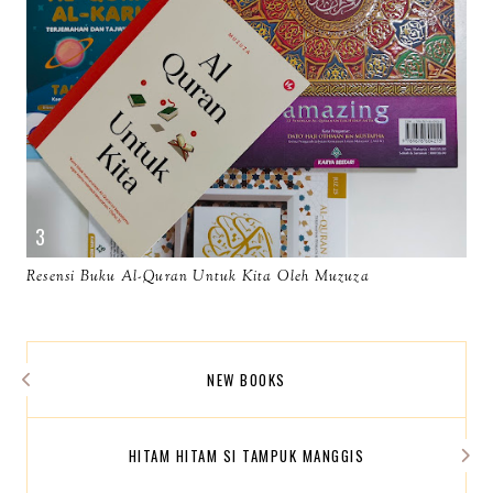
Resensi Buku Al-Quran Untuk Kita Oleh Muzuza
NEW BOOKS
HITAM HITAM SI TAMPUK MANGGIS