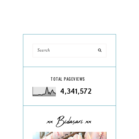
TOTAL PAGEVIEWS
4,341,572
xx Bidasari xx