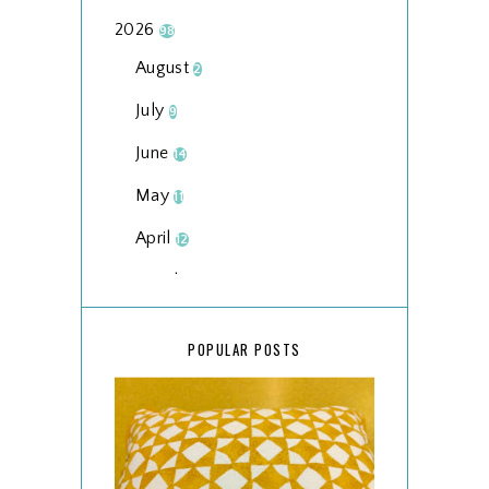
2026
98
August
2
July
9
June
14
May
11
April
12
March
18
February
15
POPULAR POSTS
January
17
2025
134
December
15