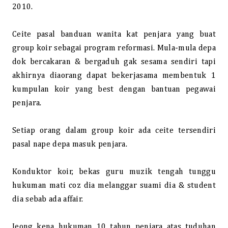
2010.
Ceite pasal banduan wanita kat penjara yang buat
group koir sebagai program reformasi. Mula-mula depa
dok bercakaran & bergaduh gak sesama sendiri tapi
akhirnya diaorang dapat bekerjasama membentuk 1
kumpulan koir yang best dengan bantuan pegawai
penjara.
Setiap orang dalam group koir ada ceite tersendiri
pasal nape depa masuk penjara.
Konduktor koir, bekas guru muzik tengah tunggu
hukuman mati coz dia melanggar suami dia & student
dia sebab ada affair.
Jeong kena hukuman 10 tahun penjara atas tuduhan