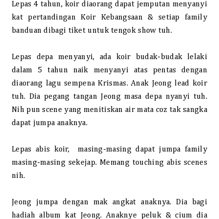
Lepas 4 tahun, koir diaorang dapat jemputan menyanyi
kat pertandingan Koir Kebangsaan & setiap family
banduan dibagi tiket untuk tengok show tuh.
Lepas depa menyanyi, ada koir budak-budak lelaki
dalam 5 tahun naik menyanyi atas pentas dengan
diaorang lagu sempena Krismas. Anak Jeong lead koir
tuh. Dia pegang tangan Jeong masa depa nyanyi tuh.
Nih pun scene yang menitiskan air mata coz tak sangka
dapat jumpa anaknya.
Lepas abis koir, masing-masing dapat jumpa family
masing-masing sekejap. Memang touching abis scenes
nih.
Jeong jumpa dengan mak angkat anaknya. Dia bagi
hadiah album kat Jeong. Anaknye peluk & cium dia