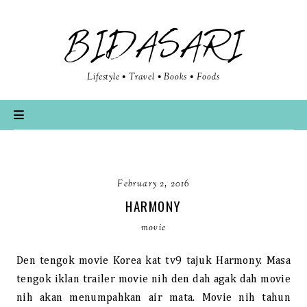
BIDASARI
Lifestyle • Travel • Books • Foods
February 2, 2016
HARMONY
movie
Den tengok movie Korea kat tv9 tajuk Harmony. Masa
tengok iklan trailer movie nih den dah agak dah movie
nih akan menumpahkan air mata. Movie nih tahun