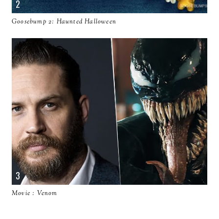
Goosebump 2: Haunted Halloween
Movie : Venom