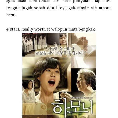
agak akan menitiskan air mata punyalah. Tapi den
tengok jugak sebab den bley agak movie nih macam
best.
4 stars. Really worth it walopun mata bengkak.