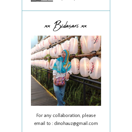
xx Bidasari xx
For any collaboration, please
email to : dinohauz@gmail.com