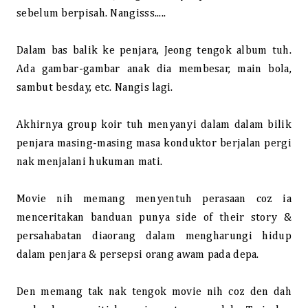
sebelum berpisah. Nangisss.....
Dalam bas balik ke penjara, Jeong tengok album tuh.
Ada gambar-gambar anak dia membesar, main bola,
sambut besday, etc. Nangis lagi.
Akhirnya group koir tuh menyanyi dalam dalam bilik
penjara masing-masing masa konduktor berjalan pergi
nak menjalani hukuman mati.
Movie nih memang menyentuh perasaan coz ia
menceritakan banduan punya side of their story &
persahabatan diaorang dalam mengharungi hidup
dalam penjara & persepsi orang awam pada depa.
Den memang tak nak tengok movie nih coz den dah