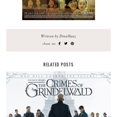
Written by DinoHauz
share on:
RELATED POSTS