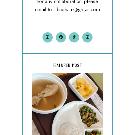
For any collaboration, please
email to : dinohauz@gmail.com
FEATURED POST