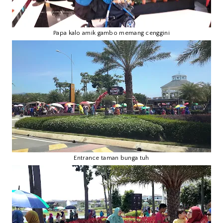
Papa kalo amik gambo memang cenggini
Entrance taman bunga tuh