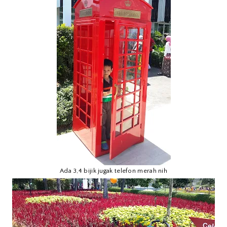
Ada 3,4 bijik jugak telefon merah nih