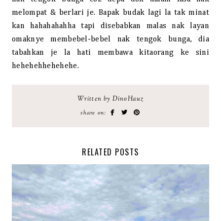
melompat & berlari je. Bapak budak lagi la tak minat
kan hahahahahha tapi disebabkan malas nak layan
omaknye membebel-bebel nak tengok bunga, dia
tabahkan je la hati membawa kitaorang ke sini
hehehehhehehehe.
Written by DinoHauz
share on:
RELATED POSTS