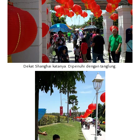
Dekat Shanghai katanya. Dipenuhi dengan tanglung.