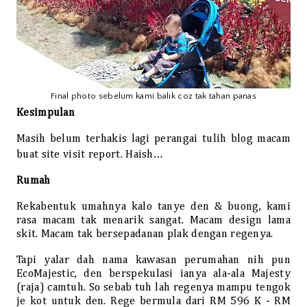
Final photo sebelum kami balik coz tak tahan panas
Kesimpulan
Masih belum terhakis lagi perangai tulih blog macam
buat site visit report. Haish…
Rumah
Rekabentuk umahnya kalo tanye den & buong, kami
rasa macam tak menarik sangat. Macam design lama
skit. Macam tak bersepadanan plak dengan regenya.
Tapi yalar dah nama kawasan perumahan nih pun
EcoMajestic, den berspekulasi ianya ala-ala Majesty
(raja) camtuh. So sebab tuh lah regenya mampu tengok
je kot untuk den. Rege bermula dari RM 596 K - RM