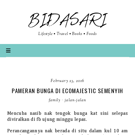
BIDASARI
Lifestyle • Travel • Books • Foods
February 23, 2016
PAMERAN BUNGA DI ECOMAJESTIC SEMENYIH
family
·
jalan-jalan
Mencuba nasib nak tengok bunga kat sini selepas
diviralkan di fb ujung minggu lepas.
Perancangannya nak berada di situ dalam kul 10 am