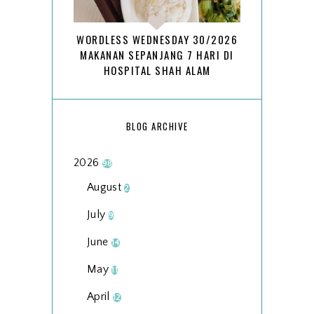
WORDLESS WEDNESDAY 30/2026
MAKANAN SEPANJANG 7 HARI DI
HOSPITAL SHAH ALAM
BLOG ARCHIVE
2026
98
August
2
July
9
June
14
May
11
April
12