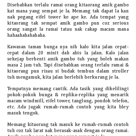
Disebabkan terlalu ramai orang kitaorang amik gambo
kat mana yang sempat je la. Memang tak dapat la kan
nak pegang eifel tower ke ape ke. Ada tempat yang
kitaorang tak sempat amik gambo pun coz serious
orang sangat la ramai tatau nak cakap macam mana
hahaahahahahaha.
Kawasan taman bunga nya nih kalo kita jalan cepat-
cepat dalam 20 minit dah abis la jalan. Kalo jalan
sekejap berhenti amik gambo tuh yang boleh makan
masa 2 jam tuh. Tapi disebabkan orang terlalu ramai &
kitaorang pun risau si budak tembun dalam stroller
tuh mengamuk, kita jalan berlebih berkurang je la.
Tempatnya memang cantik. Ada tasik yang dikelilingi
pokok-pokok bunga & replika-replika yang menarik
macam windmill, eifel tower, tanglung, pondok telefon,
etc. Ada jugak rumah-rumah contoh yang kita bley
masuk tengok.
Memang kitaorang tak masuk ke rumah-rumah contoh
tuh coz tak larat nak berasak-asak dengan orang ramai.