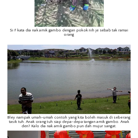
Si F kata dia nak amik gambo dengan pokok nih je sebab tak ramai
orang
Bley nampak umah-umah contoh yang kita boleh masuk di seberang
tasik tuh. Anak orang tuh siap depa-depa tangan amik gambo. Anak
den? Kalo dia nak amik gambo pun dah mujur sangat.