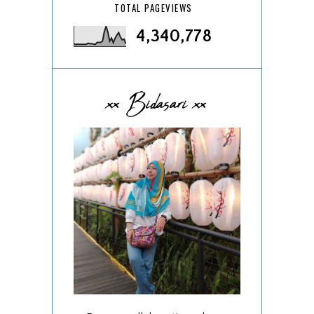
TOTAL PAGEVIEWS
4,340,778
xx Bidasari xx