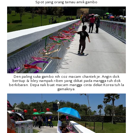
Spot yang orang tamau amik gambo
Den paling suka gambo nih coz macam chantek je. Angin dok
bertiup & bley nampak riben yang diikat pada mangga tuh dok
berkibaran. Depa nak buat macam mangga cinta dekat Korea tuh la
gamaknya.