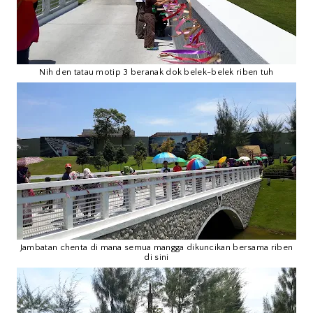
Nih den tatau motip 3 beranak dok belek-belek riben tuh
Jambatan chenta di mana semua mangga dikuncikan bersama riben
di sini