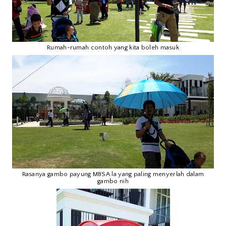
Rumah-rumah contoh yang kita boleh masuk
Rasanya gambo payung MBSA la yang paling menyerlah dalam
gambo nih