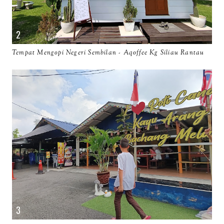
Tempat Mengopi Negeri Sembilan - Aqoffee Kg Siliau Rantau