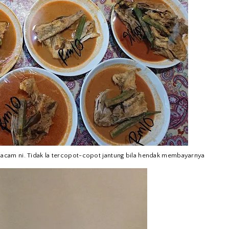
macam ni. Tidak la tercopot-copot jantung bila hendak membayarnya