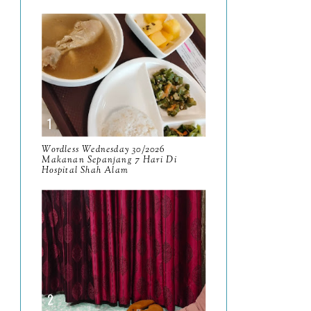
January
17
2025
134
December
15
November
14
Hari Terakhir Di Bulan
November 2025
Wordless Wednesday 30/2026
Makanan Sepanjang 7 Hari Di
Wordless Wednesday
Hospital Shah Alam
46/2025
Pencen Sama-Sama
Makan Tengahari di Food
Valet Putrajaya
Wordless Wednesday
45/2025