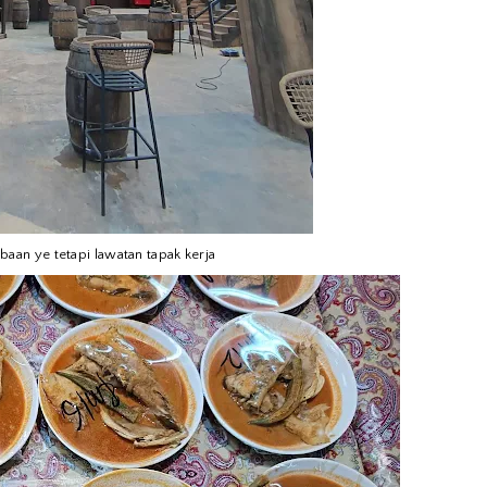
baan ye tetapi lawatan tapak kerja