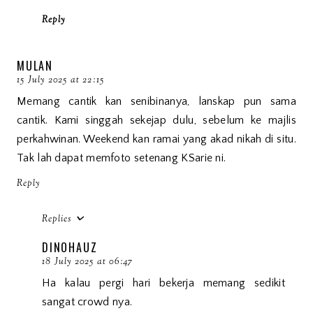
Reply
MULAN
15 July 2025 at 22:15
Memang cantik kan senibinanya, lanskap pun sama
cantik. Kami singgah sekejap dulu, sebelum ke majlis
perkahwinan. Weekend kan ramai yang akad nikah di situ.
Tak lah dapat memfoto setenang KSarie ni.
Reply
Replies
DINOHAUZ
18 July 2025 at 06:47
Ha kalau pergi hari bekerja memang sedikit
sangat crowd nya.