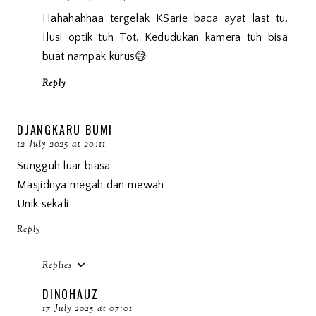
Hahahahhaa tergelak KSarie baca ayat last tu.
Ilusi optik tuh Tot. Kedudukan kamera tuh bisa
buat nampak kurus😅
Reply
DJANGKARU BUMI
12 July 2025 at 20:11
Sungguh luar biasa
Masjidnya megah dan mewah
Unik sekali
Reply
Replies
DINOHAUZ
17 July 2025 at 07:01