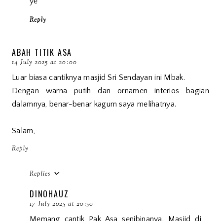
ye
Reply
ABAH TITIK ASA
14 July 2025 at 20:00
Luar biasa cantiknya masjid Sri Sendayan ini Mbak.
Dengan warna putih dan ornamen interios bagian
dalamnya, benar-benar kagum saya melihatnya.
Salam,
Reply
Replies
DINOHAUZ
17 July 2025 at 20:50
Memang cantik Pak Asa senibinanya. Masjid di