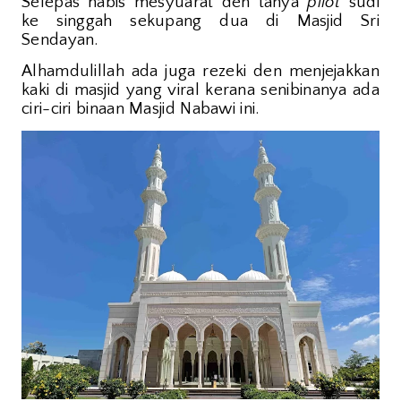
Selepas habis mesyuarat den tanya
pilot
sudi
ke singgah sekupang dua di Masjid Sri
Sendayan.
Alhamdulillah ada juga rezeki den menjejakkan
kaki di masjid yang viral kerana senibinanya ada
ciri-ciri binaan Masjid Nabawi ini.