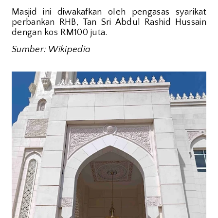
Masjid ini diwakafkan oleh pengasas syarikat
perbankan RHB, Tan Sri Abdul Rashid Hussain
dengan kos RM100 juta.
Sumber: Wikipedia