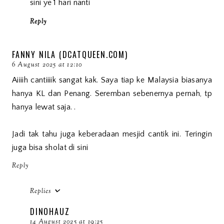
sini ye 1 hari nanti
Reply
FANNY NILA (DCATQUEEN.COM)
6 August 2025 at 12:10
Aiiiih cantiiiik sangat kak. Saya tiap ke Malaysia biasanya
hanya KL dan Penang. Seremban sebenernya pernah, tp
hanya lewat saja. .
Jadi tak tahu juga keberadaan mesjid cantik ini. Teringin
juga bisa sholat di sini
Reply
Replies
DINOHAUZ
14 August 2025 at 19:25