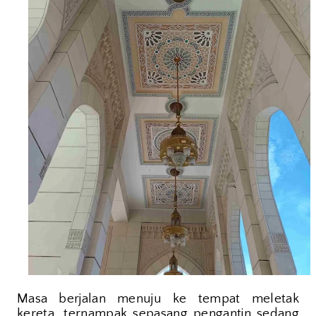
Masa berjalan menuju ke tempat meletak
kereta, ternampak sepasang pengantin sedang