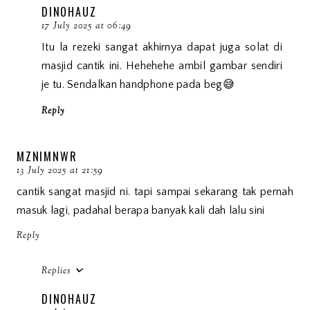
DINOHAUZ
17 July 2025 at 06:49
Itu la rezeki sangat akhirnya dapat juga solat di
masjid cantik ini. Hehehehe ambil gambar sendiri
je tu. Sendalkan handphone pada beg😅
Reply
MZNIMNWR
13 July 2025 at 21:59
cantik sangat masjid ni. tapi sampai sekarang tak pernah
masuk lagi, padahal berapa banyak kali dah lalu sini
Reply
Replies
DINOHAUZ