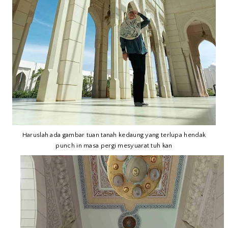
Haruslah ada gambar tuan tanah kedaung yang terlupa hendak
punch in masa pergi mesyuarat tuh kan