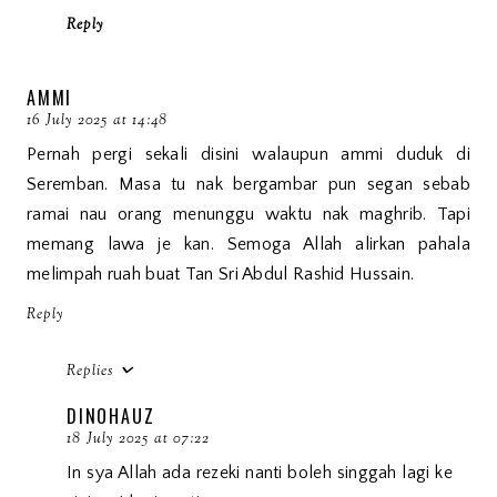
Reply
AMMI
16 July 2025 at 14:48
Pernah pergi sekali disini walaupun ammi duduk di
Seremban. Masa tu nak bergambar pun segan sebab
ramai nau orang menunggu waktu nak maghrib. Tapi
memang lawa je kan. Semoga Allah alirkan pahala
melimpah ruah buat Tan Sri Abdul Rashid Hussain.
Reply
Replies
DINOHAUZ
18 July 2025 at 07:22
In sya Allah ada rezeki nanti boleh singgah lagi ke