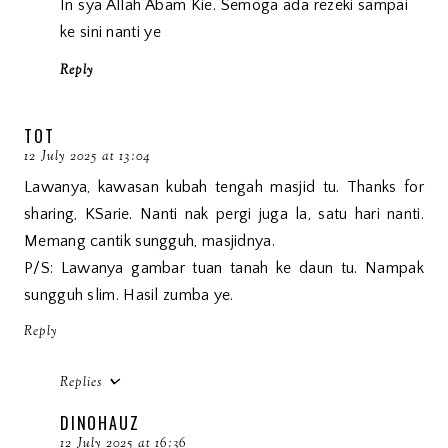
In sya Allah Abam Kie. Semoga ada rezeki sampai
ke sini nanti ye
Reply
TOT
12 July 2025 at 13:04
Lawanya, kawasan kubah tengah masjid tu. Thanks for
sharing, KSarie. Nanti nak pergi juga la, satu hari nanti.
Memang cantik sungguh, masjidnya.
P/S: Lawanya gambar tuan tanah ke daun tu. Nampak
sungguh slim. Hasil zumba ye.
Reply
Replies
DINOHAUZ
12 July 2025 at 16:36