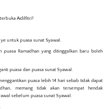
rbuka Aidilfitri?
gi ye untuk puasa sunat Syawal.
an puasa Ramadhan yang ditinggalkan baru boleh
ganti puasa dan puasa sunat Syawal.
nggantikan puasa lebih 14 hari sebab tidak dapat
adhan, memang tidak akan tersempat hendak
yawal sebelum puasa sunat Syawal.
.