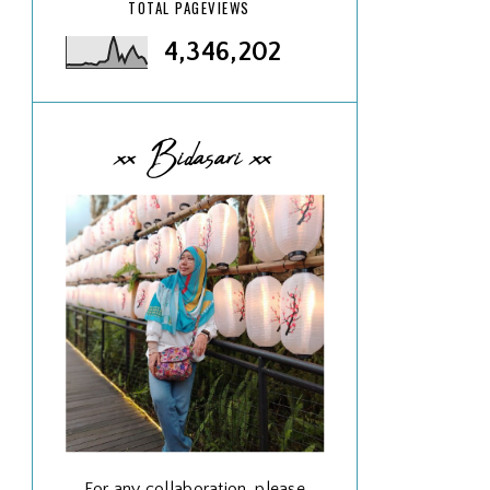
TOTAL PAGEVIEWS
4,346,202
xx Bidasari xx
For any collaboration, please