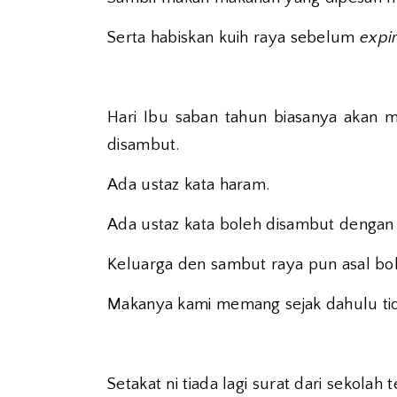
Serta habiskan kuih raya sebelum
expi
Hari Ibu saban tahun biasanya akan m
disambut.
Ada ustaz kata haram.
Ada ustaz kata boleh disambut dengan 
Keluarga den sambut raya pun asal bo
Makanya kami memang sejak dahulu tida
Setakat ni tiada lagi surat dari sekola