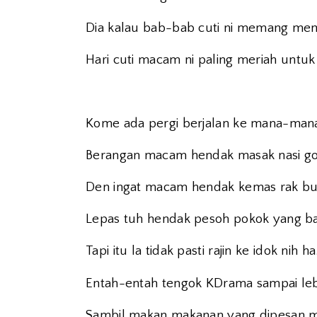
Dia kalau bab-bab cuti ni memang me
Hari cuti macam ni paling meriah untuk 
Kome ada pergi berjalan ke mana-mana 
Berangan macam hendak masak nasi gore
Den ingat macam hendak kemas rak bu
Lepas tuh hendak pesoh pokok yang b
Tapi itu la tidak pasti rajin ke idok nih ha
Entah-entah tengok KDrama sampai l
Sambil makan makanan yang dipesan m