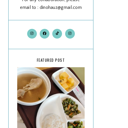
email to : dinohauz@gmail.com
FEATURED POST