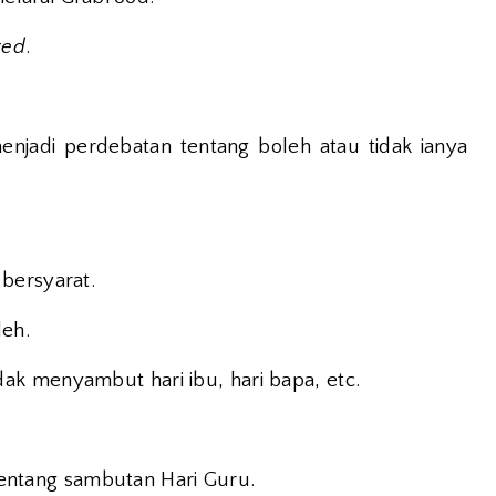
red
.
enjadi perdebatan tentang boleh atau tidak ianya
bersyarat.
leh.
k menyambut hari ibu, hari bapa, etc.
h tentang sambutan Hari Guru.