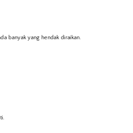
da banyak yang hendak diraikan.
i.