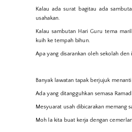
Kalau ada surat bagitau ada sambuta
usahakan.
Kalau sambutan Hari Guru tema mari
kuih ke tempah bihun.
Apa yang disarankan oleh sekolah den i
Banyak lawatan tapak berjujuk menanti 
Ada yang ditangguhkan semasa Ramadha
Mesyuarat usah dibicarakan memang s
Moh la kita buat kerja dengan cemerlan