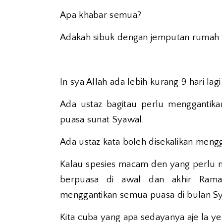
Apa khabar semua?
Adakah sibuk dengan jemputan rumah te
In sya Allah ada lebih kurang 9 hari la
Ada ustaz bagitau perlu menggantik
puasa sunat Syawal.
Ada ustaz kata boleh disekalikan meng
Kalau spesies macam den yang perlu me
berpuasa di awal dan akhir Ram
menggantikan semua puasa di bulan S
Kita cuba yang apa sedayanya aje la ye