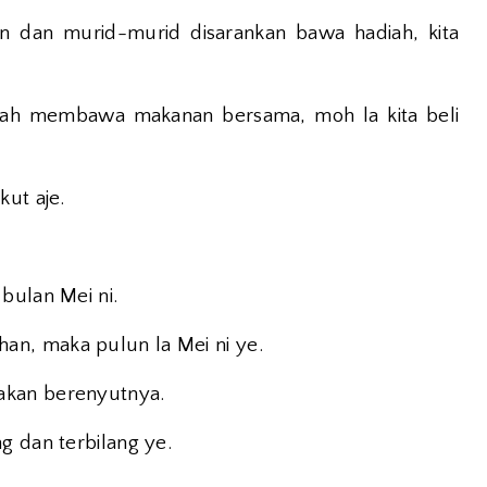
n dan murid-murid disarankan bawa hadiah, kita
lah membawa makanan bersama, moh la kita beli
kut aje.
bulan Mei ni.
n, maka pulun la Mei ni ye.
akan berenyutnya.
g dan terbilang ye.