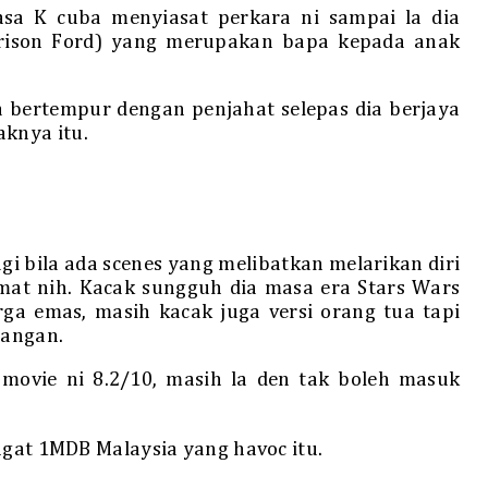
a K cuba menyiasat perkara ni sampai la dia
rison Ford) yang merupakan bapa kepada anak
a bertempur dengan penjahat selepas dia berjaya
knya itu.
agi bila ada scenes yang melibatkan melarikan diri
mat nih. Kacak sungguh dia masa era Stars Wars
rga emas, masih kacak juga versi orang tua tapi
rangan.
ovie ni 8.2/10, masih la den tak boleh masuk
ngat 1MDB Malaysia yang havoc itu.