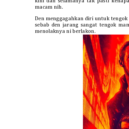
kini dan selamanya tak pasti kenap
macam nih.
Den menggagahkan diri untuk tengok 
sebab den jarang sangat tengok ma
menolaknya ni berlakon.