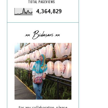
TOTAL PAGEVIEWS
4,364,829
xx Bidasari xx
For any collaboration, please