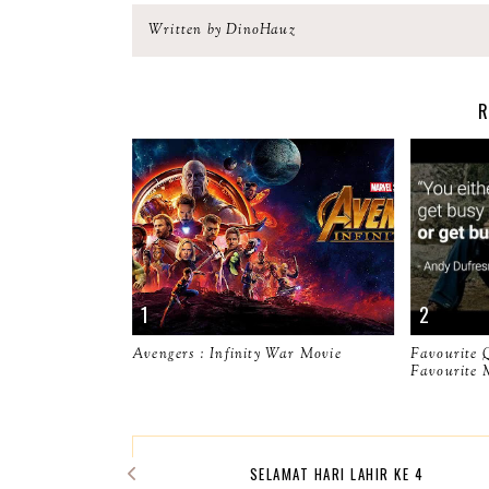
Written by DinoHauz
R
Avengers : Infinity War Movie
Favourite 
Favourite 
SELAMAT HARI LAHIR KE 4