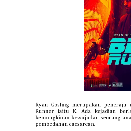
Ryan Gosling merupakan peneraju 
Runner iaitu K. Ada kejadian be
kemungkinan kewujudan seorang anak
pembedahan caesarean.