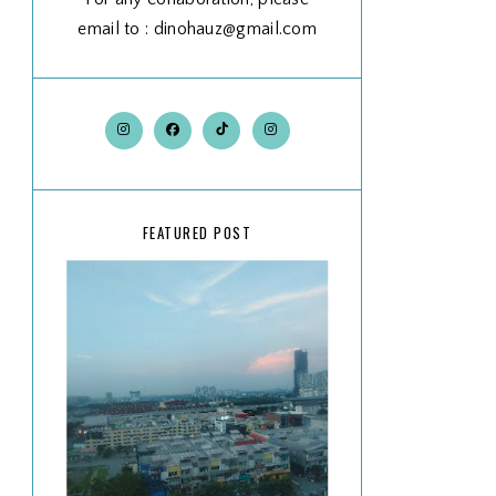
email to : dinohauz@gmail.com
FEATURED POST