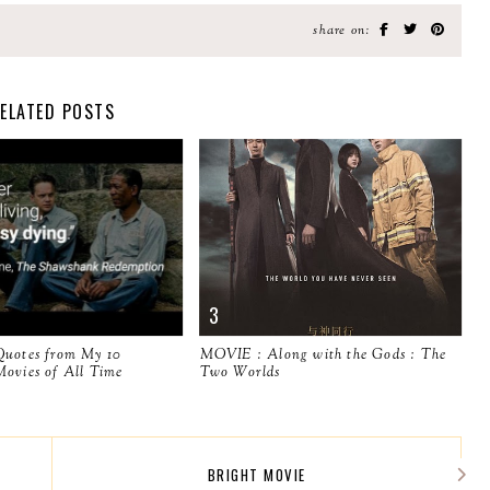
share on:
ELATED POSTS
Quotes from My 10
MOVIE : Along with the Gods : The
Movies of All Time
Two Worlds
BRIGHT MOVIE