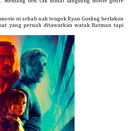
a. Memang den tak minat langsung movie genre
movie ni sebab nak tengok Ryan Gosling berlakon
mat yang pernah ditawarkan watak Batman tapi