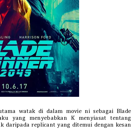
utama watak di dalam movie ni sebagai Blade
rlaku yang menyebabkan K menyiasat tentang
 daripada replicant yang ditemui dengan kesan