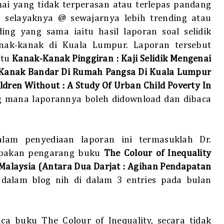
mai yang tidak terperasan atau terlepas pandang
 selayaknya @ sewajarnya lebih trending atau
ing yang sama iaitu hasil laporan soal selidik
nak-kanak di Kuala Lumpur. Laporan tersebut
itu
Kanak-Kanak Pinggiran :
Kaji Selidik Mengenai
Kanak Bandar Di Rumah Pangsa Di Kuala Lumpur
ldren Without :
A Study Of Urban Child Poverty In
 mana laporannya boleh didownload dan dibaca
alam penyediaan laporan ini termasuklah Dr.
pakan pengarang buku
The Colour of Inequality
i Malaysia (Antara Dua Darjat : Agihan Pendapatan
 dalam blog nih di dalam 3 entries pada bulan
 buku The Colour of Inequality, secara tidak