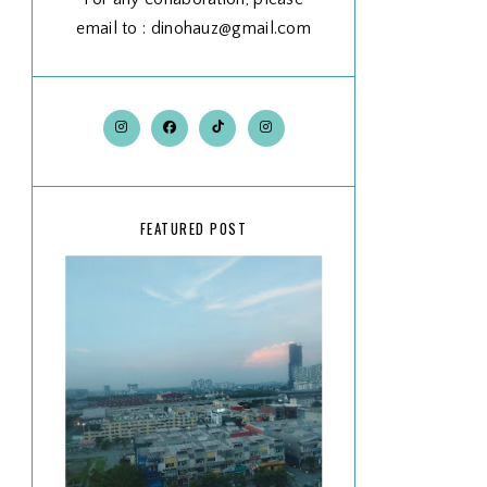
email to : dinohauz@gmail.com
FEATURED POST