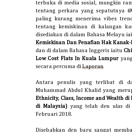
terbuka di media sosial, mungkin ra
tentang perkara yang sepatutnya @
paling kurang menerima vibes trend
tentang kemiskinan di kalangan ka
disediakan di dalam Bahasa Melayu ia
Kemiskinan Dan Penafian Hak Kanak-
dan di dalam Bahasa Inggeris iaitu
Chi
Low Cost Flats In Kuala Lumpur
yang
secara percuma di
Laporan
Antara penulis yang terlibat di d
Muhammad Abdul Khalid yang meru
Ethnicity, Class, Income and Wealth d
di Malaysia)
yang telah den ulas di
Februari 2018.
Disebabkan den baru sangat membaca