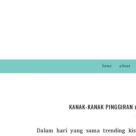
home
about
KANAK-KANAK PINGGIRAN 
Dalam hari yang sama trending ki