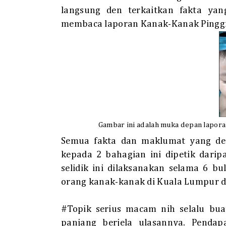
langsung den terkaitkan fakta yan
membaca laporan
Kanak-Kanak Pingg
Gambar ini adalah muka depan lapor
Semua fakta dan maklumat yang de
kepada 2 bahagian ini dipetik dari
selidik ini dilaksanakan selama 6 b
orang kanak-kanak di Kuala Lumpur da
#Topik serius macam nih selalu buat
panjang berjela ulasannya. Pendap