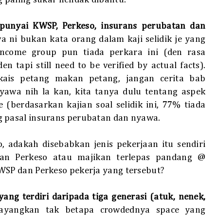
unyai KWSP, Perkeso, insurans perubatan dan
 ni bukan kata orang dalam kaji selidik je yang
income group pun tiada perkara ini (den rasa
tapi still need to be verified by actual facts).
kais petang makan petang, jangan cerita bab
yawa nih la kan, kita tanya dulu tentang aspek
(berdasarkan kajian soal selidik ini, 77% tiada
pasal insurans perubatan dan nyawa.
 adakah disebabkan jenis pekerjaan itu sendiri
an Perkeso atau majikan terlepas pandang @
SP dan Perkeso pekerja yang tersebut?
ng terdiri daripada tiga generasi (atuk, nenek,
yangkan tak betapa crowdednya space yang