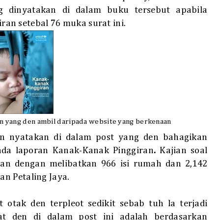
g dinyatakan di dalam buku tersebut apabila
iran
setebal 76 muka surat ini.
an yang den ambil daripada website yang berkenaan
n nyatakan di dalam post yang den bahagikan
pada
laporan
Kanak-Kanak Pinggiran
.
Kajian soal
ulan dengan melibatkan 966 isi rumah dan 2,142
n Petaling Jaya.
 otak den terpleot sedikit sebab tuh la terjadi
at den di dalam post ini adalah berdasarkan