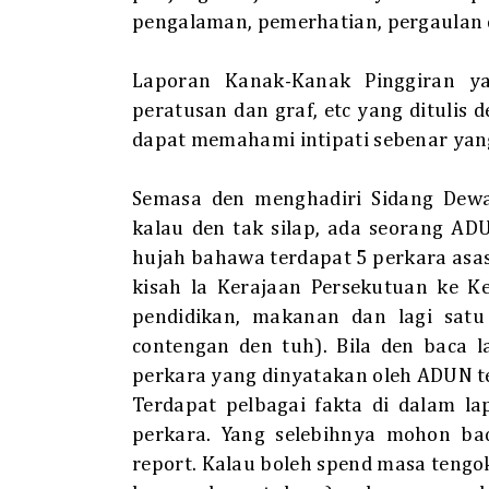
pengalaman, pemerhatian, pergaulan 
Laporan Kanak-Kanak Pinggiran
y
peratusan dan graf, etc yang ditulis 
dapat memahami intipati sebenar yan
Semasa den menghadiri Sidang Dew
kalau den tak silap, ada seorang A
hujah bahawa terdapat 5 perkara asas
kisah la Kerajaan Persekutuan ke Ke
pendidikan, makanan dan lagi satu
contengan den tuh). Bila den baca
l
perkara yang dinyatakan oleh ADUN t
Terdapat pelbagai fakta di dalam l
perkara. Yang selebihnya mohon bac
report. Kalau boleh spend masa tengok