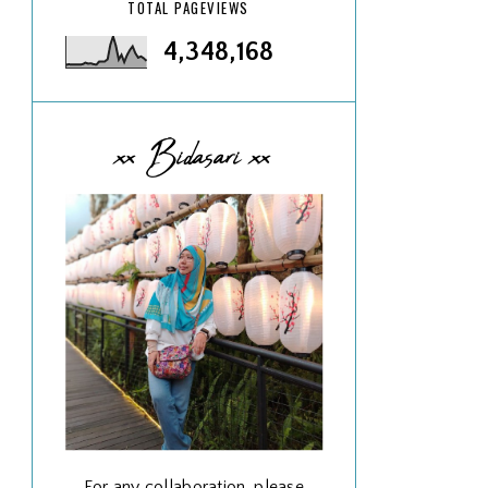
TOTAL PAGEVIEWS
4,348,168
xx Bidasari xx
For any collaboration, please