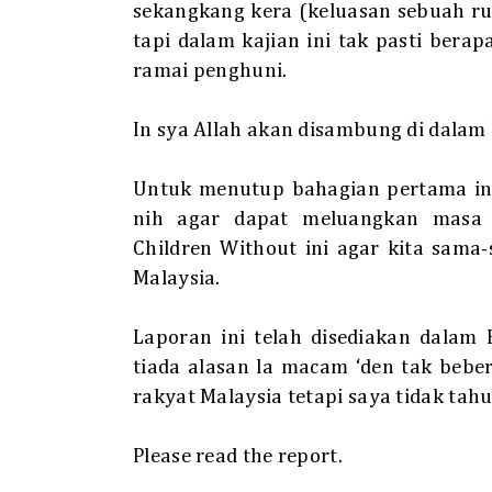
sekangkang kera (keluasan sebuah rum
tapi dalam kajian ini tak pasti bera
ramai penghuni.
In sya Allah akan disambung di dalam 
Untuk menutup bahagian pertama ini
nih agar dapat meluangkan masa
Children Without ini agar kita sam
Malaysia.
Laporan ini telah disediakan dalam
tiada alasan la macam ‘den tak beb
rakyat Malaysia tetapi saya tidak tah
Please read the report.