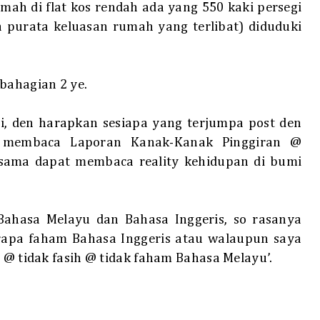
ah di flat kos rendah ada yang 550 kaki persegi
pa purata keluasan rumah yang terlibat) diduduki
bahagian 2 ye.
, den harapkan sesiapa yang terjumpa post den
 membaca Laporan Kanak-Kanak Pinggiran @
a-sama dapat membaca reality kehidupan di bumi
 Bahasa Melayu dan Bahasa Inggeris, so rasanya
erapa faham Bahasa Inggeris atau walaupun saya
u @ tidak fasih @ tidak faham Bahasa Melayu’.