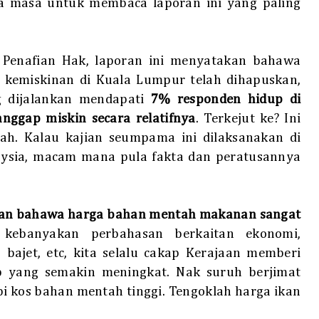
a masa untuk membaca laporan ini yang paling
 Penafian Hak, laporan ini menyatakan bahawa
kemiskinan di Kuala Lumpur telah dihapuskan,
ng dijalankan mendapati
7% responden hidup di
nggap miskin secara relatifnya
. Terkejut ke? Ini
umah. Kalau kajian seumpama ini dilaksanakan di
alaysia, macam mana pula fakta dan peratusannya
an bahawa harga bahan mentah makanan sangat
kebanyakan perbahasan berkaitan ekonomi,
bajet, etc, kita selalu cakap Kerajaan memberi
p yang semakin meningkat. Nak suruh berjimat
pi kos bahan mentah tinggi. Tengoklah harga ikan