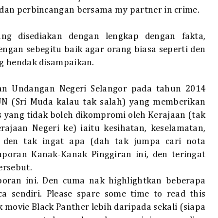
dan perbincangan bersama my partner in crime.
ang disediakan dengan lengkap dengan fakta,
dengan sebegitu baik agar orang biasa seperti den
g hendak disampaikan.
an Undangan Negeri Selangor pada tahun 2014
DUN (Sri Muda kalau tak salah) yang memberikan
 yang tidak boleh dikompromi oleh Kerajaan (tak
rajaan Negeri ke) iaitu kesihatan, keselamatan,
 den tak ingat apa (dah tak jumpa cari nota
aporan
Kanak-Kanak Pinggiran ini, den teringat
ersebut.
aporan ini. Den cuma nak highlightkan beberapa
a sendiri. Please spare some time to read this
 movie Black Panther lebih daripada sekali (siapa