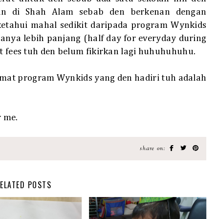
an di Shah Alam sebab den berkenan dengan
iketahui mahal sedikit daripada program Wynkids
anya lebih panjang (half day for everyday during
at fees tuh den belum fikirkan lagi huhuhuhuhu.
imat program Wynkids yang den hadiri tuh adalah
r me.
share on:
ELATED POSTS