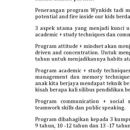
Penerangan program Wynkids tadi me
potential and fire inside our kids be
3 aspek utama yang menjadi kunci ut
academic + study techniques dan commu
Program attitude + mindset akan menj
driven and concentration. Untuk me
tahun untuk menjadikannya habits at
Program academic + study technique
management dan memory techniques.
anak kita berjaya mendapat teknik bela
kisah berapa kali silibus pendidikan b
Program communication + social s
teamwork skills dan public speaking.
Program dibahagikan kepada 3 kumpul
9 tahun, 10 -12 tahun dan 13 -17 tahun