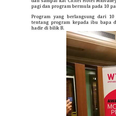
dah sampai kat Cititel Hotel Midvall
pagi dan program bermula pada 10 pa
Program yang berlangsung dari 10
tentang program kepada ibu bapa di
hadir di bilik B.