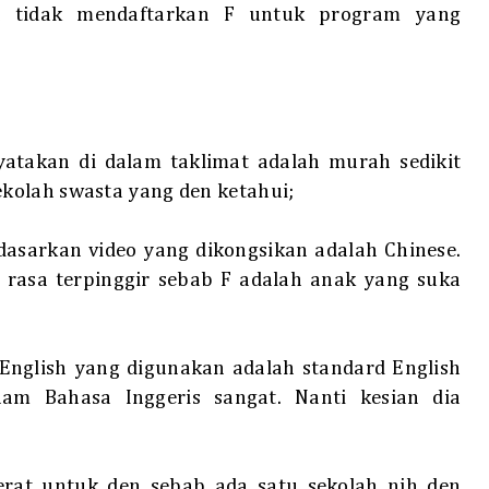
en tidak mendaftarkan F untuk program yang
atakan di dalam taklimat adalah murah sedikit
kolah swasta yang den ketahui;
asarkan video yang dikongsikan adalah Chinese.
F rasa terpinggir sebab F adalah anak yang suka
n
English yang digunakan adalah standard English
am Bahasa Inggeris sangat. Nanti kesian dia
rat untuk den sebab ada satu sekolah nih den