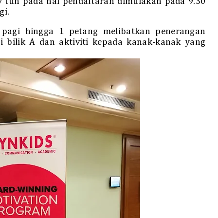
ey tuh pada hal pendaftaran dimulakan pada 9.30
gi.
 pagi hingga 1 petang melibatkan penerangan
 bilik A dan aktiviti kepada kanak-kanak yang