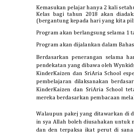
Kemasukan pelajar hanya 2 kali setahu
Kelas bagi tahun 2018 akan diadak
(bergantung kepada hari yang kita pil
Program akan berlangsung selama 1 t
Program akan dijalankan dalam Bahasa
Berdasarkan penerangan selama ha
pendekatan yang dibawa oleh Wynkid
KinderKaizen dan SriAria School esp
pembelajaran dilaksanakan berdasa
KinderKaizen dan SriAria School tet
mereka berdasarkan pembacaan melal
Walaupun pakej yang ditawarkan di 
in sya Allah boleh diusahakan untu
dan den terpaksa ikat perut di sana