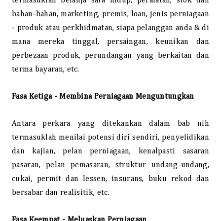
termasuklah belanja sara hidup, peralatan, stok dan
bahan-bahan, marketing, premis, loan, jenis perniagaan
- produk atau perkhidmatan, siapa pelanggan anda & di
mana mereka tinggal, persaingan, keunikan dan
perbezaan produk, perundangan yang berkaitan dan
terma bayaran, etc.
Fasa Ketiga - Membina Perniagaan Menguntungkan
Antara perkara yang ditekankan dalam bab nih
termasuklah menilai potensi diri sendiri, penyelidikan
dan kajian, pelan perniagaan, kenalpasti sasaran
pasaran, pelan pemasaran, struktur undang-undang,
cukai, permit dan lessen, insurans, buku rekod dan
bersabar dan realisitik, etc.
Fasa Keempat - Meluaskan Perniagaan