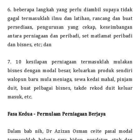
6. beberapa langkah yang perlu diambil supaya tidak
gagal termasuklah ilmu dan latihan, rancang dan buat
persediaan, pengurusan yang cekap, keseimbangan
antara perniagaan dan peribadi, set matlamat peribadi
dan bisnes, etc; dan
7. 10 kesilapan perniagaan termasuklah mulakan
bisnes dengan modal besar, keluarkan produk sendiri
walopun baru mula meniaga, sewa kedai mahal, pinjam
duit, buat pelbagai bisnes, takde rekod duit keluar
masuk, etc.
Fasa Kedua - Permulaan Perniagaan Berjaya
Dalam bab nih, Dr Azizan Osman ceite pasal modal