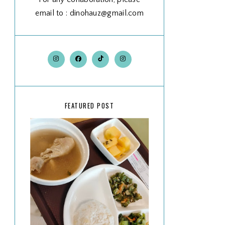
email to : dinohauz@gmail.com
FEATURED POST