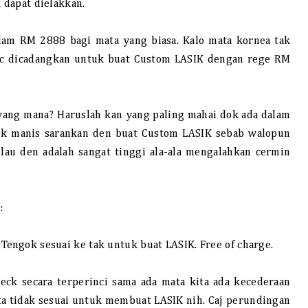
k dapat dielakkan.
alam RM 2888 bagi mata yang biasa. Kalo mata kornea tak
 etc dicadangkan untuk buat Custom LASIK dengan rege RM
yang mana? Haruslah kan yang paling mahai dok ada dalam
ik manis sarankan den buat Custom LASIK sebab walopun
lau den adalah sangat tinggi ala-ala mengalahkan cermin
:
Tengok sesuai ke tak untuk buat LASIK. Free of charge.
eck secara terperinci sama ada mata kita ada kecederaan
a tidak sesuai untuk membuat LASIK nih. Caj perundingan