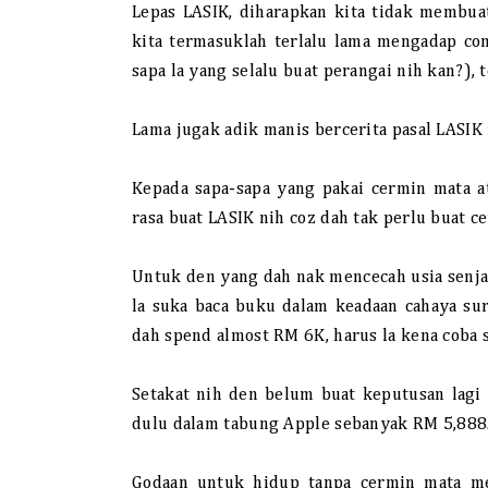
Lepas LASIK, diharapkan kita tidak membua
kita termasuklah terlalu lama mengadap c
sapa la yang selalu buat perangai nih kan?), 
Lama jugak adik manis bercerita pasal LASIK 
Kepada sapa-sapa yang pakai cermin mata a
rasa buat LASIK nih coz dah tak perlu buat ce
Untuk den yang dah nak mencecah usia senja n
la suka baca buku dalam keadaan cahaya sur
dah spend almost RM 6K, harus la kena coba 
Setakat nih den belum buat keputusan lagi
dulu dalam tabung Apple sebanyak RM 5,888
Godaan untuk hidup tanpa cermin mata me