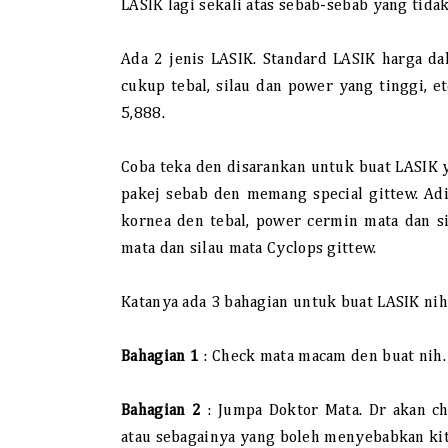
LASIK lagi sekali atas sebab-sebab yang tida
Ada 2 jenis LASIK. Standard LASIK harga d
cukup tebal, silau dan power yang tinggi,
5,888.
Coba teka den disarankan untuk buat LASIK 
pakej sebab den memang special gittew. Ad
kornea den tebal, power cermin mata dan si
mata dan silau mata Cyclops gittew.
Katanya ada 3 bahagian untuk buat LASIK nih
Bahagian 1
: Check mata macam den buat nih. 
Bahagian 2
: Jumpa Doktor Mata. Dr akan ch
atau sebagainya yang boleh menyebabkan kit