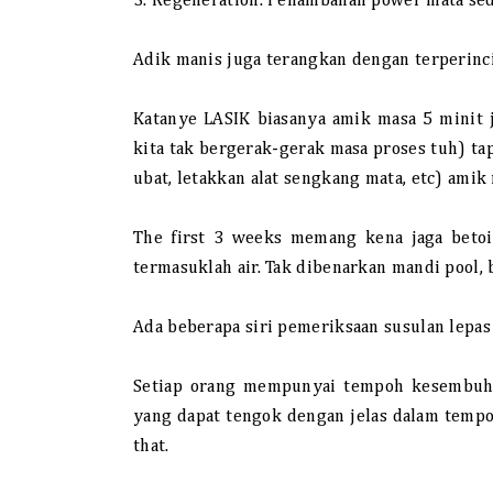
3. Regeneration. Penambahan power mata sedik
Adik manis juga terangkan dengan terperinci
Katanye LASIK biasanya amik masa 5 minit 
kita tak bergerak-gerak masa proses tuh) ta
ubat, letakkan alat sengkang mata, etc) amik
The first 3 weeks memang kena jaga betoi
termasuklah air. Tak dibenarkan mandi pool, 
Ada beberapa siri pemeriksaan susulan lepas
Setiap orang mempunyai tempoh kesembuhan
yang dapat tengok dengan jelas dalam tempo
that.