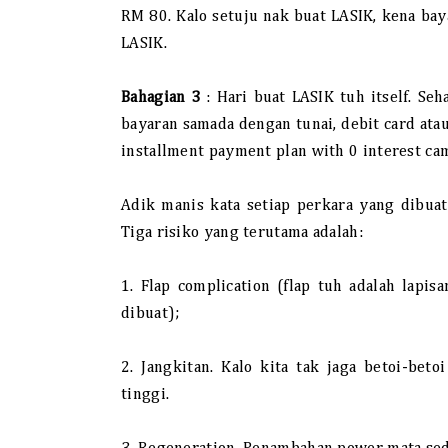
RM 80. Kalo setuju nak buat LASIK, kena ba
LASIK.
Bahagian 3
: Hari buat LASIK tuh itself. Seh
bayaran samada dengan tunai, debit card atau
installment payment plan with 0 interest ca
Adik manis kata setiap perkara yang dibua
Tiga risiko yang terutama adalah:
1. Flap complication (flap tuh adalah lap
dibuat);
2. Jangkitan. Kalo kita tak jaga betoi-bet
tinggi.