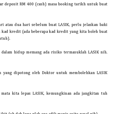
yar deposit RM 400 (cash) masa booking tarikh untuk buat
ari atau dua hari sebelum buat LASIK, perlu jelaskan baki
 kad kredit (ada beberapa kad kredit yang kita boleh buat
mtuh).
t dalam hidup memang ada risiko termasuklah LASIK nih.
isan yang dipotong oleh Doktor untuk membolehkan LASIK
oi mata kita lepas LASIK, kemungkinan ada jangkitan tuh