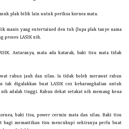
asuk plak bilik lain untuk periksa kornea mata.
dik manis yang entertained den tuh (lupa plak tanye nama
g proses LASIK nih.
SIK. Antaranya, mata ada katarak, baki tisu mata tidak
at rabun jauh dan silau. Ia tidak boleh merawat rabun
as tak digalakkan buat LASIK coz kebarangkalian untuk
nih adalah tinggi. Rabun dekat setakat nih memang kena
rnea, baki tisu, power cermin mata dan silau. Baki tisu
at bagi memastikan tisu mencukupi sekiranya perlu buat