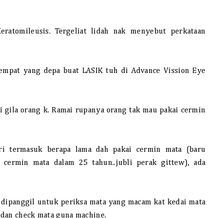
eratomileusis. Tergeliat lidah nak menyebut perkataan
 tempat yang depa buat LASIK tuh di Advance Vission Eye
i gila orang k. Ramai rupanya orang tak mau pakai cermin
ri termasuk berapa lama dah pakai cermin mata (baru
 cermin mata dalam 25 tahun..jubli perak gittew), ada
n dipanggil untuk periksa mata yang macam kat kedai mata
 dan check mata guna machine.