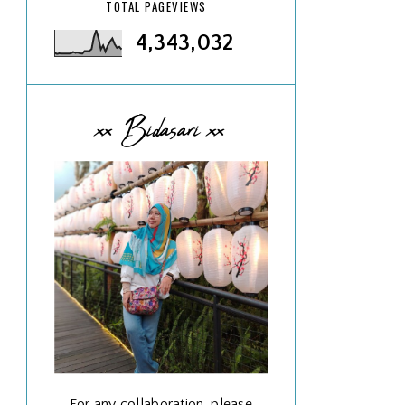
TOTAL PAGEVIEWS
4,343,032
xx Bidasari xx
For any collaboration, please