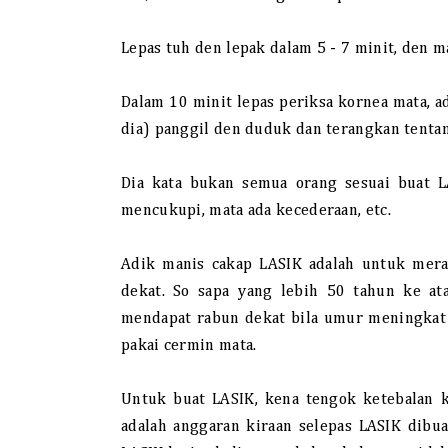
Lepas tuh den lepak dalam 5 - 7 minit, den m
Dalam 10 minit lepas periksa kornea mata, a
dia) panggil den duduk dan terangkan tentan
Dia kata bukan semua orang sesuai buat LA
mencukupi, mata ada kecederaan, etc.
Adik manis cakap LASIK adalah untuk meraw
dekat. So sapa yang lebih 50 tahun ke at
mendapat rabun dekat bila umur meningkat 
pakai cermin mata.
Untuk buat LASIK, kena tengok ketebalan ko
adalah anggaran kiraan selepas LASIK dibu