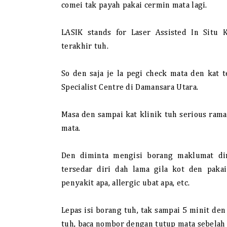
comei tak payah pakai cermin mata lagi.
LASIK stands for Laser Assisted In Situ K
terakhir tuh.
So den saja je la pegi check mata den kat
Specialist Centre di Damansara Utara.
Masa den sampai kat klinik tuh serious rama
mata.
Den diminta mengisi borang maklumat di
tersedar diri dah lama gila kot den pakai
penyakit apa, allergic ubat apa, etc.
Lepas isi borang tuh, tak sampai 5 minit de
tuh, baca nombor dengan tutup mata sebelah