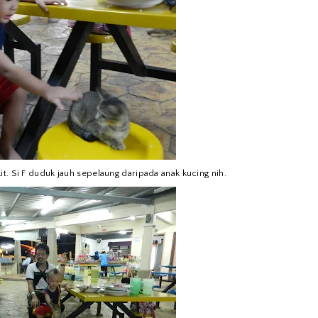
t. Si F duduk jauh sepelaung daripada anak kucing nih.