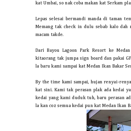
kat Umbai, so nak coba makan kat Serkam plak
Lepas selesai bermandi manda di taman tema
Memang tak check in dulu sebab kalo dah m
macam takde.
Dari Bayou Lagoon Park Resort ke Medan
kitaorang tak jumpa sign board dan pakai G
la baru kami sampai kat Medan Ikan Bakar Se
By the time kami sampai, hujan renyai-renya
kat sini. Kami tak perasan plak ada kedai
kedai yang kami duduk tuh, baru perasan ad
la kan coz semua kedai pun kat Medan Ikan B