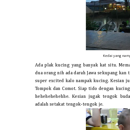
Kedai yang namp
Ada plak kucing yang banyak kat situ. Mem
dua orang nih ada darah Jawa sekupang kan 
super excited kalo nampak kucing. Kesian j
Tompok dan Comot. Siap tido dengan kucing
hehehehehehhe. Kesian jugak tengok bud
adalah setakat tengok-tengok je.