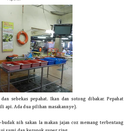
 dan sebekas pepahat. Ikan dan sotong dibakar. Pepahat
li api. Ada dua pilihan masakannye).
-budak nih sakan la makan jajan coz memang terbentang
oi sumi dan keropok super ring.