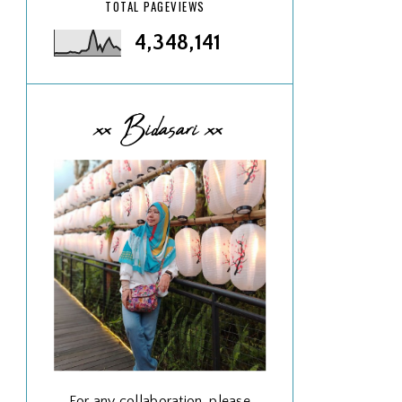
TOTAL PAGEVIEWS
4,348,141
xx Bidasari xx
For any collaboration, please