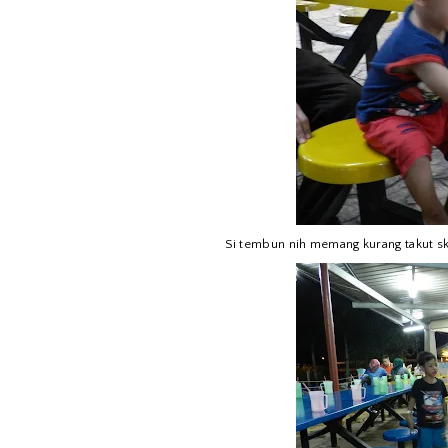
Si tembun nih memang kurang takut ski