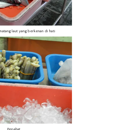
inatang laut yang berkenan di hati
Pepahat