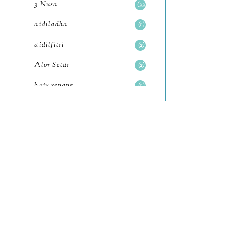
3 Nusa
33
June
6
aidiladha
1
May
7
aidilfitri
2
April
8
Alor Setar
2
March
6
baju renang
1
February
9
baking
2
January
11
baking class
3
2022
102
Bali
82
December
12
bandar seri iskandar
2
November
11
Bandung
1
October
6
Batam
18
September
4