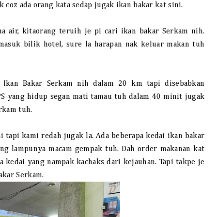
 coz ada orang kata sedap jugak ikan bakar kat sini.
 air, kitaorang teruih je pi cari ikan bakar Serkam nih.
asuk bilik hotel, sure la harapan nak keluar makan tuh
 Ikan Bakar Serkam nih dalam 20 km tapi disebabkan
PS yang hidup segan mati tamau tuh dalam 40 minit jugak
rkam tuh.
i tapi kami redah jugak la. Ada beberapa kedai ikan bakar
 yang lampunya macam gempak tuh. Dah order makanan kat
a kedai yang nampak kachaks dari kejauhan. Tapi takpe je
akar Serkam.