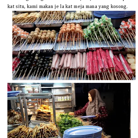
kat situ, kami makan je la kat meja mana yang kosong.