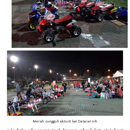
Meriah sungguh aktiviti kat Dataran nih