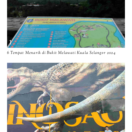
6 Tempat Menarik di Bukit Melawati Kuala Selangor 2024