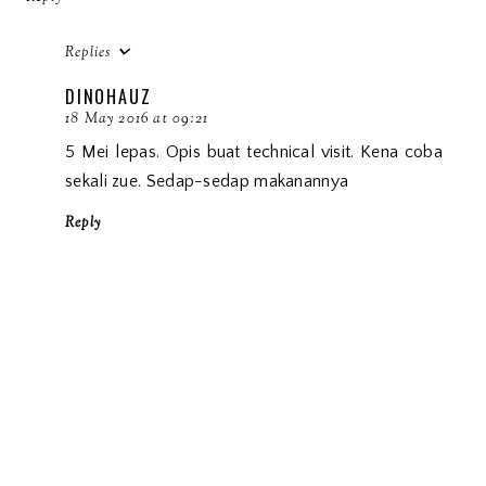
Replies
DINOHAUZ
18 May 2016 at 09:21
5 Mei lepas. Opis buat technical visit. Kena coba
sekali zue. Sedap-sedap makanannya
Reply