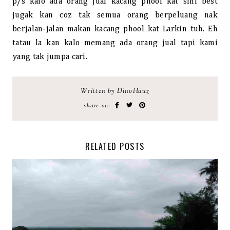
p/s kalo ada orang jual kacang phool kat sini best
jugak kan coz tak semua orang berpeluang nak
berjalan-jalan makan kacang phool kat Larkin tuh. Eh
tatau la kan kalo memang ada orang jual tapi kami
yang tak jumpa cari.
Written by DinoHauz
share on:
RELATED POSTS