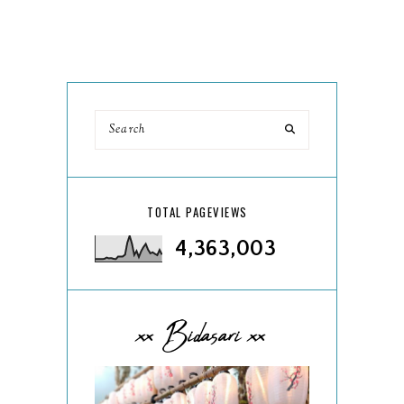
TOTAL PAGEVIEWS
4,363,003
xx Bidasari xx