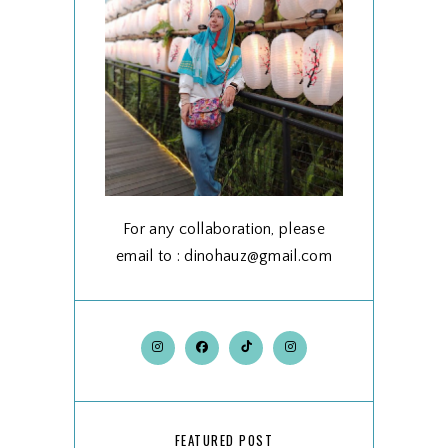
For any collaboration, please
email to : dinohauz@gmail.com
FEATURED POST