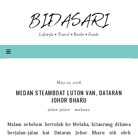
BIDASARI
Lifestyle • Travel • Books • Foods
May 12, 2016
MEDAN STEAMBOAT LUTON VAN, DATARAN
JOHOR BHARU
jalan-jalan
·
makan2
Malam sebelum bertolak ke Melaka, kitaorang dibawa
berjalan-jalan kat Dataran Johor Bharu nih oleh