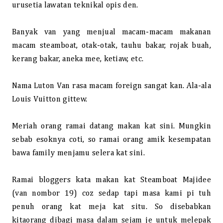
urusetia lawatan teknikal opis den.
Banyak van yang menjual macam-macam makanan
macam steamboat, otak-otak, tauhu bakar, rojak buah,
kerang bakar, aneka mee, ketiaw, etc.
Nama Luton Van rasa macam foreign sangat kan. Ala-ala
Louis Vuitton gittew.
Meriah orang ramai datang makan kat sini. Mungkin
sebab esoknya coti, so ramai orang amik kesempatan
bawa family menjamu selera kat sini.
Ramai bloggers kata makan kat Steamboat Majidee
(van nombor 19) coz sedap tapi masa kami pi tuh
penuh orang kat meja kat situ. So disebabkan
kitaorang dibagi masa dalam sejam je untuk melepak