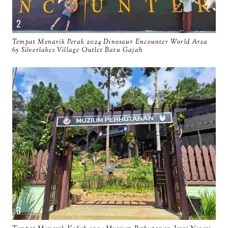
Tempat Menarik Perak 2024 Dinosaur Encounter World Area
65 Silverlakes Village Outlet Batu Gajah