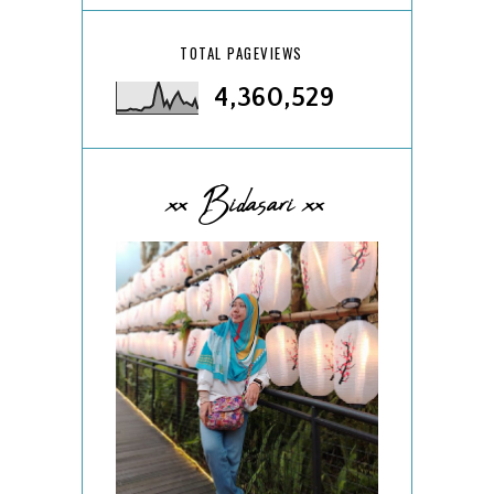
TOTAL PAGEVIEWS
4,360,529
xx Bidasari xx