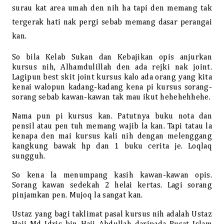
surau kat area umah den nih ha tapi den memang tak
tergerak hati nak pergi sebab memang dasar perangai
kan.
So bila Kelab Sukan dan Kebajikan opis anjurkan
kursus nih, Alhamdulillah den ada rejki nak joint.
Lagipun best skit joint kursus kalo ada orang yang kita
kenai walopun kadang-kadang kena pi kursus sorang-
sorang sebab kawan-kawan tak mau ikut hehehehhehe.
Nama pun pi kursus kan. Patutnya buku nota dan
pensil atau pen tuh memang wajib la kan. Tapi tatau la
kenapa den mai kursus kali nih dengan melenggang
kangkung bawak hp dan 1 buku cerita je. Loqlaq
sungguh.
So kena la menumpang kasih kawan-kawan opis.
Sorang kawan sedekah 2 helai kertas. Lagi sorang
pinjamkan pen. Mujoq la sangat kan.
Ustaz yang bagi taklimat pasal kursus nih adalah Ustaz