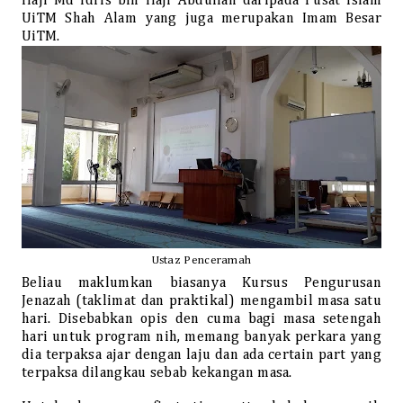
Haji Md Idris bin Haji Abdullah daripada Pusat Islam
UiTM Shah Alam yang juga merupakan Imam Besar
UiTM.
Ustaz Penceramah
Beliau maklumkan biasanya Kursus Pengurusan
Jenazah (taklimat dan praktikal) mengambil masa satu
hari. Disebabkan opis den cuma bagi masa setengah
hari untuk program nih, memang banyak perkara yang
dia terpaksa ajar dengan laju dan ada certain part yang
terpaksa dilangkau sebab kekangan masa.