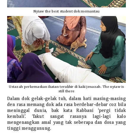
Nyiaw the best student dok memantau
Ustazah perkemaskan ikatan terakhir di kaki jenazah. The nyiaw is
still there
Dalam dok gelak-gelak tuh, dalam hati masing-masing
den rasa memang dok ada rasa berdebar-debar coz bila
meninggal dunia, bak kata Rabbani ‘pergi tidak
kembali’. Takut sangat rasanya lagi-lagi kalo
mengenangkan amal yang tak seberapa dan dosa yang
tinggi menggunung.