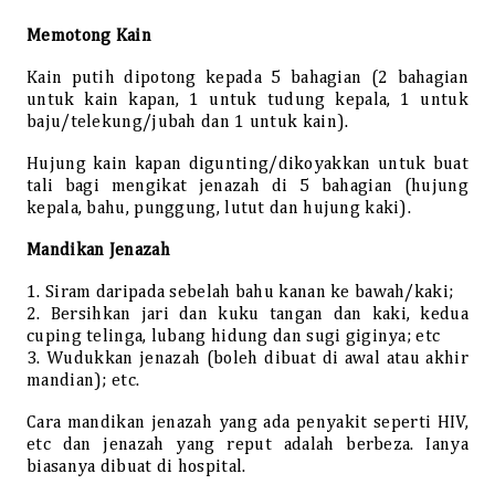
Memotong Kain
Kain putih dipotong kepada 5 bahagian (2 bahagian
untuk kain kapan, 1 untuk tudung kepala, 1 untuk
baju/telekung/jubah dan 1 untuk kain).
Hujung kain kapan digunting/dikoyakkan untuk buat
tali bagi mengikat jenazah di 5 bahagian (hujung
kepala, bahu, punggung, lutut dan hujung kaki).
Mandikan Jenazah
1. Siram daripada sebelah bahu kanan ke bawah/kaki;
2. Bersihkan jari dan kuku tangan dan kaki, kedua
cuping telinga, lubang hidung dan sugi giginya; etc
3. Wudukkan jenazah (boleh dibuat di awal atau akhir
mandian); etc.
Cara mandikan jenazah yang ada penyakit seperti HIV,
etc dan jenazah yang reput adalah berbeza. Ianya
biasanya dibuat di hospital.