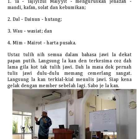
1. Ta - Tajiyizul Maiyyit - menguruskan jenazah -
mandi, kafan, solat dan kebumikan;
2. Dal - Dainun - hutang;
3. Wau - wasiat; dan
4. Mim - Mairot - harta pusaka.
Ustaz tulih nih semua dalam bahasa jawi la dekat
papan putih. Langsung la kan den terkesima coz dah
lama gila kot tak tulih jawi. Dah la masa dok pernah
tulis jawi dulu-dulu memang cemerlang sangat.
Langsung la kan terkial-kial menulis jawi. Siap kena
gelak dengan member sebelah lagi. Sabo je la kan.