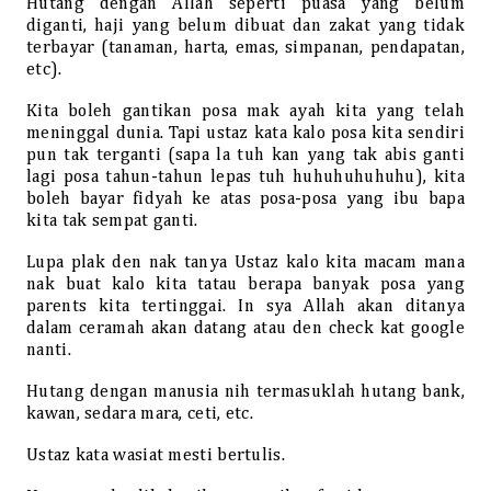
Hutang dengan Allah seperti puasa yang belum
diganti, haji yang belum dibuat dan zakat yang tidak
terbayar (tanaman, harta, emas, simpanan, pendapatan,
etc).
Kita boleh gantikan posa mak ayah kita yang telah
meninggal dunia. Tapi ustaz kata kalo posa kita sendiri
pun tak terganti (sapa la tuh kan yang tak abis ganti
lagi posa tahun-tahun lepas tuh huhuhuhuhuhu), kita
boleh bayar fidyah ke atas posa-posa yang ibu bapa
kita tak sempat ganti.
Lupa plak den nak tanya Ustaz kalo kita macam mana
nak buat kalo kita tatau berapa banyak posa yang
parents kita tertinggai. In sya Allah akan ditanya
dalam ceramah akan datang atau den check kat google
nanti.
Hutang dengan manusia nih termasuklah hutang bank,
kawan, sedara mara, ceti, etc.
Ustaz kata wasiat mesti bertulis.