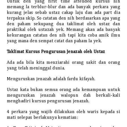
Untuk den yang first time attended kursus nih
memang la terblur-blur dan ada banyak perkara yang
kurang jelas sebab ustaz cakap laju dan ada part dia
terpaksa skip. So catatan den nih berdasarkan apa yang
den paham sekupang dua taklimat oleh ustaz dan
praktikal oleh ustazah yek. Memang akan ada banyak
kekurangan catatan den nih tapi kita coba amik ilmu
yang mana den sempat catat dan paham la yek.
Taklimat Kursus Pengurusan Jenazah oleh Ustaz
Ada ada bila kita menziarahi orang sakit dan orang
yang telah meninggal dunia.
Menguruskan jenazah adalah fardu kifayah.
Ustaz kata bukan semua orang ada kemampuan untuk
menguruskan jenazah walopun dah berkali-kali
menghadiri kursus pengurusan jenazah.
4 perkara yang wajib dilakukan oleh waris kepada si
mati selepas berlakunya kematian: