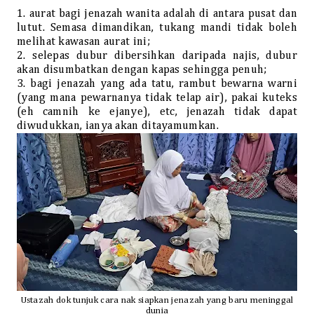
1. aurat bagi jenazah wanita adalah di antara pusat dan
lutut. Semasa dimandikan, tukang mandi tidak boleh
melihat kawasan aurat ini;
2. selepas dubur dibersihkan daripada najis, dubur
akan disumbatkan dengan kapas sehingga penuh;
3. bagi jenazah yang ada tatu, rambut bewarna warni
(yang mana pewarnanya tidak telap air), pakai kuteks
(eh camnih ke ejanye), etc, jenazah tidak dapat
diwudukkan, ianya akan ditayamumkan.
Ustazah dok tunjuk cara nak siapkan jenazah yang baru meninggal
dunia