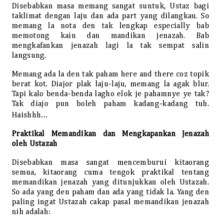
Disebabkan masa memang sangat suntuk, Ustaz bagi
taklimat dengan laju dan ada part yang dilangkau. So
memang la nota den tak lengkap especially bab
memotong kain dan mandikan jenazah. Bab
mengkafankan jenazah lagi la tak sempat salin
langsung.
Memang ada la den tak paham here and there coz topik
berat kot. Diajor plak laju-laju, memang la agak blur.
Tapi kalo benda-benda lagho elok je pahamnye ye tak?
Tak diajo pun boleh paham kadang-kadang tuh.
Haishhh…
Praktikal Memandikan dan Mengkapankan Jenazah
oleh Ustazah
Disebabkan masa sangat mencemburui kitaorang
semua, kitaorang cuma tengok praktikal tentang
memandikan jenazah yang ditunjukkan oleh Ustazah.
So ada yang den paham dan ada yang tidak la. Yang den
paling ingat Ustazah cakap pasal memandikan jenazah
nih adalah: