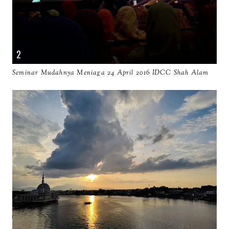
Seminar Mudahnya Meniaga 24 April 2016 IDCC Shah Alam