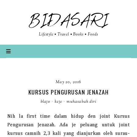
BIDASARI
Lifestyle • Travel • Books • Foods
May 20, 2016
KURSUS PENGURUSAN JENAZAH
blajo
·
keje
·
muhasabah diri
Nih la first time dalam hidup den joint Kursus
Pengurusan Jenazah. Ada je peluang untuk joint
kursus camnih 2,3 kali yang dianjurkan oleh surau-