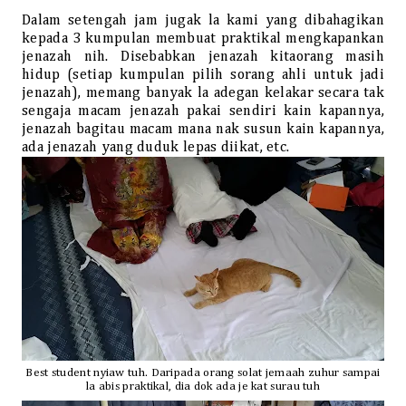
Dalam setengah jam jugak la kami yang dibahagikan
kepada 3 kumpulan membuat praktikal mengkapankan
jenazah nih. Disebabkan jenazah kitaorang masih
hidup (setiap kumpulan pilih sorang ahli untuk jadi
jenazah), memang banyak la adegan kelakar secara tak
sengaja macam jenazah pakai sendiri kain kapannya,
jenazah bagitau macam mana nak susun kain kapannya,
ada jenazah yang duduk lepas diikat, etc.
Best student nyiaw tuh. Daripada orang solat jemaah zuhur sampai
la abis praktikal, dia dok ada je kat surau tuh