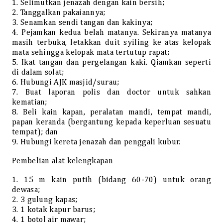
1. Selimutkan jenazah dengan kain bersih;
2. Tanggalkan pakaiannya;
3. Senamkan sendi tangan dan kakinya;
4. Pejamkan kedua belah matanya. Sekiranya matanya
masih terbuka, letakkan duit syiling ke atas kelopak
mata sehingga kelopak mata tertutup rapat;
5. Ikat tangan dan pergelangan kaki. Qiamkan seperti
di dalam solat;
6. Hubungi AJK masjid/surau;
7. Buat laporan polis dan doctor untuk sahkan
kematian;
8. Beli kain kapan, peralatan mandi, tempat mandi,
papan keranda (bergantung kepada keperluan sesuatu
tempat); dan
9. Hubungi kereta jenazah dan penggali kubur.
Pembelian alat kelengkapan
1. 15 m kain putih (bidang 60-70) untuk orang
dewasa;
2. 3 gulung kapas;
3. 1 kotak kapur barus;
4. 1 botol air mawar;