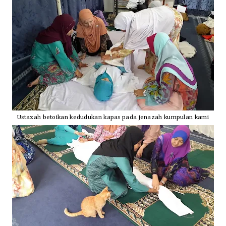
Ustazah betoikan kedudukan kapas pada jenazah kumpulan kami